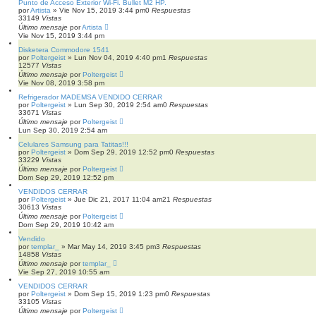
Punto de Acceso Exterior Wi-Fi. Bullet M2 HP.
por
Artista
»
Vie Nov 15, 2019 3:44 pm
0
Respuestas
33149
Vistas
Último mensaje
por
Artista
Vie Nov 15, 2019 3:44 pm
Disketera Commodore 1541
por
Poltergeist
»
Lun Nov 04, 2019 4:40 pm
1
Respuestas
12577
Vistas
Último mensaje
por
Poltergeist
Vie Nov 08, 2019 3:58 pm
Refrigerador MADEMSA VENDIDO CERRAR
por
Poltergeist
»
Lun Sep 30, 2019 2:54 am
0
Respuestas
33671
Vistas
Último mensaje
por
Poltergeist
Lun Sep 30, 2019 2:54 am
Celulares Samsung para Tatitas!!!
por
Poltergeist
»
Dom Sep 29, 2019 12:52 pm
0
Respuestas
33229
Vistas
Último mensaje
por
Poltergeist
Dom Sep 29, 2019 12:52 pm
VENDIDOS CERRAR
por
Poltergeist
»
Jue Dic 21, 2017 11:04 am
21
Respuestas
30613
Vistas
Último mensaje
por
Poltergeist
Dom Sep 29, 2019 10:42 am
Vendido
por
templar_
»
Mar May 14, 2019 3:45 pm
3
Respuestas
14858
Vistas
Último mensaje
por
templar_
Vie Sep 27, 2019 10:55 am
VENDIDOS CERRAR
por
Poltergeist
»
Dom Sep 15, 2019 1:23 pm
0
Respuestas
33105
Vistas
Último mensaje
por
Poltergeist