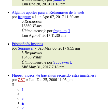
Lun Ene 28, 2019 11:18 pm
Algunos aportes para el Retromuseo de la web
por
frognum
»
Lun Ago 07, 2017 11:30 am
0
Respuestas
13869
Vistas
Último mensaje
por
frognum
Lun Ago 07, 2017 11:30 am
PrismaSoft- Insertos
por
Suppawer
»
Sab May 06, 2017 9:55 am
5
Respuestas
15455
Vistas
Último mensaje
por
Suppawer
Mié May 31, 2017 7:18 pm
Flipper, videos ¿te trae algun recuerdo estas imagenes?
por
ZZT
»
Lun Dic 25, 2006 11:05 pm
1
…
3
4
5