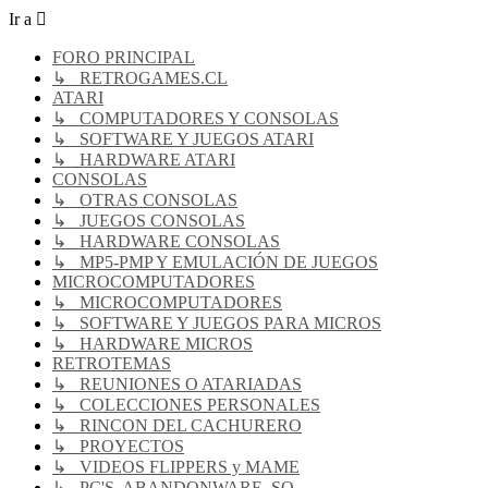
Ir a
FORO PRINCIPAL
↳ RETROGAMES.CL
ATARI
↳ COMPUTADORES Y CONSOLAS
↳ SOFTWARE Y JUEGOS ATARI
↳ HARDWARE ATARI
CONSOLAS
↳ OTRAS CONSOLAS
↳ JUEGOS CONSOLAS
↳ HARDWARE CONSOLAS
↳ MP5-PMP Y EMULACIÓN DE JUEGOS
MICROCOMPUTADORES
↳ MICROCOMPUTADORES
↳ SOFTWARE Y JUEGOS PARA MICROS
↳ HARDWARE MICROS
RETROTEMAS
↳ REUNIONES O ATARIADAS
↳ COLECCIONES PERSONALES
↳ RINCON DEL CACHURERO
↳ PROYECTOS
↳ VIDEOS FLIPPERS y MAME
↳ PC'S, ABANDONWARE, SO