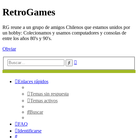
RetroGames
RG reune a un grupo de amigos Chilenos que estamos unidos por
un hobby: Colecionamos y usamos computadores y consolas de
entre los años 80's y 90's.
Obviar
Búsqueda
Buscar
avanzada
Enlaces rápidos
Temas sin respuesta
Temas activos
Buscar
FAQ
Identificarse
Buscar