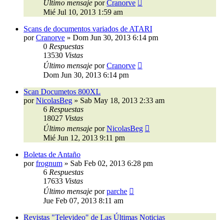
Último mensaje
por
Cranorve
Mié Jul 10, 2013 1:59 am
Scans de documentos variados de ATARI
por
Cranorve
»
Dom Jun 30, 2013 6:14 pm
0
Respuestas
13530
Vistas
Último mensaje
por
Cranorve
Dom Jun 30, 2013 6:14 pm
Scan Documetos 800XL
por
NicolasBeg
»
Sab May 18, 2013 2:33 am
6
Respuestas
18027
Vistas
Último mensaje
por
NicolasBeg
Mié Jun 12, 2013 9:11 pm
Boletas de Antaño
por
frognum
»
Sab Feb 02, 2013 6:28 pm
6
Respuestas
17633
Vistas
Último mensaje
por
parche
Jue Feb 07, 2013 8:11 am
Revistas "Televideo" de Las Últimas Noticias