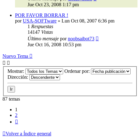
Jue Oct 23, 2008 1:17 pm
POR FAVOR BORRAR !
por
USA-SOFTware
»
Lun Oct 08, 2007 6:36 pm
1
Respuestas
14147
Vistas
Último mensaje
por
noobsaibot73
Jue Oct 16, 2008 10:53 pm
Nuevo Tema
Mostrar:
Ordenar por:
Dirección:
87 temas
1
2
Siguiente
Volver a Índice general