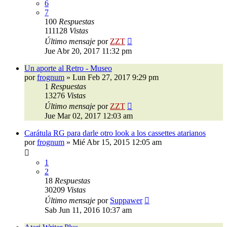
6
7
100
Respuestas
111128
Vistas
Último mensaje
por
ZZT
Jue Abr 20, 2017 11:32 pm
Un aporte al Retro - Museo
por
frognum
»
Lun Feb 27, 2017 9:29 pm
1
Respuestas
13276
Vistas
Último mensaje
por
ZZT
Jue Mar 02, 2017 12:03 am
Carátula RG para darle otro look a los cassettes atarianos
por
frognum
»
Mié Abr 15, 2015 12:05 am
1
2
18
Respuestas
30209
Vistas
Último mensaje
por
Suppawer
Sab Jun 11, 2016 10:37 am