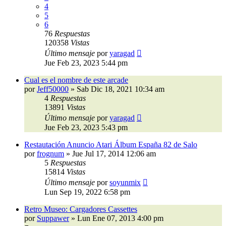
4
5
6
76
Respuestas
120358
Vistas
Último mensaje
por
yaragad
Jue Feb 23, 2023 5:44 pm
Cual es el nombre de este arcade
por
Jeff50000
»
Sab Dic 18, 2021 10:34 am
4
Respuestas
13891
Vistas
Último mensaje
por
yaragad
Jue Feb 23, 2023 5:43 pm
Restautación Anuncio Atari Álbum España 82 de Salo
por
frognum
»
Jue Jul 17, 2014 12:06 am
5
Respuestas
15814
Vistas
Último mensaje
por
soyunmix
Lun Sep 19, 2022 6:58 pm
Retro Museo: Cargadores Cassettes
por
Suppawer
»
Lun Ene 07, 2013 4:00 pm