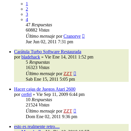
1
2
3
4
47
Respuestas
60882
Vistas
Último mensaje
por
Cranorve
Jue Jun 02, 2011 7:31 pm
Carátula Turbo Software Restaurada
por
bladehack
»
Vie Ene 14, 2011 1:52 pm
5
Respuestas
16323
Vistas
Último mensaje
por
ZZT
Sab Ene 15, 2011 5:05 pm
Hacer cajas de Juegos Atari 2600
por
cerfel
»
Vie Sep 11, 2009 6:44 pm
10
Respuestas
21524
Vistas
Último mensaje
por
ZZT
Dom Ene 02, 2011 9:36 pm
esto es realmente retro....