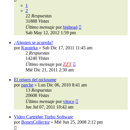
1
2
22
Respuestas
31888
Vistas
Último mensaje
por
bighead
Sab May 12, 2012 1:59 pm
¿Alguien se acuerda?
por
Karateka
»
Sab Dic 17, 2011 11:45 am
2
Respuestas
14240
Vistas
Último mensaje
por
ZZT
Mié Dic 21, 2011 2:30 am
El origen del nickname
por
parche
»
Lun Dic 06, 2010 8:41 am
13
Respuestas
20608
Vistas
Último mensaje
por
vitoco
Jue Jul 07, 2011 10:42 am
Video Cartridge Turbo Software
por
BonesCollector
»
Mié Jun 25, 2008 2:12 pm