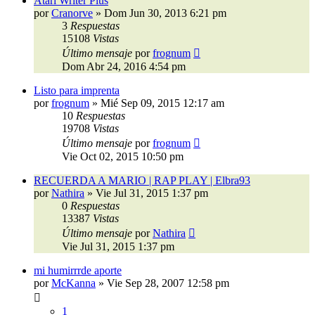
Atari Writer Plus
por
Cranorve
»
Dom Jun 30, 2013 6:21 pm
3
Respuestas
15108
Vistas
Último mensaje
por
frognum
Dom Abr 24, 2016 4:54 pm
Listo para imprenta
por
frognum
»
Mié Sep 09, 2015 12:17 am
10
Respuestas
19708
Vistas
Último mensaje
por
frognum
Vie Oct 02, 2015 10:50 pm
RECUERDA A MARIO | RAP PLAY | Elbra93
por
Nathira
»
Vie Jul 31, 2015 1:37 pm
0
Respuestas
13387
Vistas
Último mensaje
por
Nathira
Vie Jul 31, 2015 1:37 pm
mi humirrrde aporte
por
McKanna
»
Vie Sep 28, 2007 12:58 pm
1