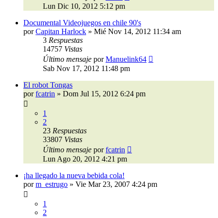
Lun Dic 10, 2012 5:12 pm
Documental Videojuegos en chile 90's
por
Capitan Harlock
»
Mié Nov 14, 2012 11:34 am
3
Respuestas
14757
Vistas
Último mensaje
por
Manuelink64
Sab Nov 17, 2012 11:48 pm
El robot Tongas
por
fcatrin
»
Dom Jul 15, 2012 6:24 pm
1
2
23
Respuestas
33807
Vistas
Último mensaje
por
fcatrin
Lun Ago 20, 2012 4:21 pm
¡ha llegado la nueva bebida cola!
por
m_estrugo
»
Vie Mar 23, 2007 4:24 pm
1
2