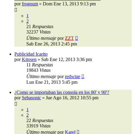
por
frognum
»
Dom Ene 13, 2013 9:13 pm
1
2
21
Respuestas
32237
Vistas
Último mensaje
por
ZZT
Sab Ene 26, 2013 2:45 pm
Publicidad Icarito
por
Kitosen
»
Sab Ene 12, 2013 3:36 pm
11
Respuestas
19843
Vistas
Último mensaje
por
redwine
Lun Ene 21, 2013 5:45 pm
¿Como se importaban las consola en los 80' y 90'?
por
Sebasonic
»
Jue Ago 16, 2012 10:55 pm
1
2
22
Respuestas
33919
Vistas
Último mensaje
por
Karel