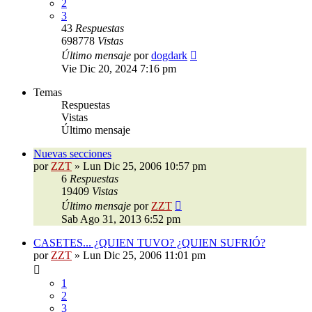
2
3
43
Respuestas
698778
Vistas
Último mensaje
por
dogdark
Vie Dic 20, 2024 7:16 pm
Temas
Respuestas
Vistas
Último mensaje
Nuevas secciones
por
ZZT
»
Lun Dic 25, 2006 10:57 pm
6
Respuestas
19409
Vistas
Último mensaje
por
ZZT
Sab Ago 31, 2013 6:52 pm
CASETES... ¿QUIEN TUVO? ¿QUIEN SUFRIÓ?
por
ZZT
»
Lun Dic 25, 2006 11:01 pm
1
2
3