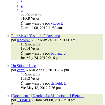
3
4
5
60
Respuestas
71069
Vistas
Último mensaje
por
vitoco
Dom Jul 08, 2012 11:53 am
Entrevista a Yasuhiro Fukushima
por
lebowski
»
Jue May 24, 2012 11:06 am
1
Respuestas
13614
Vistas
Último mensaje
por
bighead
Jue May 24, 2012 9:16 pm
Un Sitio de Lujo
por
cerfel
»
Mar Abr 13, 2010 8:04 pm
4
Respuestas
15313
Vistas
Último mensaje
por
danielsk
Vie May 18, 2012 7:26 pm
[Documental] Dendy - La Maldición del Elefante
por
133MHz
»
Dom Abr 08, 2012 7:10 pm