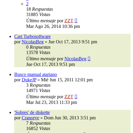
2
18
Respuestas
31885
Vistas
Último mensaje
por
ZZT
Mar Ago 26, 2014 10:36 pm
Cart Turbosoftware
por
NicolasBeg
»
Jue Oct 17, 2013 9:51 pm
0
Respuestas
13578
Vistas
Último mensaje
por
NicolasBeg
Jue Oct 17, 2013 9:51 pm
Busco manual atariano
por
DukeJP
»
Mié Jun 15, 2011 12:01 pm
3
Respuestas
14971
Vistas
Último mensaje
por
ZZT
Mar Jul 23, 2013 11:33 pm
'Sobres' de diskette
por
Cranorve
»
Dom Jun 30, 2013 3:51 pm
7
Respuestas
16852
Vistas