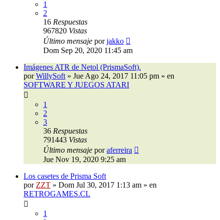
1
2
16
Respuestas
967820
Vistas
Último mensaje
por
jakko
Dom Sep 20, 2020 11:45 am
Imágenes ATR de Netol (PrismaSoft).
por
WillySoft
»
Jue Ago 24, 2017 11:05 pm
» en
SOFTWARE Y JUEGOS ATARI
1
2
3
36
Respuestas
791443
Vistas
Último mensaje
por
aferreira
Jue Nov 19, 2020 9:25 am
Los casetes de Prisma Soft
por
ZZT
»
Dom Jul 30, 2017 1:13 am
» en
RETROGAMES.CL
1