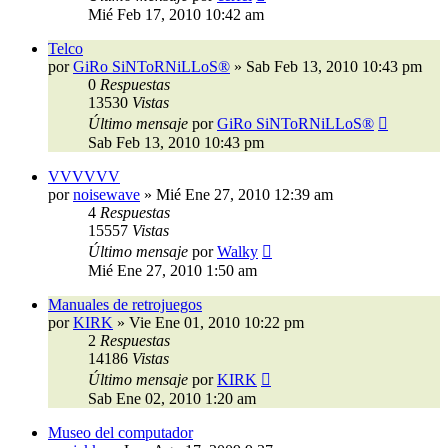
Mié Feb 17, 2010 10:42 am
Telco
por
GiRo SiNToRNiLLoS®
»
Sab Feb 13, 2010 10:43 pm
0
Respuestas
13530
Vistas
Último mensaje
por
GiRo SiNToRNiLLoS®
Sab Feb 13, 2010 10:43 pm
VVVVVV
por
noisewave
»
Mié Ene 27, 2010 12:39 am
4
Respuestas
15557
Vistas
Último mensaje
por
Walky
Mié Ene 27, 2010 1:50 am
Manuales de retrojuegos
por
KIRK
»
Vie Ene 01, 2010 10:22 pm
2
Respuestas
14186
Vistas
Último mensaje
por
KIRK
Sab Ene 02, 2010 1:20 am
Museo del computador