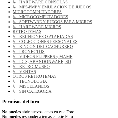
↳ HARDWARE CONSOLAS
↳ MP5-PMP Y EMULACIÓN DE JUEGOS
MICROCOMPUTADORES
↳ MICROCOMPUTADORES
↳ SOFTWARE Y JUEGOS PARA MICROS
↳ HARDWARE MICROS
RETROTEMAS
↳ REUNIONES O ATARIADAS
↳ COLECCIONES PERSONALES
↳ RINCON DEL CACHURERO
↳ PROYECTOS
↳ VIDEOS FLIPPERS y MAME
↳ PC'S, ABANDONWARE, SO
↳ RETRO-MUSEO
↳ VENTAS
OTROS RETROTEMAS
↳ TECNOLOGIA
↳ MISCELANEOS
↳ SIN CATEGORIA
Permisos del foro
No puedes
abrir nuevos temas en este Foro
No puedes
responder a temas en este Foro