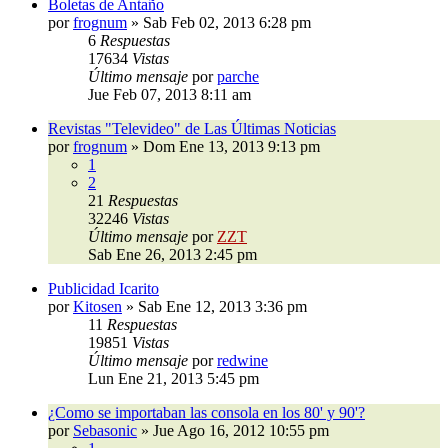
Boletas de Antaño
por
frognum
»
Sab Feb 02, 2013 6:28 pm
6
Respuestas
17634
Vistas
Último mensaje
por
parche
Jue Feb 07, 2013 8:11 am
Revistas "Televideo" de Las Últimas Noticias
por
frognum
»
Dom Ene 13, 2013 9:13 pm
1
2
21
Respuestas
32246
Vistas
Último mensaje
por
ZZT
Sab Ene 26, 2013 2:45 pm
Publicidad Icarito
por
Kitosen
»
Sab Ene 12, 2013 3:36 pm
11
Respuestas
19851
Vistas
Último mensaje
por
redwine
Lun Ene 21, 2013 5:45 pm
¿Como se importaban las consola en los 80' y 90'?
por
Sebasonic
»
Jue Ago 16, 2012 10:55 pm