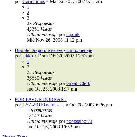
por
Garrettimus
»
Mar Ene 02, 2007 9:12 am
1
2
3
33
Respuestas
43361
Vistas
Último mensaje
por
tapunk
Mié Nov 26, 2008 11:12 pm
Double Dragon: Review y un homenaje
por
jakko
»
Dom Dic 30, 2007 12:43 am
1
2
22
Respuestas
36550
Vistas
Último mensaje
por
Great_Clerk
Jue Oct 23, 2008 1:17 pm
POR FAVOR BORRAR !
por
USA-SOFTware
»
Lun Oct 08, 2007 6:36 pm
1
Respuestas
14147
Vistas
Último mensaje
por
noobsaibot73
Jue Oct 16, 2008 10:53 pm