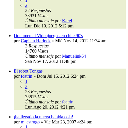
1
2
22
Respuestas
33931
Vistas
Último mensaje
por
Karel
Lun Dic 10, 2012 5:12 pm
Documental Videojuegos en chile 90's
por
Capitan Harlock
»
Mié Nov 14, 2012 11:34 am
3
Respuestas
14760
Vistas
Último mensaje
por
Manuelink64
Sab Nov 17, 2012 11:48 pm
El robot Tongas
por
fcatrin
»
Dom Jul 15, 2012 6:24 pm
1
2
23
Respuestas
33815
Vistas
Último mensaje
por
fcatrin
Lun Ago 20, 2012 4:21 pm
¡ha llegado la nueva bebida cola!
por
m_estrugo
»
Vie Mar 23, 2007 4:24 pm
1