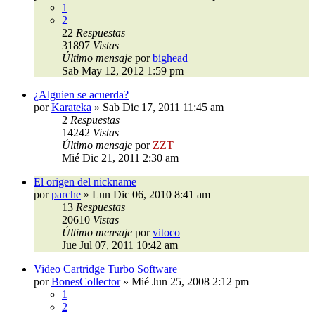
1
2
22
Respuestas
31897
Vistas
Último mensaje
por
bighead
Sab May 12, 2012 1:59 pm
¿Alguien se acuerda?
por
Karateka
»
Sab Dic 17, 2011 11:45 am
2
Respuestas
14242
Vistas
Último mensaje
por
ZZT
Mié Dic 21, 2011 2:30 am
El origen del nickname
por
parche
»
Lun Dic 06, 2010 8:41 am
13
Respuestas
20610
Vistas
Último mensaje
por
vitoco
Jue Jul 07, 2011 10:42 am
Video Cartridge Turbo Software
por
BonesCollector
»
Mié Jun 25, 2008 2:12 pm
1
2