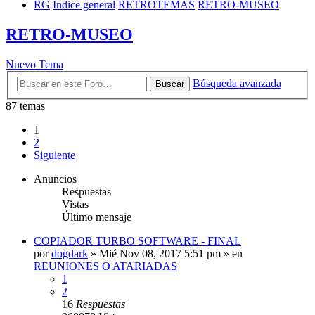
RG
Índice general
RETROTEMAS
RETRO-MUSEO
RETRO-MUSEO
Nuevo Tema
Búsqueda avanzada
Buscar
87 temas
1
2
Siguiente
Anuncios
Respuestas
Vistas
Último mensaje
COPIADOR TURBO SOFTWARE - FINAL
por
dogdark
»
Mié Nov 08, 2017 5:51 pm
» en
REUNIONES O ATARIADAS
1
2
16
Respuestas