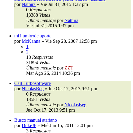
por
Nathira
»
Vie Jul 31, 2015 1:37 pm
0
Respuestas
13388
Vistas
Último mensaje
por
Nathira
Vie Jul 31, 2015 1:37 pm
mi humirrrde aporte
por
McKanna
»
Vie Sep 28, 2007 12:58 pm
1
2
18
Respuestas
31894
Vistas
Último mensaje
por
ZZT
Mar Ago 26, 2014 10:36 pm
Cart Turbosoftware
por
NicolasBeg
»
Jue Oct 17, 2013 9:51 pm
0
Respuestas
13581
Vistas
Último mensaje
por
NicolasBeg
Jue Oct 17, 2013 9:51 pm
Busco manual atariano
por
DukeJP
»
Mié Jun 15, 2011 12:01 pm
3
Respuestas