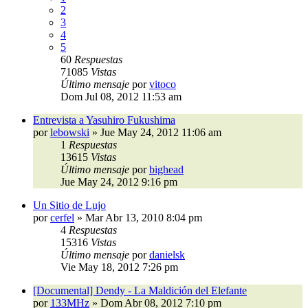
2
3
4
5
60
Respuestas
71085
Vistas
Último mensaje
por
vitoco
Dom Jul 08, 2012 11:53 am
Entrevista a Yasuhiro Fukushima
por
lebowski
»
Jue May 24, 2012 11:06 am
1
Respuestas
13615
Vistas
Último mensaje
por
bighead
Jue May 24, 2012 9:16 pm
Un Sitio de Lujo
por
cerfel
»
Mar Abr 13, 2010 8:04 pm
4
Respuestas
15316
Vistas
Último mensaje
por
danielsk
Vie May 18, 2012 7:26 pm
[Documental] Dendy - La Maldición del Elefante
por
133MHz
»
Dom Abr 08, 2012 7:10 pm