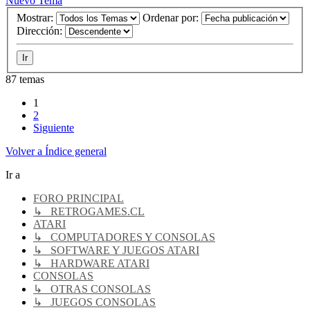
Nuevo Tema
Mostrar:
Ordenar por:
Dirección:
87 temas
1
2
Siguiente
Volver a Índice general
Ir a
FORO PRINCIPAL
↳ RETROGAMES.CL
ATARI
↳ COMPUTADORES Y CONSOLAS
↳ SOFTWARE Y JUEGOS ATARI
↳ HARDWARE ATARI
CONSOLAS
↳ OTRAS CONSOLAS
↳ JUEGOS CONSOLAS