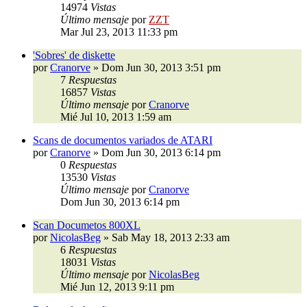
14974
Vistas
Último mensaje
por
ZZT
Mar Jul 23, 2013 11:33 pm
'Sobres' de diskette
por
Cranorve
»
Dom Jun 30, 2013 3:51 pm
7
Respuestas
16857
Vistas
Último mensaje
por
Cranorve
Mié Jul 10, 2013 1:59 am
Scans de documentos variados de ATARI
por
Cranorve
»
Dom Jun 30, 2013 6:14 pm
0
Respuestas
13530
Vistas
Último mensaje
por
Cranorve
Dom Jun 30, 2013 6:14 pm
Scan Documetos 800XL
por
NicolasBeg
»
Sab May 18, 2013 2:33 am
6
Respuestas
18031
Vistas
Último mensaje
por
NicolasBeg
Mié Jun 12, 2013 9:11 pm