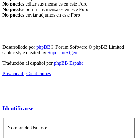
No puedes
editar sus mensajes en este Foro
No puedes
borrar sus mensajes en este Foro
No puedes
enviar adjuntos en este Foro
RG
Índice general
Todos los horarios son
UTC-04:00
Borrar cookies
Desarrollado por
phpBB
® Forum Software © phpBB Limited
saphic style created by
Sopel
|
nextgen
Traducción al español por
phpBB España
Privacidad
|
Condiciones
Identificarse
Nombre de Usuario: