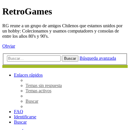
RetroGames
RG reune a un grupo de amigos Chilenos que estamos unidos por
un hobby: Colecionamos y usamos computadores y consolas de
entre los años 80's y 90's.
Obviar
Búsqueda avanzada
Buscar
Enlaces rápidos
Temas sin respuesta
Temas activos
Buscar
FAQ
Identificarse
Buscar