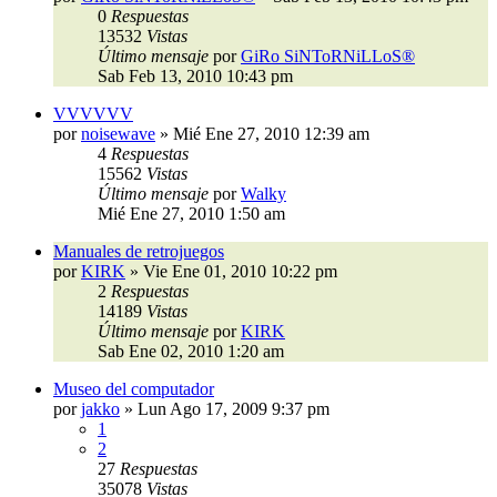
0
Respuestas
13532
Vistas
Último mensaje
por
GiRo SiNToRNiLLoS®
Sab Feb 13, 2010 10:43 pm
VVVVVV
por
noisewave
»
Mié Ene 27, 2010 12:39 am
4
Respuestas
15562
Vistas
Último mensaje
por
Walky
Mié Ene 27, 2010 1:50 am
Manuales de retrojuegos
por
KIRK
»
Vie Ene 01, 2010 10:22 pm
2
Respuestas
14189
Vistas
Último mensaje
por
KIRK
Sab Ene 02, 2010 1:20 am
Museo del computador
por
jakko
»
Lun Ago 17, 2009 9:37 pm
1
2
27
Respuestas
35078
Vistas