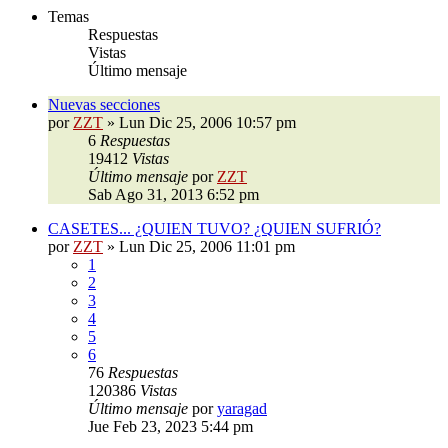
Temas
Respuestas
Vistas
Último mensaje
Nuevas secciones
por
ZZT
»
Lun Dic 25, 2006 10:57 pm
6
Respuestas
19412
Vistas
Último mensaje
por
ZZT
Sab Ago 31, 2013 6:52 pm
CASETES... ¿QUIEN TUVO? ¿QUIEN SUFRIÓ?
por
ZZT
»
Lun Dic 25, 2006 11:01 pm
1
2
3
4
5
6
76
Respuestas
120386
Vistas
Último mensaje
por
yaragad
Jue Feb 23, 2023 5:44 pm