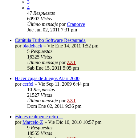
3
4
47
Respuestas
60902
Vistas
Último mensaje
por
Cranorve
Jue Jun 02, 2011 7:31 pm
Carátula Turbo Software Restaurada
por
bladehack
»
Vie Ene 14, 2011 1:52 pm
5
Respuestas
16325
Vistas
Último mensaje
por
ZZT
Sab Ene 15, 2011 5:05 pm
Hacer cajas de Juegos Atari 2600
por
cerfel
»
Vie Sep 11, 2009 6:44 pm
10
Respuestas
21527
Vistas
Último mensaje
por
ZZT
Dom Ene 02, 2011 9:36 pm
esto es realmente retro....
por
Marcelo-Z
»
Vie Dic 10, 2010 10:57 pm
9
Respuestas
18555
Vistas