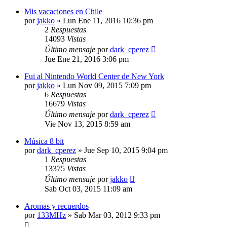
Mis vacaciones en Chile
por
jakko
»
Lun Ene 11, 2016 10:36 pm
2
Respuestas
14093
Vistas
Último mensaje
por
dark_cperez
Jue Ene 21, 2016 3:06 pm
Fui al Nintendo World Center de New York
por
jakko
»
Lun Nov 09, 2015 7:09 pm
6
Respuestas
16679
Vistas
Último mensaje
por
dark_cperez
Vie Nov 13, 2015 8:59 am
Música 8 bit
por
dark_cperez
»
Jue Sep 10, 2015 9:04 pm
1
Respuestas
13375
Vistas
Último mensaje
por
jakko
Sab Oct 03, 2015 11:09 am
Aromas y recuerdos
por
133MHz
»
Sab Mar 03, 2012 9:33 pm