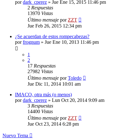
por
dark_cperez
»
Jue Ene 15, 2015 11:46 pm
2
Respuestas
13970
Vistas
Último mensaje
por
ZZT
Jue Feb 26, 2015 12:34 pm
¿Se acuerdan de estos rompecabezas?
por
frognum
»
Jue Ene 10, 2013 11:46 pm
1
2
17
Respuestas
27982
Vistas
Último mensaje
por
Toledo
Jue Dic 11, 2014 10:01 am
IMACO, otra más (o menos)
por
dark_cperez
»
Lun Oct 20, 2014 9:09 am
3
Respuestas
14400
Vistas
Último mensaje
por
ZZT
Jue Oct 23, 2014 6:28 pm
Nuevo Tema