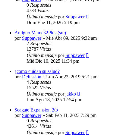
0
Respuestas
4733
Vistas
Último mensaje
por
Suppawer
Dom Ene 11, 2026 5:19 pm
Antiguo Mame32Plus (src)
por
Suppawer
»
Mié Abr 09, 2025 9:32 am
2
Respuestas
13787
Vistas
Último mensaje
por
Suppawer
Mié Dic 10, 2025 11:34 pm
¿como cuidan su salud?
por
Defussion
»
Lun Abr 22, 2019 5:21 pm
4
Respuestas
15525
Vistas
Último mensaje
por
jakko
Lun Ago 18, 2025 12:54 pm
Seagate Expansion 2tb
por
Suppawer
»
Sab Feb 11, 2023 7:29 pm
0
Respuestas
42614
Vistas
Último mensaje
por
Suppawer