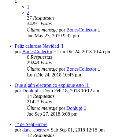
1
2
27
Respuestas
34291
Vistas
Último mensaje
por
BonesCollector
Jue May 23, 2019 9:32 pm
Feliz calurosa Navidad !!
por
BonesCollector
»
Lun Dic 24, 2018 10:45 pm
0
Respuestas
29249
Vistas
Último mensaje
por
BonesCollector
Lun Dic 24, 2018 10:45 pm
Que algún electrónico explique esto !!!
por
Donlupi
»
Dom Feb 18, 2018 10:12 am
14
Respuestas
21427
Vistas
Último mensaje
por
Donlupi
Jue Sep 27, 2018 3:08 pm
1º de Septiembre
por
dark_cperez
»
Sab Sep 01, 2018 12:15 pm
12
Respuestas