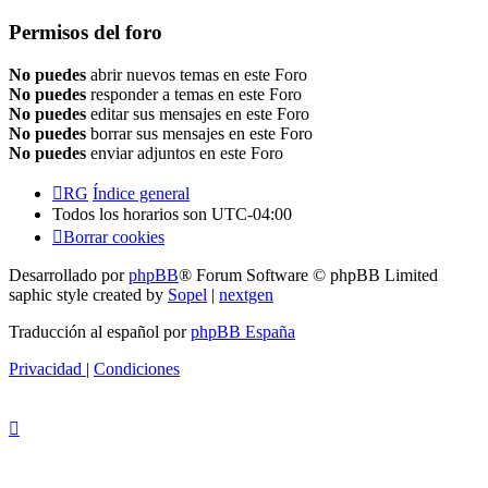
Permisos del foro
No puedes
abrir nuevos temas en este Foro
No puedes
responder a temas en este Foro
No puedes
editar sus mensajes en este Foro
No puedes
borrar sus mensajes en este Foro
No puedes
enviar adjuntos en este Foro
RG
Índice general
Todos los horarios son
UTC-04:00
Borrar cookies
Desarrollado por
phpBB
® Forum Software © phpBB Limited
saphic style created by
Sopel
|
nextgen
Traducción al español por
phpBB España
Privacidad
|
Condiciones