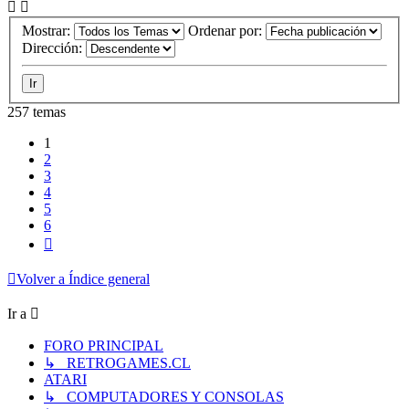
Mostrar:
Ordenar por:
Dirección:
257 temas
1
2
3
4
5
6
Siguiente
Volver a Índice general
Ir a
FORO PRINCIPAL
↳ RETROGAMES.CL
ATARI
↳ COMPUTADORES Y CONSOLAS