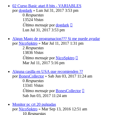
02 Curso Basic atari 8 bits - VARIABLES
por
dogdark
»
Lun Jul 31, 2017 3:53 pm
0
Respuestas
13524
Vistas
Último mensaje
por
dogdark
Lun Jul 31, 2017 3:53 pm
Algun Mago de programacion??? Si me puede ayudar
por
NicoSpktro
»
Mar Jul 11, 2017 1:31 pm
2
Respuestas
13836
Vistas
Último mensaje
por
NicoSpktro
Mar Jul 11, 2017 5:16 pm
Alguna casilla en USA que recomienden ??
por
BonesCollector
»
Sab Jun 03, 2017 11:24 am
0
Respuestas
13341
Vistas
Último mensaje
por
BonesCollector
Sab Jun 03, 2017 11:24 am
Monitor pc crt 20 pulgadas
por
NicoSpktro
»
Mar Sep 13, 2016 12:51 am
10
Respuestas