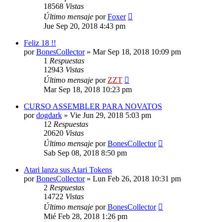
18568
Vistas
Último mensaje
por
Foxer
Jue Sep 20, 2018 4:43 pm
Feliz 18 !!
por
BonesCollector
»
Mar Sep 18, 2018 10:09 pm
1
Respuestas
12943
Vistas
Último mensaje
por
ZZT
Mar Sep 18, 2018 10:23 pm
CURSO ASSEMBLER PARA NOVATOS
por
dogdark
»
Vie Jun 29, 2018 5:03 pm
12
Respuestas
20620
Vistas
Último mensaje
por
BonesCollector
Sab Sep 08, 2018 8:50 pm
Atari lanza sus Atari Tokens
por
BonesCollector
»
Lun Feb 26, 2018 10:31 pm
2
Respuestas
14722
Vistas
Último mensaje
por
BonesCollector
Mié Feb 28, 2018 1:26 pm