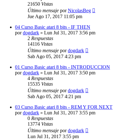
21650
Vistas
Último mensaje
por
NicolasBeg
Jue Ago 17, 2017 11:05 pm
04 Curso Basic atari 8 bits - IF THEN
por
dogdark
»
Lun Jul 31, 2017 3:56 pm
2
Respuestas
14116
Vistas
Último mensaje
por
dogdark
Sab Ago 05, 2017 4:23 pm
01 Curso Basic atari 8 bits - INTRODUCCION
por
dogdark
»
Lun Jul 31, 2017 3:50 pm
4
Respuestas
15535
Vistas
Último mensaje
por
dogdark
Sab Ago 05, 2017 4:21 pm
03 Curso Basic atari 8 bits - REM Y FOR NEXT
por
dogdark
»
Lun Jul 31, 2017 3:55 pm
0
Respuestas
13774
Vistas
Último mensaje
por
dogdark
Lun Jul 31, 2017 3:55 pm