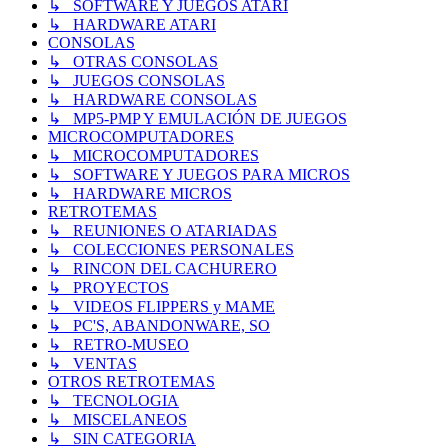
↳ SOFTWARE Y JUEGOS ATARI
↳ HARDWARE ATARI
CONSOLAS
↳ OTRAS CONSOLAS
↳ JUEGOS CONSOLAS
↳ HARDWARE CONSOLAS
↳ MP5-PMP Y EMULACIÓN DE JUEGOS
MICROCOMPUTADORES
↳ MICROCOMPUTADORES
↳ SOFTWARE Y JUEGOS PARA MICROS
↳ HARDWARE MICROS
RETROTEMAS
↳ REUNIONES O ATARIADAS
↳ COLECCIONES PERSONALES
↳ RINCON DEL CACHURERO
↳ PROYECTOS
↳ VIDEOS FLIPPERS y MAME
↳ PC'S, ABANDONWARE, SO
↳ RETRO-MUSEO
↳ VENTAS
OTROS RETROTEMAS
↳ TECNOLOGIA
↳ MISCELANEOS
↳ SIN CATEGORIA