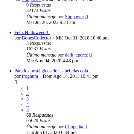
0
Respuestas
32173
Vistas
Último mensaje
por
Suppawer
Mar Jul 26, 2022 9:23 am
Feliz Halloween !!
por
BonesCollector
»
Mié Oct 31, 2018 10:40 pm
3
Respuestas
16237
Vistas
Último mensaje
por
dark_cperez
Mié Nov 04, 2020 4:48 pm
Para los nostálgicos de las bebidas cola ...
por
frognum
»
Dom Ago 14, 2011 10:41 pm
1
2
3
4
5
68
Respuestas
65629
Vistas
Último mensaje
por
Chupetita
Lun Jun 01, 2020 6:44 pm