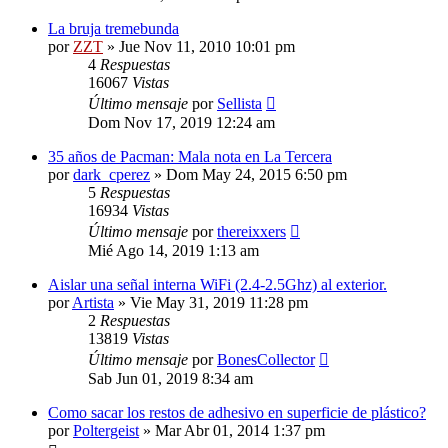
La bruja tremebunda
por
ZZT
»
Jue Nov 11, 2010 10:01 pm
4
Respuestas
16067
Vistas
Último mensaje
por
Sellista
Dom Nov 17, 2019 12:24 am
35 años de Pacman: Mala nota en La Tercera
por
dark_cperez
»
Dom May 24, 2015 6:50 pm
5
Respuestas
16934
Vistas
Último mensaje
por
thereixxers
Mié Ago 14, 2019 1:13 am
Aislar una señal interna WiFi (2.4-2.5Ghz) al exterior.
por
Artista
»
Vie May 31, 2019 11:28 pm
2
Respuestas
13819
Vistas
Último mensaje
por
BonesCollector
Sab Jun 01, 2019 8:34 am
Como sacar los restos de adhesivo en superficie de plástico?
por
Poltergeist
»
Mar Abr 01, 2014 1:37 pm