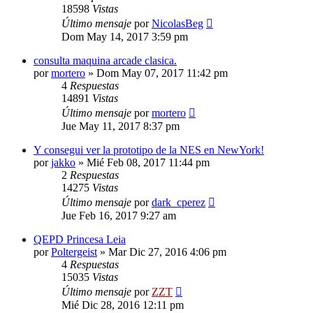
18598
Vistas
Último mensaje
por
NicolasBeg
Dom May 14, 2017 3:59 pm
consulta maquina arcade clasica.
por
mortero
»
Dom May 07, 2017 11:42 pm
4
Respuestas
14891
Vistas
Último mensaje
por
mortero
Jue May 11, 2017 8:37 pm
Y consegui ver la prototipo de la NES en NewYork!
por
jakko
»
Mié Feb 08, 2017 11:44 pm
2
Respuestas
14275
Vistas
Último mensaje
por
dark_cperez
Jue Feb 16, 2017 9:27 am
QEPD Princesa Leia
por
Poltergeist
»
Mar Dic 27, 2016 4:06 pm
4
Respuestas
15035
Vistas
Último mensaje
por
ZZT
Mié Dic 28, 2016 12:11 pm