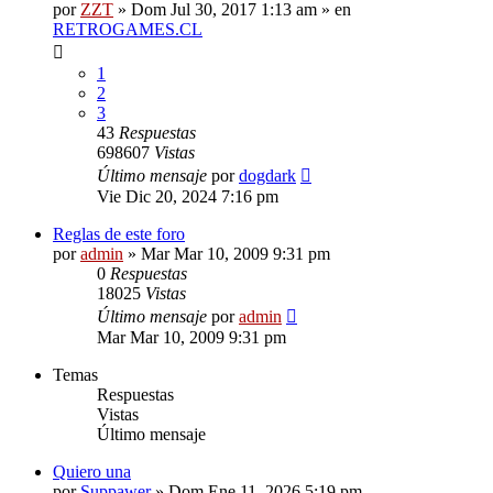
por
ZZT
»
Dom Jul 30, 2017 1:13 am
» en
RETROGAMES.CL
1
2
3
43
Respuestas
698607
Vistas
Último mensaje
por
dogdark
Vie Dic 20, 2024 7:16 pm
Reglas de este foro
por
admin
»
Mar Mar 10, 2009 9:31 pm
0
Respuestas
18025
Vistas
Último mensaje
por
admin
Mar Mar 10, 2009 9:31 pm
Temas
Respuestas
Vistas
Último mensaje
Quiero una
por
Suppawer
»
Dom Ene 11, 2026 5:19 pm