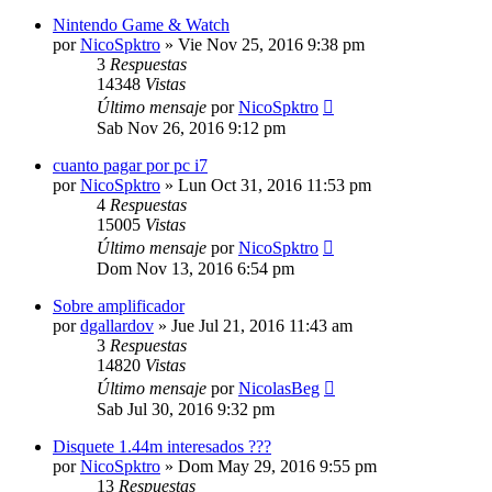
Nintendo Game & Watch
por
NicoSpktro
»
Vie Nov 25, 2016 9:38 pm
3
Respuestas
14348
Vistas
Último mensaje
por
NicoSpktro
Sab Nov 26, 2016 9:12 pm
cuanto pagar por pc i7
por
NicoSpktro
»
Lun Oct 31, 2016 11:53 pm
4
Respuestas
15005
Vistas
Último mensaje
por
NicoSpktro
Dom Nov 13, 2016 6:54 pm
Sobre amplificador
por
dgallardov
»
Jue Jul 21, 2016 11:43 am
3
Respuestas
14820
Vistas
Último mensaje
por
NicolasBeg
Sab Jul 30, 2016 9:32 pm
Disquete 1.44m interesados ???
por
NicoSpktro
»
Dom May 29, 2016 9:55 pm
13
Respuestas