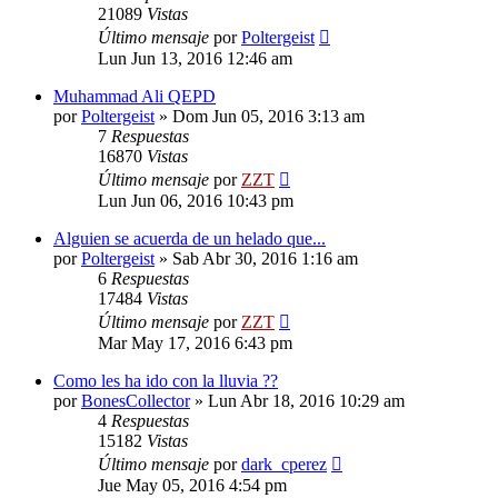
21089
Vistas
Último mensaje
por
Poltergeist
Lun Jun 13, 2016 12:46 am
Muhammad Ali QEPD
por
Poltergeist
»
Dom Jun 05, 2016 3:13 am
7
Respuestas
16870
Vistas
Último mensaje
por
ZZT
Lun Jun 06, 2016 10:43 pm
Alguien se acuerda de un helado que...
por
Poltergeist
»
Sab Abr 30, 2016 1:16 am
6
Respuestas
17484
Vistas
Último mensaje
por
ZZT
Mar May 17, 2016 6:43 pm
Como les ha ido con la lluvia ??
por
BonesCollector
»
Lun Abr 18, 2016 10:29 am
4
Respuestas
15182
Vistas
Último mensaje
por
dark_cperez
Jue May 05, 2016 4:54 pm