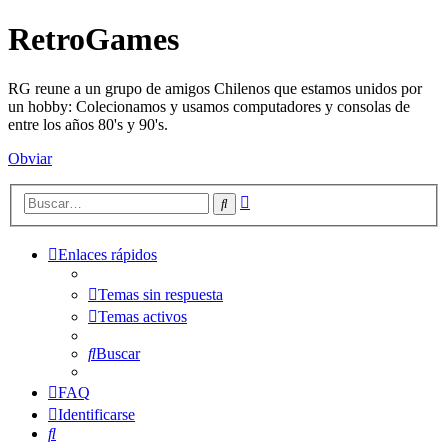
RetroGames
RG reune a un grupo de amigos Chilenos que estamos unidos por
un hobby: Colecionamos y usamos computadores y consolas de
entre los años 80's y 90's.
Obviar
Búsqueda
Buscar
avanzada
Enlaces rápidos
Temas sin respuesta
Temas activos
Buscar
FAQ
Identificarse
Buscar