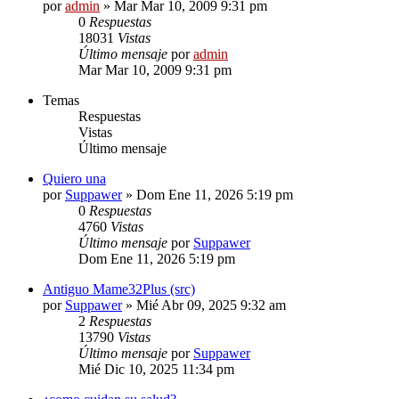
por
admin
»
Mar Mar 10, 2009 9:31 pm
0
Respuestas
18031
Vistas
Último mensaje
por
admin
Mar Mar 10, 2009 9:31 pm
Temas
Respuestas
Vistas
Último mensaje
Quiero una
por
Suppawer
»
Dom Ene 11, 2026 5:19 pm
0
Respuestas
4760
Vistas
Último mensaje
por
Suppawer
Dom Ene 11, 2026 5:19 pm
Antiguo Mame32Plus (src)
por
Suppawer
»
Mié Abr 09, 2025 9:32 am
2
Respuestas
13790
Vistas
Último mensaje
por
Suppawer
Mié Dic 10, 2025 11:34 pm