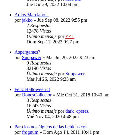
Jue Dic 29, 2022 10:04 pm
Adios Marciano...
por
jakko
»
Jue Sep 08, 2022 9:55 pm
2
Respuestas
12478
Vistas
Último mensaje
por
ZZT
Dom Sep 11, 2022 9:27 pm
Aspergames?
por
Suppawer
»
Mar Jul 26, 2022 9:23 am
0
Respuestas
32190
Vistas
Último mensaje
por
Suppawer
Mar Jul 26, 2022 9:23 am
Feliz Halloween !!
por
BonesCollector
»
Mié Oct 31, 2018 10:40 pm
3
Respuestas
16243
Vistas
Último mensaje
por
dark_cperez
Mié Nov 04, 2020 4:48 pm
Para los nostálgicos de las bebidas cola ...
por
frognum
»
Dom Ago 14, 2011 10:41 pm