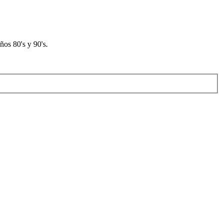
os 80's y 90's.