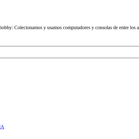
obby: Colecionamos y usamos computadores y consolas de entre los añ
IA