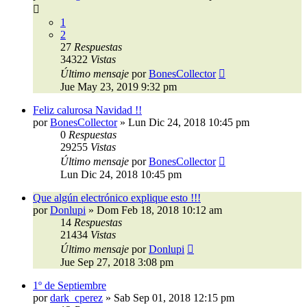
1
2
27
Respuestas
34322
Vistas
Último mensaje
por
BonesCollector
Jue May 23, 2019 9:32 pm
Feliz calurosa Navidad !!
por
BonesCollector
»
Lun Dic 24, 2018 10:45 pm
0
Respuestas
29255
Vistas
Último mensaje
por
BonesCollector
Lun Dic 24, 2018 10:45 pm
Que algún electrónico explique esto !!!
por
Donlupi
»
Dom Feb 18, 2018 10:12 am
14
Respuestas
21434
Vistas
Último mensaje
por
Donlupi
Jue Sep 27, 2018 3:08 pm
1º de Septiembre
por
dark_cperez
»
Sab Sep 01, 2018 12:15 pm