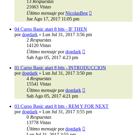
13
Respuestas
21663
Vistas
Último mensaje
por
NicolasBeg
Jue Ago 17, 2017 11:05 pm
04 Curso Basic atari 8 bits - IF THEN
por
dogdark
»
Lun Jul 31, 2017 3:56 pm
2
Respuestas
14120
Vistas
Último mensaje
por
dogdark
Sab Ago 05, 2017 4:23 pm
01 Curso Basic atari 8 bits - INTRODUCCION
por
dogdark
»
Lun Jul 31, 2017 3:50 pm
4
Respuestas
15541
Vistas
Último mensaje
por
dogdark
Sab Ago 05, 2017 4:21 pm
03 Curso Basic atari 8 bits - REM Y FOR NEXT
por
dogdark
»
Lun Jul 31, 2017 3:55 pm
0
Respuestas
13778
Vistas
Último mensaje
por
dogdark
Lun Jul 31, 2017 3:55 pm