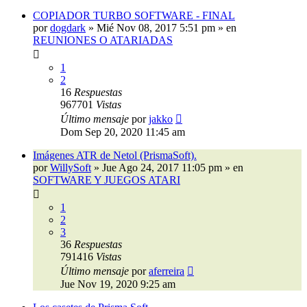
COPIADOR TURBO SOFTWARE - FINAL
por
dogdark
»
Mié Nov 08, 2017 5:51 pm
» en
REUNIONES O ATARIADAS
1
2
16
Respuestas
967701
Vistas
Último mensaje
por
jakko
Dom Sep 20, 2020 11:45 am
Imágenes ATR de Netol (PrismaSoft).
por
WillySoft
»
Jue Ago 24, 2017 11:05 pm
» en
SOFTWARE Y JUEGOS ATARI
1
2
3
36
Respuestas
791416
Vistas
Último mensaje
por
aferreira
Jue Nov 19, 2020 9:25 am