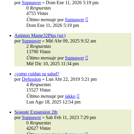
por
Suppawer
»
Dom Ene 11, 2026 5:19 pm
0
Respuestas
4755
Vistas
Último mensaje
por
Suppawer
Dom Ene 11, 2026 5:19 pm
Antiguo Mame32Plus (src)
por
Suppawer
»
Mié Abr 09, 2025 9:32 am
2
Respuestas
13790
Vistas
Último mensaje
por
Suppawer
Mié Dic 10, 2025 11:34 pm
¿como cuidan su salud?
por
Defussion
»
Lun Abr 22, 2019 5:21 pm
4
Respuestas
15527
Vistas
Último mensaje
por
jakko
Lun Ago 18, 2025 12:54 pm
Seagate Expansion 2tb
por
Suppawer
»
Sab Feb 11, 2023 7:29 pm
0
Respuestas
42627
Vistas