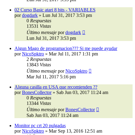
02 Curso Basic atari 8 bits - VARIABLES
por
dogdark
»
Lun Jul 31, 2017 3:53 pm
0
Respuestas
13531
Vistas
Último mensaje
por
dogdark
Lun Jul 31, 2017 3:53 pm
Algun Mago de programacion??? Si me puede ayudar
por
NicoSpktro
»
Mar Jul 11, 2017 1:31 pm
2
Respuestas
13843
Vistas
Último mensaje
por
NicoSpktro
Mar Jul 11, 2017 5:16 pm
Alguna casilla en USA que recomienden ??
por
BonesCollector
»
Sab Jun 03, 2017 11:24 am
0
Respuestas
13344
Vistas
Último mensaje
por
BonesCollector
Sab Jun 03, 2017 11:24 am
Monitor pc crt 20 pulgadas
por
NicoSpktro
»
Mar Sep 13, 2016 12:51 am