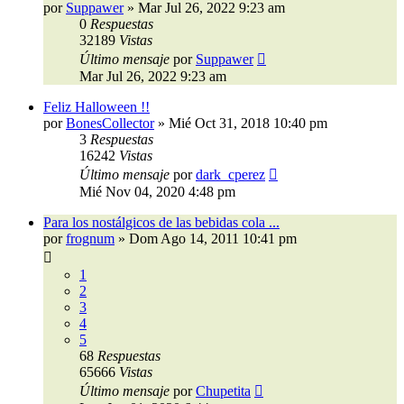
por
Suppawer
»
Mar Jul 26, 2022 9:23 am
0
Respuestas
32189
Vistas
Último mensaje
por
Suppawer
Mar Jul 26, 2022 9:23 am
Feliz Halloween !!
por
BonesCollector
»
Mié Oct 31, 2018 10:40 pm
3
Respuestas
16242
Vistas
Último mensaje
por
dark_cperez
Mié Nov 04, 2020 4:48 pm
Para los nostálgicos de las bebidas cola ...
por
frognum
»
Dom Ago 14, 2011 10:41 pm
1
2
3
4
5
68
Respuestas
65666
Vistas
Último mensaje
por
Chupetita