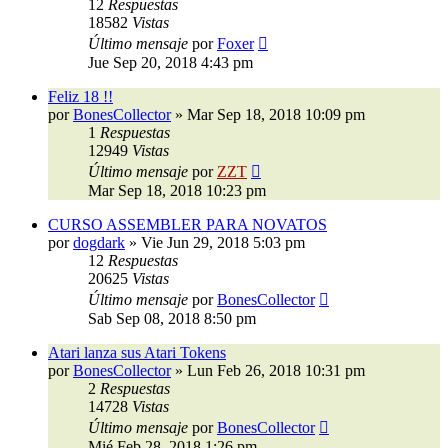
12
Respuestas
18582
Vistas
Último mensaje
por
Foxer
Jue Sep 20, 2018 4:43 pm
Feliz 18 !!
por
BonesCollector
»
Mar Sep 18, 2018 10:09 pm
1
Respuestas
12949
Vistas
Último mensaje
por
ZZT
Mar Sep 18, 2018 10:23 pm
CURSO ASSEMBLER PARA NOVATOS
por
dogdark
»
Vie Jun 29, 2018 5:03 pm
12
Respuestas
20625
Vistas
Último mensaje
por
BonesCollector
Sab Sep 08, 2018 8:50 pm
Atari lanza sus Atari Tokens
por
BonesCollector
»
Lun Feb 26, 2018 10:31 pm
2
Respuestas
14728
Vistas
Último mensaje
por
BonesCollector
Mié Feb 28, 2018 1:26 pm