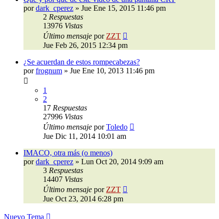
por
dark_cperez
»
Jue Ene 15, 2015 11:46 pm
2
Respuestas
13976
Vistas
Último mensaje
por
ZZT
Jue Feb 26, 2015 12:34 pm
¿Se acuerdan de estos rompecabezas?
por
frognum
»
Jue Ene 10, 2013 11:46 pm
1
2
17
Respuestas
27996
Vistas
Último mensaje
por
Toledo
Jue Dic 11, 2014 10:01 am
IMACO, otra más (o menos)
por
dark_cperez
»
Lun Oct 20, 2014 9:09 am
3
Respuestas
14407
Vistas
Último mensaje
por
ZZT
Jue Oct 23, 2014 6:28 pm
Nuevo Tema