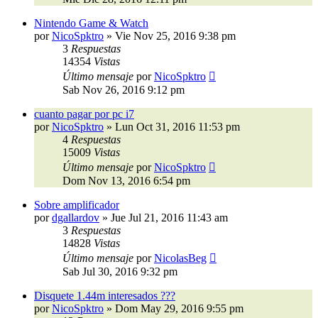
Nintendo Game & Watch
por
NicoSpktro
»
Vie Nov 25, 2016 9:38 pm
3
Respuestas
14354
Vistas
Último mensaje
por
NicoSpktro
Sab Nov 26, 2016 9:12 pm
cuanto pagar por pc i7
por
NicoSpktro
»
Lun Oct 31, 2016 11:53 pm
4
Respuestas
15009
Vistas
Último mensaje
por
NicoSpktro
Dom Nov 13, 2016 6:54 pm
Sobre amplificador
por
dgallardov
»
Jue Jul 21, 2016 11:43 am
3
Respuestas
14828
Vistas
Último mensaje
por
NicolasBeg
Sab Jul 30, 2016 9:32 pm
Disquete 1.44m interesados ???
por
NicoSpktro
»
Dom May 29, 2016 9:55 pm