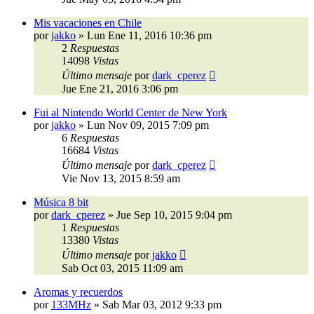
Mis vacaciones en Chile
por
jakko
»
Lun Ene 11, 2016 10:36 pm
2
Respuestas
14098
Vistas
Último mensaje
por
dark_cperez
Jue Ene 21, 2016 3:06 pm
Fui al Nintendo World Center de New York
por
jakko
»
Lun Nov 09, 2015 7:09 pm
6
Respuestas
16684
Vistas
Último mensaje
por
dark_cperez
Vie Nov 13, 2015 8:59 am
Música 8 bit
por
dark_cperez
»
Jue Sep 10, 2015 9:04 pm
1
Respuestas
13380
Vistas
Último mensaje
por
jakko
Sab Oct 03, 2015 11:09 am
Aromas y recuerdos
por
133MHz
»
Sab Mar 03, 2012 9:33 pm