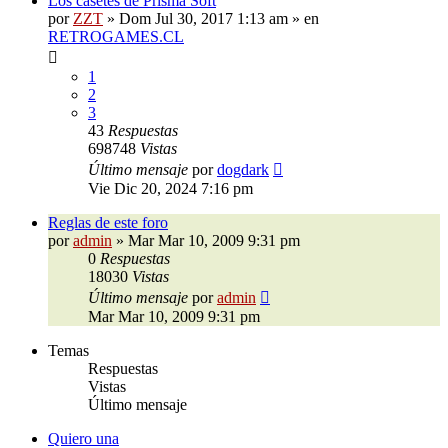
Los casetes de Prisma Soft
por
ZZT
»
Dom Jul 30, 2017 1:13 am
» en
RETROGAMES.CL
1
2
3
43
Respuestas
698748
Vistas
Último mensaje
por
dogdark
Vie Dic 20, 2024 7:16 pm
Reglas de este foro
por
admin
»
Mar Mar 10, 2009 9:31 pm
0
Respuestas
18030
Vistas
Último mensaje
por
admin
Mar Mar 10, 2009 9:31 pm
Temas
Respuestas
Vistas
Último mensaje
Quiero una