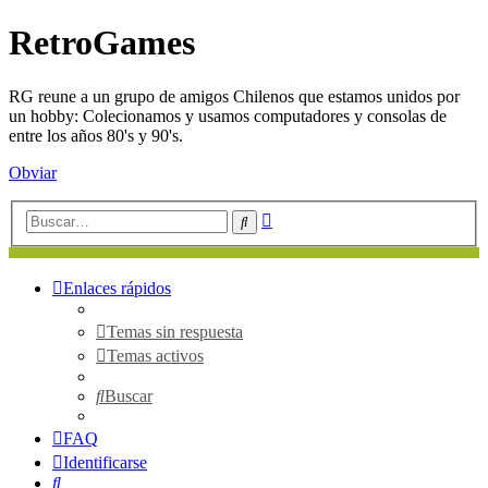
RetroGames
RG reune a un grupo de amigos Chilenos que estamos unidos por
un hobby: Colecionamos y usamos computadores y consolas de
entre los años 80's y 90's.
Obviar
Búsqueda
Buscar
avanzada
Enlaces rápidos
Temas sin respuesta
Temas activos
Buscar
FAQ
Identificarse
Buscar