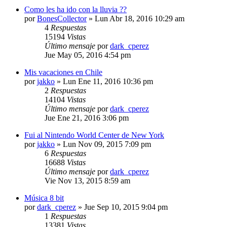
Como les ha ido con la lluvia ??
por
BonesCollector
»
Lun Abr 18, 2016 10:29 am
4
Respuestas
15194
Vistas
Último mensaje
por
dark_cperez
Jue May 05, 2016 4:54 pm
Mis vacaciones en Chile
por
jakko
»
Lun Ene 11, 2016 10:36 pm
2
Respuestas
14104
Vistas
Último mensaje
por
dark_cperez
Jue Ene 21, 2016 3:06 pm
Fui al Nintendo World Center de New York
por
jakko
»
Lun Nov 09, 2015 7:09 pm
6
Respuestas
16688
Vistas
Último mensaje
por
dark_cperez
Vie Nov 13, 2015 8:59 am
Música 8 bit
por
dark_cperez
»
Jue Sep 10, 2015 9:04 pm
1
Respuestas
13381
Vistas