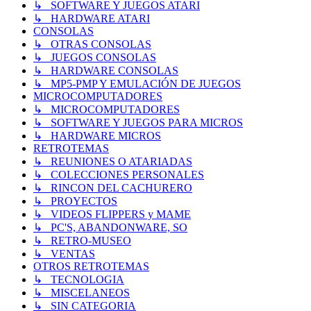
↳ SOFTWARE Y JUEGOS ATARI
↳ HARDWARE ATARI
CONSOLAS
↳ OTRAS CONSOLAS
↳ JUEGOS CONSOLAS
↳ HARDWARE CONSOLAS
↳ MP5-PMP Y EMULACIÓN DE JUEGOS
MICROCOMPUTADORES
↳ MICROCOMPUTADORES
↳ SOFTWARE Y JUEGOS PARA MICROS
↳ HARDWARE MICROS
RETROTEMAS
↳ REUNIONES O ATARIADAS
↳ COLECCIONES PERSONALES
↳ RINCON DEL CACHURERO
↳ PROYECTOS
↳ VIDEOS FLIPPERS y MAME
↳ PC'S, ABANDONWARE, SO
↳ RETRO-MUSEO
↳ VENTAS
OTROS RETROTEMAS
↳ TECNOLOGIA
↳ MISCELANEOS
↳ SIN CATEGORIA