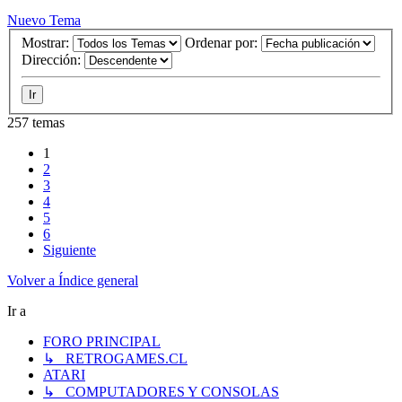
Nuevo Tema
Mostrar:
Ordenar por:
Dirección:
257 temas
1
2
3
4
5
6
Siguiente
Volver a Índice general
Ir a
FORO PRINCIPAL
↳ RETROGAMES.CL
ATARI
↳ COMPUTADORES Y CONSOLAS