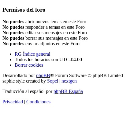
Permisos del foro
No puedes
abrir nuevos temas en este Foro
No puedes
responder a temas en este Foro
No puedes
editar sus mensajes en este Foro
No puedes
borrar sus mensajes en este Foro
No puedes
enviar adjuntos en este Foro
RG
Índice general
Todos los horarios son
UTC-04:00
Borrar cookies
Desarrollado por
phpBB
® Forum Software © phpBB Limited
saphic style created by
Sopel
|
nextgen
Traducción al español por
phpBB España
Privacidad
|
Condiciones