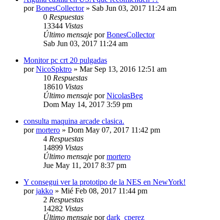
por
BonesCollector
»
Sab Jun 03, 2017 11:24 am
0
Respuestas
13344
Vistas
Último mensaje
por
BonesCollector
Sab Jun 03, 2017 11:24 am
Monitor pc crt 20 pulgadas
por
NicoSpktro
»
Mar Sep 13, 2016 12:51 am
10
Respuestas
18610
Vistas
Último mensaje
por
NicolasBeg
Dom May 14, 2017 3:59 pm
consulta maquina arcade clasica.
por
mortero
»
Dom May 07, 2017 11:42 pm
4
Respuestas
14899
Vistas
Último mensaje
por
mortero
Jue May 11, 2017 8:37 pm
Y consegui ver la prototipo de la NES en NewYork!
por
jakko
»
Mié Feb 08, 2017 11:44 pm
2
Respuestas
14282
Vistas
Último mensaje
por
dark_cperez