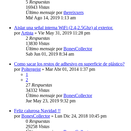
5
Respuestas
16943
Vistas
Último mensaje
por
thereixxers
Mié Ago 14, 2019 1:13 am
Aislar una señal interna WiFi (2.4-2.5Ghz) al exterior.
por
Artista
»
Vie May 31, 2019 11:28 pm
2
Respuestas
13830
Vistas
Último mensaje
por
BonesCollector
Sab Jun 01, 2019 8:34 am
Como sacar los restos de adhesivo en superficie de plástico?
por
Poltergeist
»
Mar Abr 01, 2014 1:37 pm
1
2
27
Respuestas
34332
Vistas
Último mensaje
por
BonesCollector
Jue May 23, 2019 9:32 pm
Feliz calurosa Navidad !!
por
BonesCollector
»
Lun Dic 24, 2018 10:45 pm
0
Respuestas
29258
Vistas