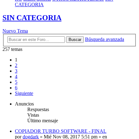
CATEGORIA
SIN CATEGORIA
Nuevo Tema
Búsqueda avanzada
Buscar
257 temas
1
2
3
4
5
6
Siguiente
Anuncios
Respuestas
Vistas
Último mensaje
COPIADOR TURBO SOFTWARE - FINAL
por
dogdark
»
Mié Nov 08, 2017 5:51 pm
» en