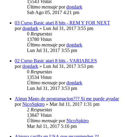
15543
Vistas
Último mensaje
por
dogdark
Sab Ago 05, 2017 4:21 pm
03 Curso Basic atari 8 bits - REM Y FOR NEXT
por
dogdark
»
Lun Jul 31, 2017 3:55 pm
0
Respuestas
13780
Vistas
Último mensaje
por
dogdark
Lun Jul 31, 2017 3:55 pm
02 Curso Basic atari 8 bits - VARIABLES
por
dogdark
»
Lun Jul 31, 2017 3:53 pm
0
Respuestas
13534
Vistas
Último mensaje
por
dogdark
Lun Jul 31, 2017 3:53 pm
Algun Mago de programacion??? Si me puede ayudar
por
NicoSpktro
»
Mar Jul 11, 2017 1:31 pm
2
Respuestas
13847
Vistas
Último mensaje
por
NicoSpktro
Mar Jul 11, 2017 5:16 pm
Alguna casilla en USA que recomienden ??