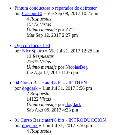
Pintura conductora o reparador de defroster
por
Casique10
»
Vie Sep 08, 2017 10:25 pm
4
Respuestas
15472
Vistas
Último mensaje
por
ZZT
Mar Sep 12, 2017 2:27 pm
Ojo con focos Led
por
NicoSpktro
»
Vie Jul 21, 2017 12:25 am
13
Respuestas
21675
Vistas
Último mensaje
por
NicolasBeg
Jue Ago 17, 2017 11:05 pm
04 Curso Basic atari 8 bits - IF THEN
por
dogdark
»
Lun Jul 31, 2017 3:56 pm
2
Respuestas
14122
Vistas
Último mensaje
por
dogdark
Sab Ago 05, 2017 4:23 pm
01 Curso Basic atari 8 bits - INTRODUCCION
por
dogdark
»
Lun Jul 31, 2017 3:50 pm
4
Respuestas