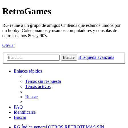
RetroGames
RG reune a un grupo de amigos Chilenos que estamos unidos por
un hobby: Colecionamos y usamos computadores y consolas de
entre los años 80's y 90's.
Obviar
Búsqueda avanzada
Buscar
Enlaces rápidos
Temas sin respuesta
Temas activos
Buscar
FAQ
Identificarse
Buscar
RG
Índice general
OTROS RETROTEMAS
SIN