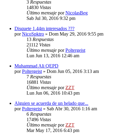
3
Respuestas
14830
Vistas
Último mensaje
por
NicolasBeg
Sab Jul 30, 2016 9:32 pm
Disquete 1.44m interesados ???
por
NicoSpktro
»
Dom May 29, 2016 9:55 pm
13
Respuestas
21112
Vistas
Último mensaje
por
Poltergeist
Lun Jun 13, 2016 12:46 am
Muhammad Ali QEPD
por
Poltergeist
»
Dom Jun 05, 2016 3:13 am
7
Respuestas
16881
Vistas
Último mensaje
por
ZZT
Lun Jun 06, 2016 10:43 pm
Alguien se acuerda de un helado que...
por
Poltergeist
»
Sab Abr 30, 2016 1:16 am
6
Respuestas
17496
Vistas
Último mensaje
por
ZZT
Mar May 17, 2016 6:43 pm