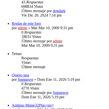
43
Respuestas
698834
Vistas
Último mensaje
por
dogdark
Vie Dic 20, 2024 7:16 pm
Reglas de este foro
por
admin
»
Mar Mar 10, 2009 9:31 pm
0
Respuestas
18031
Vistas
Último mensaje
por
admin
Mar Mar 10, 2009 9:31 pm
Temas
Respuestas
Vistas
Último mensaje
Quiero una
por
Suppawer
»
Dom Ene 11, 2026 5:19 pm
0
Respuestas
4770
Vistas
Último mensaje
por
Suppawer
Dom Ene 11, 2026 5:19 pm
Antiguo Mame32Plus (src)