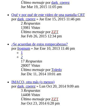
Último mensaje
por
dark_cperez
Jue Mar 19, 2015 11:05 pm
Qué y por qué de este video de una pantalla CRT
por
dark_cperez
»
Jue Ene 15, 2015 11:46 pm
2
Respuestas
13981
Vistas
Último mensaje
por
ZZT
Jue Feb 26, 2015 12:34 pm
¿Se acuerdan de estos rompecabezas?
por
frognum
»
Jue Ene 10, 2013 11:46 pm
1
2
17
Respuestas
28007
Vistas
Último mensaje
por
Toledo
Jue Dic 11, 2014 10:01 am
IMACO, otra más (o menos)
por
dark_cperez
»
Lun Oct 20, 2014 9:09 am
3
Respuestas
14408
Vistas
Último mensaje
por
ZZT
Jue Oct 23, 2014 6:28 pm