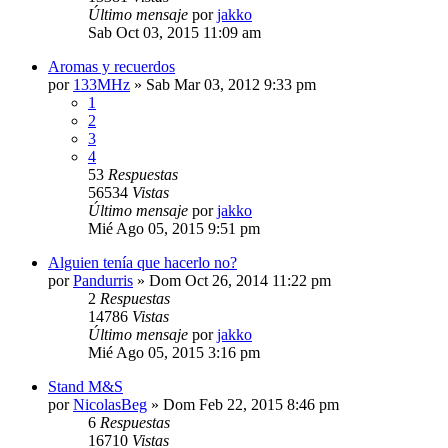
Último mensaje
por
jakko
Sab Oct 03, 2015 11:09 am
Aromas y recuerdos
por
133MHz
»
Sab Mar 03, 2012 9:33 pm
1
2
3
4
53
Respuestas
56534
Vistas
Último mensaje
por
jakko
Mié Ago 05, 2015 9:51 pm
Alguien tenía que hacerlo no?
por
Pandurris
»
Dom Oct 26, 2014 11:22 pm
2
Respuestas
14786
Vistas
Último mensaje
por
jakko
Mié Ago 05, 2015 3:16 pm
Stand M&S
por
NicolasBeg
»
Dom Feb 22, 2015 8:46 pm
6
Respuestas
16710
Vistas