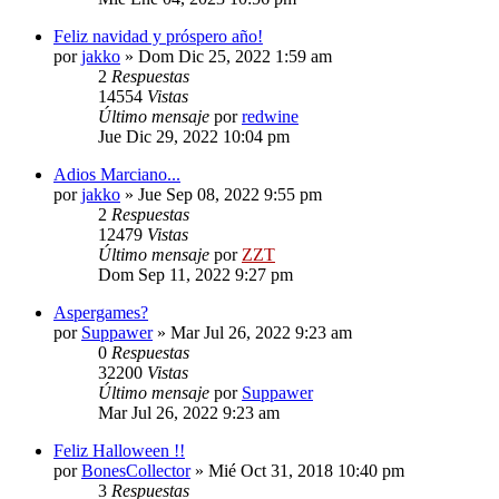
Feliz navidad y próspero año!
por
jakko
»
Dom Dic 25, 2022 1:59 am
2
Respuestas
14554
Vistas
Último mensaje
por
redwine
Jue Dic 29, 2022 10:04 pm
Adios Marciano...
por
jakko
»
Jue Sep 08, 2022 9:55 pm
2
Respuestas
12479
Vistas
Último mensaje
por
ZZT
Dom Sep 11, 2022 9:27 pm
Aspergames?
por
Suppawer
»
Mar Jul 26, 2022 9:23 am
0
Respuestas
32200
Vistas
Último mensaje
por
Suppawer
Mar Jul 26, 2022 9:23 am
Feliz Halloween !!
por
BonesCollector
»
Mié Oct 31, 2018 10:40 pm
3
Respuestas