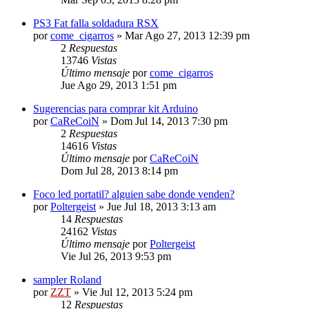
PS3 Fat falla soldadura RSX
por
come_cigarros
»
Mar Ago 27, 2013 12:39 pm
2
Respuestas
13746
Vistas
Último mensaje
por
come_cigarros
Jue Ago 29, 2013 1:51 pm
Sugerencias para comprar kit Arduino
por
CaReCoiN
»
Dom Jul 14, 2013 7:30 pm
2
Respuestas
14616
Vistas
Último mensaje
por
CaReCoiN
Dom Jul 28, 2013 8:14 pm
Foco led portatil? alguien sabe donde venden?
por
Poltergeist
»
Jue Jul 18, 2013 3:13 am
14
Respuestas
24162
Vistas
Último mensaje
por
Poltergeist
Vie Jul 26, 2013 9:53 pm
sampler Roland
por
ZZT
»
Vie Jul 12, 2013 5:24 pm
12
Respuestas