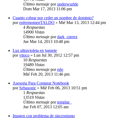
Último mensaje
por
underwurlde
Dom Mar 17, 2013 11:06 pm
Cuanto cobrar por ceder un nombre de dominio?
por
enfermomenTALDO
»
Mié Mar 13, 2013 12:44 pm
4
Respuestas
14900
Vistas
Último mensaje
por
dark_cperez
Jue Mar 14, 2013 10:48 pm
Luz ultravioleta en juguete
por
vitoco
»
Lun Jul 30, 2012 12:57 pm
10
Respuestas
19489
Vistas
Último mensaje
por
edo
Mié Feb 20, 2013 11:46 pm
Asesoria Para Comprar Notebook
por
Sebasonic
»
Mié Feb 06, 2013 10:51 pm
1
Respuestas
13519
Vistas
Último mensaje
por
templar_
Jue Feb 07, 2013 12:05 am
Imagen con problema de sincronismo