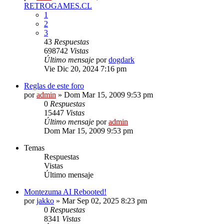
RETROGAMES.CL
1
2
3
43
Respuestas
698742
Vistas
Último mensaje
por
dogdark
Vie Dic 20, 2024 7:16 pm
Reglas de este foro
por
admin
»
Dom Mar 15, 2009 9:53 pm
0
Respuestas
15447
Vistas
Último mensaje
por
admin
Dom Mar 15, 2009 9:53 pm
Temas
Respuestas
Vistas
Último mensaje
Montezuma AI Rebooted!
por
jakko
»
Mar Sep 02, 2025 8:23 pm
0
Respuestas
8341
Vistas