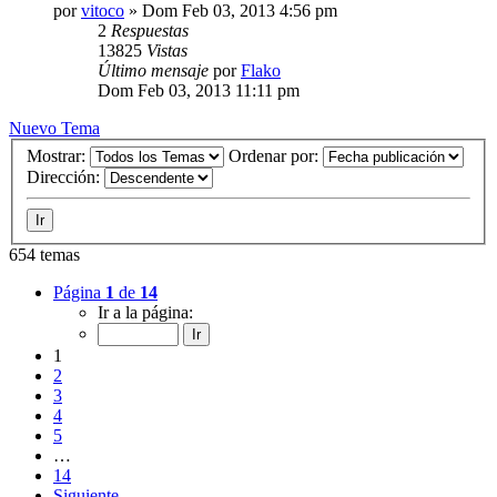
por
vitoco
»
Dom Feb 03, 2013 4:56 pm
2
Respuestas
13825
Vistas
Último mensaje
por
Flako
Dom Feb 03, 2013 11:11 pm
Nuevo Tema
Mostrar:
Ordenar por:
Dirección:
654 temas
Página
1
de
14
Ir a la página:
1
2
3
4
5
…
14
Siguiente