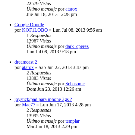
22579
Vistas
Último mensaje
por
atarox
Jue Jul 18, 2013 12:28 pm
Google Doodle
por
KOF1LOBO
»
Lun Jul 08, 2013 9:56 am
1
Respuestas
13967
Vistas
Último mensaje
por
dark_cperez
Lun Jul 08, 2013 9:18 pm
dreamcast 2
por
atarox
»
Sab Jun 22, 2013 3:47 pm
2
Respuestas
13883
Vistas
Último mensaje
por
Sebasonic
Dom Jun 23, 2013 12:26 am
joystick/pad para iphone 3gs ?
por
Mae77
»
Lun Jun 17, 2013 4:28 pm
2
Respuestas
13995
Vistas
Último mensaje
por
templar_
Mar Jun 18, 2013 2:29 pm