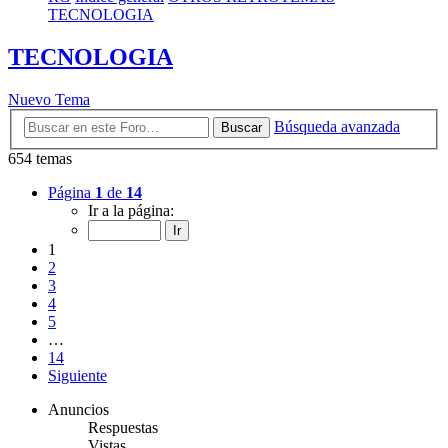
TECNOLOGIA
TECNOLOGIA
Nuevo Tema
Búsqueda avanzada
Buscar
654 temas
Página
1
de
14
Ir a la página:
1
2
3
4
5
…
14
Siguiente
Anuncios
Respuestas
Vistas