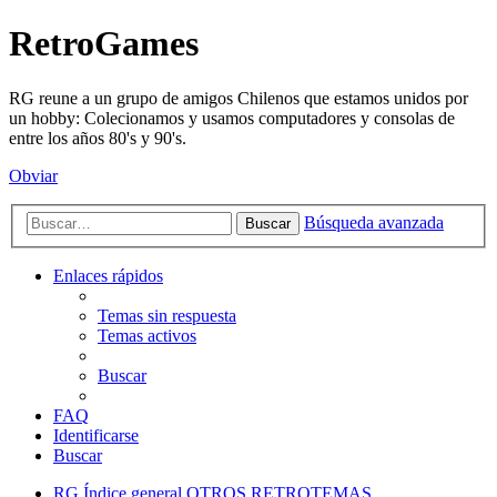
RetroGames
RG reune a un grupo de amigos Chilenos que estamos unidos por
un hobby: Colecionamos y usamos computadores y consolas de
entre los años 80's y 90's.
Obviar
Búsqueda avanzada
Buscar
Enlaces rápidos
Temas sin respuesta
Temas activos
Buscar
FAQ
Identificarse
Buscar
RG
Índice general
OTROS RETROTEMAS