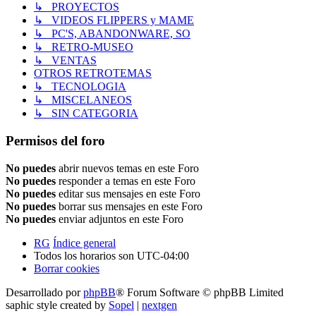
↳ PROYECTOS
↳ VIDEOS FLIPPERS y MAME
↳ PC'S, ABANDONWARE, SO
↳ RETRO-MUSEO
↳ VENTAS
OTROS RETROTEMAS
↳ TECNOLOGIA
↳ MISCELANEOS
↳ SIN CATEGORIA
Permisos del foro
No puedes
abrir nuevos temas en este Foro
No puedes
responder a temas en este Foro
No puedes
editar sus mensajes en este Foro
No puedes
borrar sus mensajes en este Foro
No puedes
enviar adjuntos en este Foro
RG
Índice general
Todos los horarios son
UTC-04:00
Borrar cookies
Desarrollado por
phpBB
® Forum Software © phpBB Limited
saphic style created by
Sopel
|
nextgen