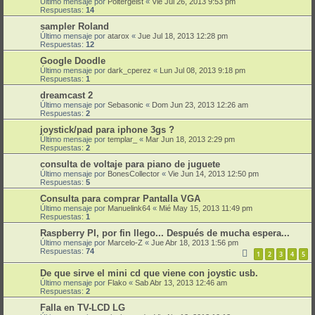
Último mensaje por
Poltergeist
«
Vie Jul 26, 2013 9:53 pm
Respuestas:
14
sampler Roland
Último mensaje por
atarox
«
Jue Jul 18, 2013 12:28 pm
Respuestas:
12
Google Doodle
Último mensaje por
dark_cperez
«
Lun Jul 08, 2013 9:18 pm
Respuestas:
1
dreamcast 2
Último mensaje por
Sebasonic
«
Dom Jun 23, 2013 12:26 am
Respuestas:
2
joystick/pad para iphone 3gs ?
Último mensaje por
templar_
«
Mar Jun 18, 2013 2:29 pm
Respuestas:
2
consulta de voltaje para piano de juguete
Último mensaje por
BonesCollector
«
Vie Jun 14, 2013 12:50 pm
Respuestas:
5
Consulta para comprar Pantalla VGA
Último mensaje por
Manuelink64
«
Mié May 15, 2013 11:49 pm
Respuestas:
1
Raspberry PI, por fin llego... Después de mucha espera...
Último mensaje por
Marcelo-Z
«
Jue Abr 18, 2013 1:56 pm
Respuestas:
74
1
2
3
4
5
De que sirve el mini cd que viene con joystic usb.
Último mensaje por
Flako
«
Sab Abr 13, 2013 12:46 am
Respuestas:
2
Falla en TV-LCD LG