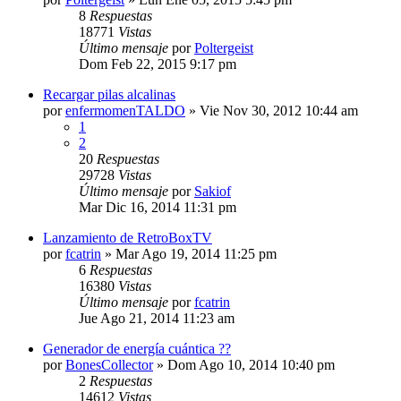
8
Respuestas
18771
Vistas
Último mensaje
por
Poltergeist
Dom Feb 22, 2015 9:17 pm
Recargar pilas alcalinas
por
enfermomenTALDO
»
Vie Nov 30, 2012 10:44 am
1
2
20
Respuestas
29728
Vistas
Último mensaje
por
Sakiof
Mar Dic 16, 2014 11:31 pm
Lanzamiento de RetroBoxTV
por
fcatrin
»
Mar Ago 19, 2014 11:25 pm
6
Respuestas
16380
Vistas
Último mensaje
por
fcatrin
Jue Ago 21, 2014 11:23 am
Generador de energía cuántica ??
por
BonesCollector
»
Dom Ago 10, 2014 10:40 pm
2
Respuestas
14612
Vistas