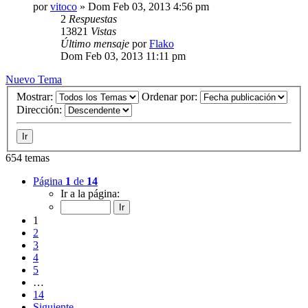
por
vitoco
»
Dom Feb 03, 2013 4:56 pm
2
Respuestas
13821
Vistas
Último mensaje
por
Flako
Dom Feb 03, 2013 11:11 pm
Nuevo Tema
Mostrar:
Ordenar por:
Dirección:
654 temas
Página
1
de
14
Ir a la página:
1
2
3
4
5
…
14
Siguiente