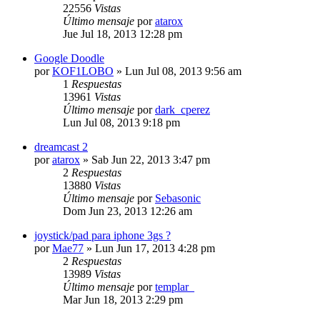
22556
Vistas
Último mensaje
por
atarox
Jue Jul 18, 2013 12:28 pm
Google Doodle
por
KOF1LOBO
»
Lun Jul 08, 2013 9:56 am
1
Respuestas
13961
Vistas
Último mensaje
por
dark_cperez
Lun Jul 08, 2013 9:18 pm
dreamcast 2
por
atarox
»
Sab Jun 22, 2013 3:47 pm
2
Respuestas
13880
Vistas
Último mensaje
por
Sebasonic
Dom Jun 23, 2013 12:26 am
joystick/pad para iphone 3gs ?
por
Mae77
»
Lun Jun 17, 2013 4:28 pm
2
Respuestas
13989
Vistas
Último mensaje
por
templar_
Mar Jun 18, 2013 2:29 pm