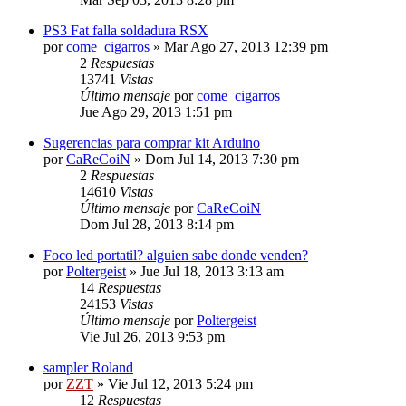
PS3 Fat falla soldadura RSX
por
come_cigarros
»
Mar Ago 27, 2013 12:39 pm
2
Respuestas
13741
Vistas
Último mensaje
por
come_cigarros
Jue Ago 29, 2013 1:51 pm
Sugerencias para comprar kit Arduino
por
CaReCoiN
»
Dom Jul 14, 2013 7:30 pm
2
Respuestas
14610
Vistas
Último mensaje
por
CaReCoiN
Dom Jul 28, 2013 8:14 pm
Foco led portatil? alguien sabe donde venden?
por
Poltergeist
»
Jue Jul 18, 2013 3:13 am
14
Respuestas
24153
Vistas
Último mensaje
por
Poltergeist
Vie Jul 26, 2013 9:53 pm
sampler Roland
por
ZZT
»
Vie Jul 12, 2013 5:24 pm
12
Respuestas