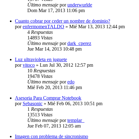
Último mensaje
por
underwurlde
Dom Mar 17, 2013 11:06 pm
Cuanto cobrar por ceder un nombre de dominio?
por
enfermomenTALDO
»
Mié Mar 13, 2013 12:44 pm
4
Respuestas
14893
Vistas
Último mensaje
por
dark_cperez
Jue Mar 14, 2013 10:48 pm
Luz ultravioleta en juguete
por
vitoco
»
Lun Jul 30, 2012 12:57 pm
10
Respuestas
19478
Vistas
Último mensaje
por
edo
Mié Feb 20, 2013 11:46 pm
Asesoria Para Comprar Notebook
por
Sebasonic
»
Mié Feb 06, 2013 10:51 pm
1
Respuestas
13513
Vistas
Último mensaje
por
templar_
Jue Feb 07, 2013 12:05 am
Imagen con problema de sincronismo