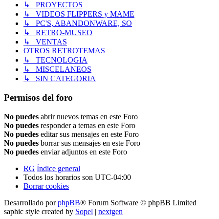
↳ PROYECTOS
↳ VIDEOS FLIPPERS y MAME
↳ PC'S, ABANDONWARE, SO
↳ RETRO-MUSEO
↳ VENTAS
OTROS RETROTEMAS
↳ TECNOLOGIA
↳ MISCELANEOS
↳ SIN CATEGORIA
Permisos del foro
No puedes
abrir nuevos temas en este Foro
No puedes
responder a temas en este Foro
No puedes
editar sus mensajes en este Foro
No puedes
borrar sus mensajes en este Foro
No puedes
enviar adjuntos en este Foro
RG
Índice general
Todos los horarios son
UTC-04:00
Borrar cookies
Desarrollado por
phpBB
® Forum Software © phpBB Limited
saphic style created by
Sopel
|
nextgen