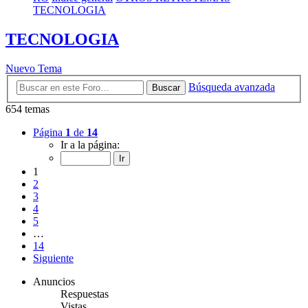
TECNOLOGIA
TECNOLOGIA
Nuevo Tema
Búsqueda avanzada
Buscar
654 temas
Página
1
de
14
Ir a la página:
1
2
3
4
5
…
14
Siguiente
Anuncios
Respuestas
Vistas