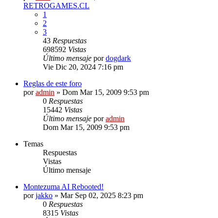
RETROGAMES.CL
1
2
3
43
Respuestas
698592
Vistas
Último mensaje
por
dogdark
Vie Dic 20, 2024 7:16 pm
Reglas de este foro
por
admin
»
Dom Mar 15, 2009 9:53 pm
0
Respuestas
15442
Vistas
Último mensaje
por
admin
Dom Mar 15, 2009 9:53 pm
Temas
Respuestas
Vistas
Último mensaje
Montezuma AI Rebooted!
por
jakko
»
Mar Sep 02, 2025 8:23 pm
0
Respuestas
8315
Vistas