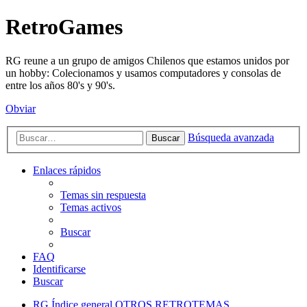
RetroGames
RG reune a un grupo de amigos Chilenos que estamos unidos por
un hobby: Colecionamos y usamos computadores y consolas de
entre los años 80's y 90's.
Obviar
Búsqueda avanzada
Buscar
Enlaces rápidos
Temas sin respuesta
Temas activos
Buscar
FAQ
Identificarse
Buscar
RG
Índice general
OTROS RETROTEMAS