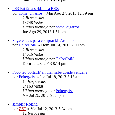
PS3 Fat falla soldadura RSX
por
come_cigarros
»
Mar Ago 27, 2013 12:39 pm
2
Respuestas
13748
Vistas
Último mensaje
por
come_cigarros
Jue Ago 29, 2013 1:51 pm
Sugerencias para comprar kit Arduino
por
CaReCoiN
»
Dom Jul 14, 2013 7:30 pm
2
Respuestas
14616
Vistas
Último mensaje
por
CaReCoiN
Dom Jul 28, 2013 8:14 pm
Foco led portatil? alguien sabe donde venden?
por
Poltergeist
»
Jue Jul 18, 2013 3:13 am
14
Respuestas
24163
Vistas
Último mensaje
por
Poltergeist
Vie Jul 26, 2013 9:53 pm
sampler Roland
por
ZZT
»
Vie Jul 12, 2013 5:24 pm
12
Respuestas