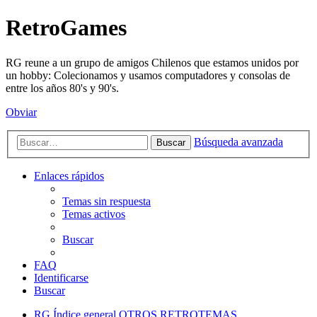
RetroGames
RG reune a un grupo de amigos Chilenos que estamos unidos por
un hobby: Colecionamos y usamos computadores y consolas de
entre los años 80's y 90's.
Obviar
Búsqueda avanzada
Buscar
Enlaces rápidos
Temas sin respuesta
Temas activos
Buscar
FAQ
Identificarse
Buscar
RG
Índice general
OTROS RETROTEMAS