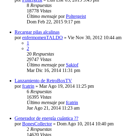
8
Respuestas
18778
Vistas
Último mensaje
por
Poltergeist
Dom Feb 22, 2015 9:17 pm
Recargar pilas alcalinas
por
enfermomenTALDO
»
Vie Nov 30, 2012 10:44 am
1
2
20
Respuestas
29747
Vistas
Último mensaje
por
Sakiof
Mar Dic 16, 2014 11:31 pm
Lanzamiento de RetroBoxTV
por
fcatrin
»
Mar Ago 19, 2014 11:25 pm
6
Respuestas
16395
Vistas
Último mensaje
por
fcatrin
Jue Ago 21, 2014 11:23 am
Generador de energía cuántica ??
por
BonesCollector
»
Dom Ago 10, 2014 10:40 pm
2
Respuestas
14620
Vistas