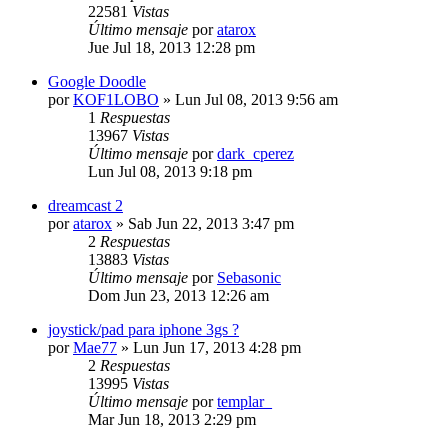
22581
Vistas
Último mensaje
por
atarox
Jue Jul 18, 2013 12:28 pm
Google Doodle
por
KOF1LOBO
»
Lun Jul 08, 2013 9:56 am
1
Respuestas
13967
Vistas
Último mensaje
por
dark_cperez
Lun Jul 08, 2013 9:18 pm
dreamcast 2
por
atarox
»
Sab Jun 22, 2013 3:47 pm
2
Respuestas
13883
Vistas
Último mensaje
por
Sebasonic
Dom Jun 23, 2013 12:26 am
joystick/pad para iphone 3gs ?
por
Mae77
»
Lun Jun 17, 2013 4:28 pm
2
Respuestas
13995
Vistas
Último mensaje
por
templar_
Mar Jun 18, 2013 2:29 pm