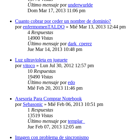
Último mensaje
por
underwurlde
Dom Mar 17, 2013 11:06 pm
Cuanto cobrar por ceder un nombre de dominio?
por
enfermomenTALDO
»
Mié Mar 13, 2013 12:44 pm
4
Respuestas
14900
Vistas
Último mensaje
por
dark_cperez
Jue Mar 14, 2013 10:48 pm
Luz ultravioleta en juguete
por
vitoco
»
Lun Jul 30, 2012 12:57 pm
10
Respuestas
19490
Vistas
Último mensaje
por
edo
Mié Feb 20, 2013 11:46 pm
Asesoria Para Comprar Notebook
por
Sebasonic
»
Mié Feb 06, 2013 10:51 pm
1
Respuestas
13519
Vistas
Último mensaje
por
templar_
Jue Feb 07, 2013 12:05 am
Imagen con problema de sincronismo