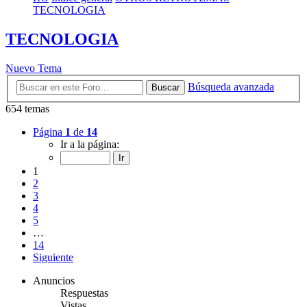
TECNOLOGIA
TECNOLOGIA
Nuevo Tema
Búsqueda avanzada
Buscar
654 temas
Página
1
de
14
Ir a la página:
1
2
3
4
5
…
14
Siguiente
Anuncios
Respuestas
Vistas