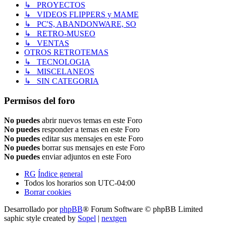
↳ PROYECTOS
↳ VIDEOS FLIPPERS y MAME
↳ PC'S, ABANDONWARE, SO
↳ RETRO-MUSEO
↳ VENTAS
OTROS RETROTEMAS
↳ TECNOLOGIA
↳ MISCELANEOS
↳ SIN CATEGORIA
Permisos del foro
No puedes
abrir nuevos temas en este Foro
No puedes
responder a temas en este Foro
No puedes
editar sus mensajes en este Foro
No puedes
borrar sus mensajes en este Foro
No puedes
enviar adjuntos en este Foro
RG
Índice general
Todos los horarios son
UTC-04:00
Borrar cookies
Desarrollado por
phpBB
® Forum Software © phpBB Limited
saphic style created by
Sopel
|
nextgen