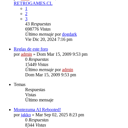
RETROGAMES.CL
1
2
3
43
Respuestas
698776
Vistas
Último mensaje
por
dogdark
Vie Dic 20, 2024 7:16 pm
Reglas de este foro
por
admin
»
Dom Mar 15, 2009 9:53 pm
0
Respuestas
15449
Vistas
Último mensaje
por
admin
Dom Mar 15, 2009 9:53 pm
Temas
Respuestas
Vistas
Último mensaje
Montezuma AI Rebooted!
por
jakko
»
Mar Sep 02, 2025 8:23 pm
0
Respuestas
8344
Vistas