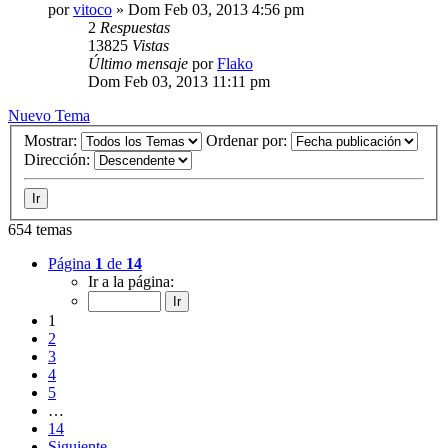
por
vitoco
»
Dom Feb 03, 2013 4:56 pm
2
Respuestas
13825
Vistas
Último mensaje
por
Flako
Dom Feb 03, 2013 11:11 pm
Nuevo Tema
Mostrar:
Ordenar por:
Dirección:
654 temas
Página
1
de
14
Ir a la página:
1
2
3
4
5
…
14
Siguiente