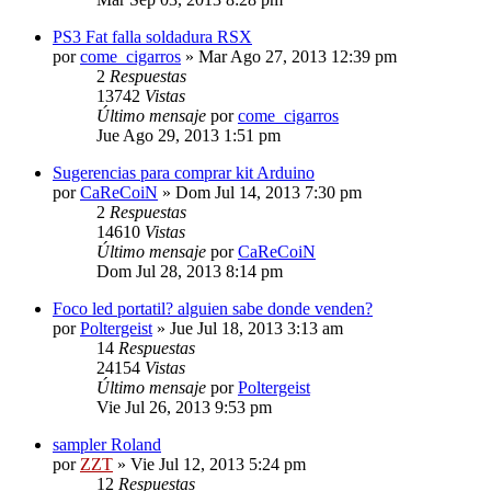
PS3 Fat falla soldadura RSX
por
come_cigarros
»
Mar Ago 27, 2013 12:39 pm
2
Respuestas
13742
Vistas
Último mensaje
por
come_cigarros
Jue Ago 29, 2013 1:51 pm
Sugerencias para comprar kit Arduino
por
CaReCoiN
»
Dom Jul 14, 2013 7:30 pm
2
Respuestas
14610
Vistas
Último mensaje
por
CaReCoiN
Dom Jul 28, 2013 8:14 pm
Foco led portatil? alguien sabe donde venden?
por
Poltergeist
»
Jue Jul 18, 2013 3:13 am
14
Respuestas
24154
Vistas
Último mensaje
por
Poltergeist
Vie Jul 26, 2013 9:53 pm
sampler Roland
por
ZZT
»
Vie Jul 12, 2013 5:24 pm
12
Respuestas