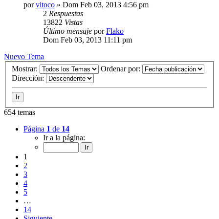
por
vitoco
»
Dom Feb 03, 2013 4:56 pm
2
Respuestas
13822
Vistas
Último mensaje
por
Flako
Dom Feb 03, 2013 11:11 pm
Nuevo Tema
Mostrar:
Ordenar por:
Dirección:
654 temas
Página
1
de
14
Ir a la página:
1
2
3
4
5
…
14
Siguiente