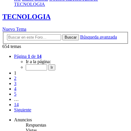
TECNOLOGIA
TECNOLOGIA
Nuevo Tema
Búsqueda avanzada
Buscar
654 temas
Página
1
de
14
Ir a la página:
1
2
3
4
5
…
14
Siguiente
Anuncios
Respuestas
Vistas