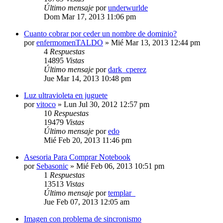
Último mensaje
por
underwurlde
Dom Mar 17, 2013 11:06 pm
Cuanto cobrar por ceder un nombre de dominio?
por
enfermomenTALDO
»
Mié Mar 13, 2013 12:44 pm
4
Respuestas
14895
Vistas
Último mensaje
por
dark_cperez
Jue Mar 14, 2013 10:48 pm
Luz ultravioleta en juguete
por
vitoco
»
Lun Jul 30, 2012 12:57 pm
10
Respuestas
19479
Vistas
Último mensaje
por
edo
Mié Feb 20, 2013 11:46 pm
Asesoria Para Comprar Notebook
por
Sebasonic
»
Mié Feb 06, 2013 10:51 pm
1
Respuestas
13513
Vistas
Último mensaje
por
templar_
Jue Feb 07, 2013 12:05 am
Imagen con problema de sincronismo