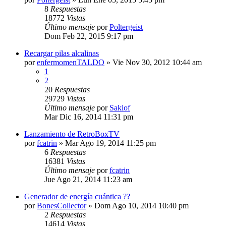
8
Respuestas
18772
Vistas
Último mensaje
por
Poltergeist
Dom Feb 22, 2015 9:17 pm
Recargar pilas alcalinas
por
enfermomenTALDO
»
Vie Nov 30, 2012 10:44 am
1
2
20
Respuestas
29729
Vistas
Último mensaje
por
Sakiof
Mar Dic 16, 2014 11:31 pm
Lanzamiento de RetroBoxTV
por
fcatrin
»
Mar Ago 19, 2014 11:25 pm
6
Respuestas
16381
Vistas
Último mensaje
por
fcatrin
Jue Ago 21, 2014 11:23 am
Generador de energía cuántica ??
por
BonesCollector
»
Dom Ago 10, 2014 10:40 pm
2
Respuestas
14614
Vistas