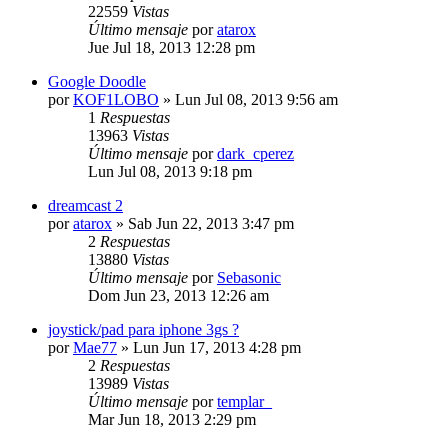
22559
Vistas
Último mensaje
por
atarox
Jue Jul 18, 2013 12:28 pm
Google Doodle
por
KOF1LOBO
»
Lun Jul 08, 2013 9:56 am
1
Respuestas
13963
Vistas
Último mensaje
por
dark_cperez
Lun Jul 08, 2013 9:18 pm
dreamcast 2
por
atarox
»
Sab Jun 22, 2013 3:47 pm
2
Respuestas
13880
Vistas
Último mensaje
por
Sebasonic
Dom Jun 23, 2013 12:26 am
joystick/pad para iphone 3gs ?
por
Mae77
»
Lun Jun 17, 2013 4:28 pm
2
Respuestas
13989
Vistas
Último mensaje
por
templar_
Mar Jun 18, 2013 2:29 pm