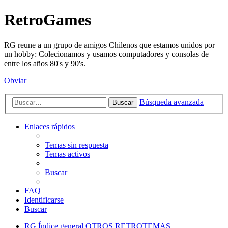
RetroGames
RG reune a un grupo de amigos Chilenos que estamos unidos por
un hobby: Colecionamos y usamos computadores y consolas de
entre los años 80's y 90's.
Obviar
Búsqueda avanzada
Buscar
Enlaces rápidos
Temas sin respuesta
Temas activos
Buscar
FAQ
Identificarse
Buscar
RG
Índice general
OTROS RETROTEMAS