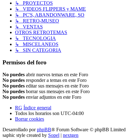
↳ PROYECTOS
↳ VIDEOS FLIPPERS y MAME
↳ PC'S, ABANDONWARE, SO
↳ RETRO-MUSEO
↳ VENTAS
OTROS RETROTEMAS
↳ TECNOLOGIA
↳ MISCELANEOS
↳ SIN CATEGORIA
Permisos del foro
No puedes
abrir nuevos temas en este Foro
No puedes
responder a temas en este Foro
No puedes
editar sus mensajes en este Foro
No puedes
borrar sus mensajes en este Foro
No puedes
enviar adjuntos en este Foro
RG
Índice general
Todos los horarios son
UTC-04:00
Borrar cookies
Desarrollado por
phpBB
® Forum Software © phpBB Limited
saphic style created by
Sopel
|
nextgen