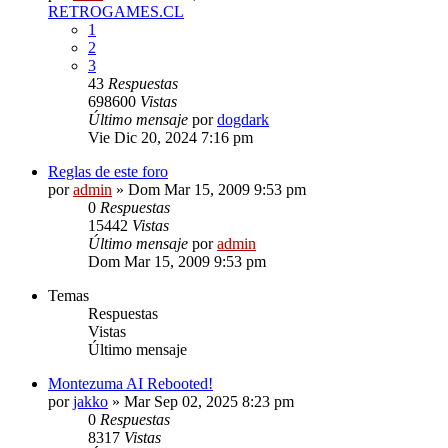
RETROGAMES.CL
1
2
3
43
Respuestas
698600
Vistas
Último mensaje
por
dogdark
Vie Dic 20, 2024 7:16 pm
Reglas de este foro
por
admin
»
Dom Mar 15, 2009 9:53 pm
0
Respuestas
15442
Vistas
Último mensaje
por
admin
Dom Mar 15, 2009 9:53 pm
Temas
Respuestas
Vistas
Último mensaje
Montezuma AI Rebooted!
por
jakko
»
Mar Sep 02, 2025 8:23 pm
0
Respuestas
8317
Vistas