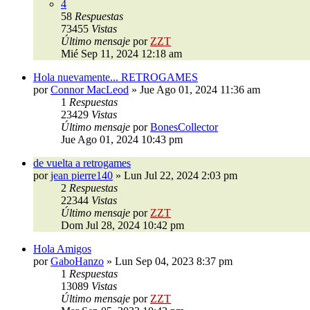
4
58
Respuestas
73455
Vistas
Último mensaje
por
ZZT
Mié Sep 11, 2024 12:18 am
Hola nuevamente... RETROGAMES
por
Connor MacLeod
»
Jue Ago 01, 2024 11:36 am
1
Respuestas
23429
Vistas
Último mensaje
por
BonesCollector
Jue Ago 01, 2024 10:43 pm
de vuelta a retrogames
por
jean pierre140
»
Lun Jul 22, 2024 2:03 pm
2
Respuestas
22344
Vistas
Último mensaje
por
ZZT
Dom Jul 28, 2024 10:42 pm
Hola Amigos
por
GaboHanzo
»
Lun Sep 04, 2023 8:37 pm
1
Respuestas
13089
Vistas
Último mensaje
por
ZZT