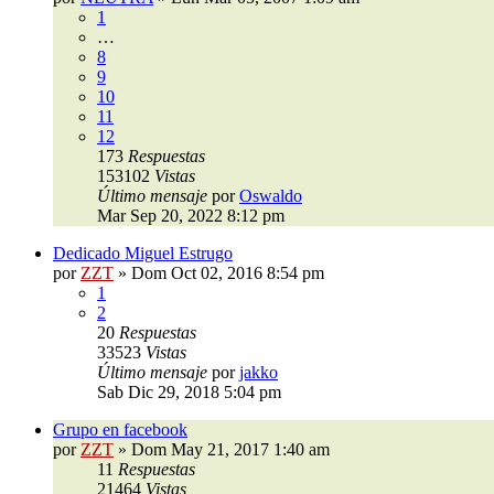
1
…
8
9
10
11
12
173
Respuestas
153102
Vistas
Último mensaje
por
Oswaldo
Mar Sep 20, 2022 8:12 pm
Dedicado Miguel Estrugo
por
ZZT
»
Dom Oct 02, 2016 8:54 pm
1
2
20
Respuestas
33523
Vistas
Último mensaje
por
jakko
Sab Dic 29, 2018 5:04 pm
Grupo en facebook
por
ZZT
»
Dom May 21, 2017 1:40 am
11
Respuestas
21464
Vistas