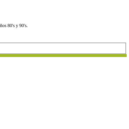
os 80's y 90's.