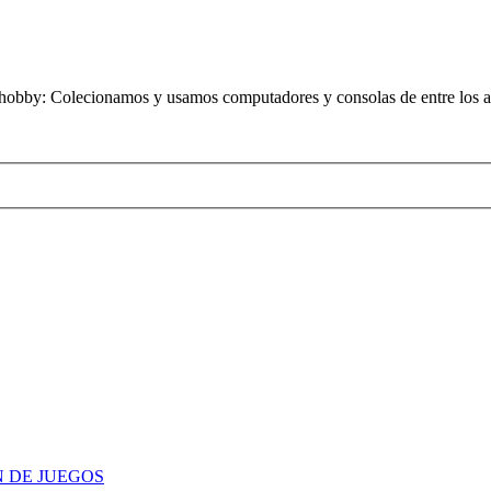
obby: Colecionamos y usamos computadores y consolas de entre los añ
N DE JUEGOS