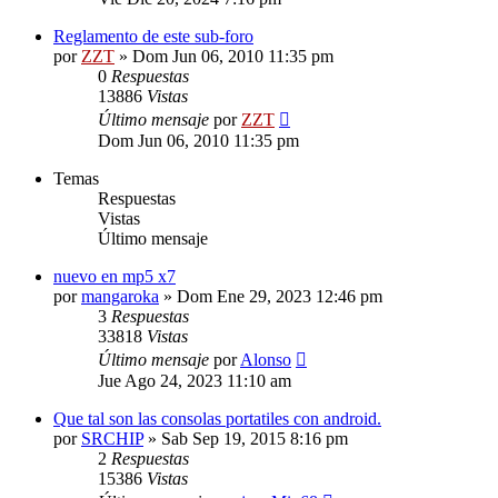
Reglamento de este sub-foro
por
ZZT
»
Dom Jun 06, 2010 11:35 pm
0
Respuestas
13886
Vistas
Último mensaje
por
ZZT
Dom Jun 06, 2010 11:35 pm
Temas
Respuestas
Vistas
Último mensaje
nuevo en mp5 x7
por
mangaroka
»
Dom Ene 29, 2023 12:46 pm
3
Respuestas
33818
Vistas
Último mensaje
por
Alonso
Jue Ago 24, 2023 11:10 am
Que tal son las consolas portatiles con android.
por
SRCHIP
»
Sab Sep 19, 2015 8:16 pm
2
Respuestas
15386
Vistas