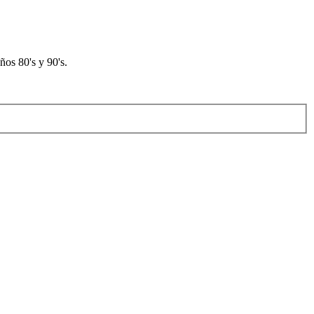
os 80's y 90's.