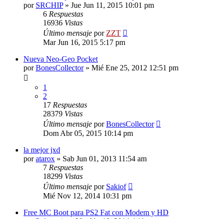
por
SRCHIP
»
Jue Jun 11, 2015 10:01 pm
6
Respuestas
16936
Vistas
Último mensaje
por
ZZT
Mar Jun 16, 2015 5:17 pm
Nueva Neo-Geo Pocket
por
BonesCollector
»
Mié Ene 25, 2012 12:51 pm
1
2
17
Respuestas
28379
Vistas
Último mensaje
por
BonesCollector
Dom Abr 05, 2015 10:14 pm
la mejor jxd
por
atarox
»
Sab Jun 01, 2013 11:54 am
7
Respuestas
18299
Vistas
Último mensaje
por
Sakiof
Mié Nov 12, 2014 10:31 pm
Free MC Boot para PS2 Fat con Modem y HD