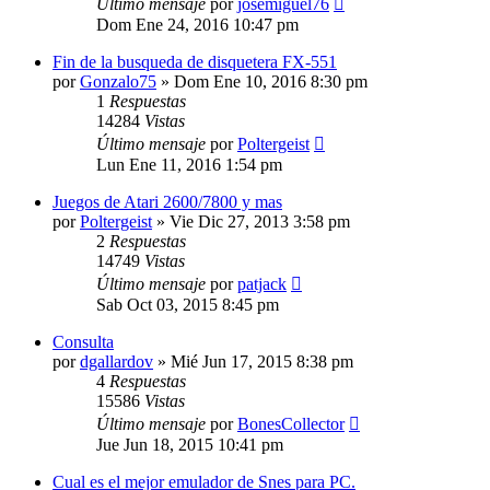
Último mensaje
por
josemiguel76
Dom Ene 24, 2016 10:47 pm
Fin de la busqueda de disquetera FX-551
por
Gonzalo75
»
Dom Ene 10, 2016 8:30 pm
1
Respuestas
14284
Vistas
Último mensaje
por
Poltergeist
Lun Ene 11, 2016 1:54 pm
Juegos de Atari 2600/7800 y mas
por
Poltergeist
»
Vie Dic 27, 2013 3:58 pm
2
Respuestas
14749
Vistas
Último mensaje
por
patjack
Sab Oct 03, 2015 8:45 pm
Consulta
por
dgallardov
»
Mié Jun 17, 2015 8:38 pm
4
Respuestas
15586
Vistas
Último mensaje
por
BonesCollector
Jue Jun 18, 2015 10:41 pm
Cual es el mejor emulador de Snes para PC.