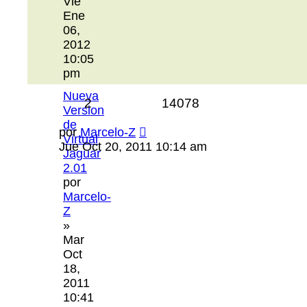
Vie
Ene
06,
2012
10:05
pm
Nueva
2
14078
Version
de
por
Marcelo-Z
Virtual
Jue Oct 20, 2011 10:14 am
Jaguar
2.01
por
Marcelo-
Z
»
Mar
Oct
18,
2011
10:41