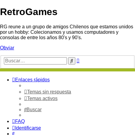
RetroGames
RG reune a un grupo de amigos Chilenos que estamos unidos
por un hobby: Colecionamos y usamos computadores y
consolas de entre los años 80's y 90's.
Obviar
Búsqueda
Buscar
avanzada
Enlaces rápidos
Temas sin respuesta
Temas activos
Buscar
FAQ
Identificarse
Buscar