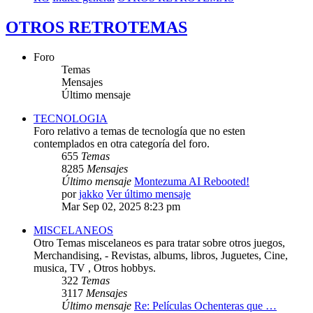
OTROS RETROTEMAS
Foro
Temas
Mensajes
Último mensaje
TECNOLOGIA
Foro relativo a temas de tecnología que no esten
contemplados en otra categoría del foro.
655
Temas
8285
Mensajes
Último mensaje
Montezuma AI Rebooted!
por
jakko
Ver último mensaje
Mar Sep 02, 2025 8:23 pm
MISCELANEOS
Otro Temas miscelaneos es para tratar sobre otros juegos,
Merchandising, - Revistas, albums, libros, Juguetes, Cine,
musica, TV , Otros hobbys.
322
Temas
3117
Mensajes
Último mensaje
Re: Películas Ochenteras que …