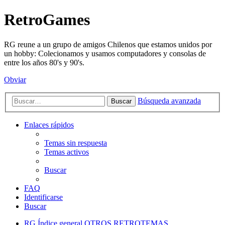
RetroGames
RG reune a un grupo de amigos Chilenos que estamos unidos por
un hobby: Colecionamos y usamos computadores y consolas de
entre los años 80's y 90's.
Obviar
Búsqueda avanzada
Buscar
Enlaces rápidos
Temas sin respuesta
Temas activos
Buscar
FAQ
Identificarse
Buscar
RG
Índice general
OTROS RETROTEMAS