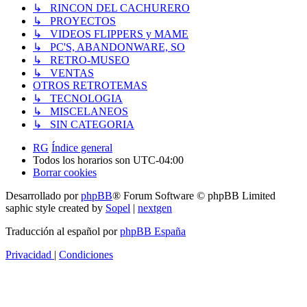
↳ RINCON DEL CACHURERO
↳ PROYECTOS
↳ VIDEOS FLIPPERS y MAME
↳ PC'S, ABANDONWARE, SO
↳ RETRO-MUSEO
↳ VENTAS
OTROS RETROTEMAS
↳ TECNOLOGIA
↳ MISCELANEOS
↳ SIN CATEGORIA
RG
Índice general
Todos los horarios son
UTC-04:00
Borrar cookies
Desarrollado por
phpBB
® Forum Software © phpBB Limited
saphic style created by
Sopel
|
nextgen
Traducción al español por
phpBB España
Privacidad
|
Condiciones