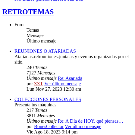
RETROTEMAS
Foro
Temas
Mensajes
Último mensaje
REUNIONES O ATARIADAS
Atariadas-retrouniones-juntatas y eventos organizadas por el
sitio.
240
Temas
7127
Mensajes
Último mensaje
Re: Asariada
por
ZZT
Ver último mensaje
Lun Nov 27, 2023 12:30 am
COLECCIONES PERSONALES
Presenta tus máquinas.
217
Temas
3811
Mensajes
Último mensaje
Re: A Día de HOY, qué piensas…
por
BonesCollector
Ver último mensaje
Vie Ago 18, 2023 9:14 pm