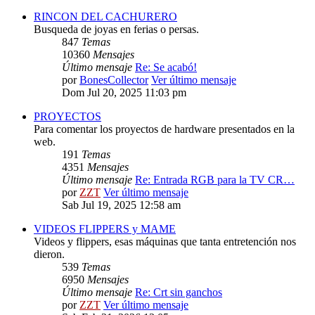
RINCON DEL CACHURERO
Busqueda de joyas en ferias o persas.
847
Temas
10360
Mensajes
Último mensaje
Re: Se acabó!
por
BonesCollector
Ver último mensaje
Dom Jul 20, 2025 11:03 pm
PROYECTOS
Para comentar los proyectos de hardware presentados en la
web.
191
Temas
4351
Mensajes
Último mensaje
Re: Entrada RGB para la TV CR…
por
ZZT
Ver último mensaje
Sab Jul 19, 2025 12:58 am
VIDEOS FLIPPERS y MAME
Videos y flippers, esas máquinas que tanta entretención nos
dieron.
539
Temas
6950
Mensajes
Último mensaje
Re: Crt sin ganchos
por
ZZT
Ver último mensaje