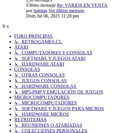
Último mensaje
Re: VARIOS EN VENTA
por
batman
Ver último mensaje
Dom Jul 06, 2025 11:28 pm
Ir a
FORO PRINCIPAL
↳ RETROGAMES.CL
ATARI
↳ COMPUTADORES Y CONSOLAS
↳ SOFTWARE Y JUEGOS ATARI
↳ HARDWARE ATARI
CONSOLAS
↳ OTRAS CONSOLAS
↳ JUEGOS CONSOLAS
↳ HARDWARE CONSOLAS
↳ MP5-PMP Y EMULACIÓN DE JUEGOS
MICROCOMPUTADORES
↳ MICROCOMPUTADORES
↳ SOFTWARE Y JUEGOS PARA MICROS
↳ HARDWARE MICROS
RETROTEMAS
↳ REUNIONES O ATARIADAS
↳ COLECCIONES PERSONALES