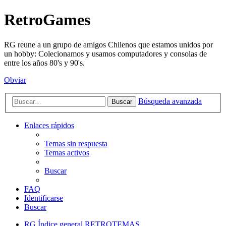
RetroGames
RG reune a un grupo de amigos Chilenos que estamos unidos por
un hobby: Colecionamos y usamos computadores y consolas de
entre los años 80's y 90's.
Obviar
Búsqueda avanzada
Buscar
Enlaces rápidos
Temas sin respuesta
Temas activos
Buscar
FAQ
Identificarse
Buscar
RG
Índice general
RETROTEMAS