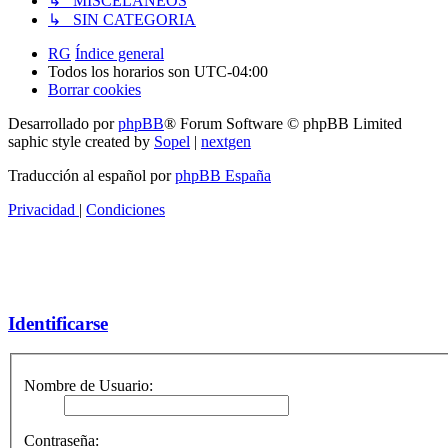
↳ MISCELANEOS
↳ SIN CATEGORIA
RG
Índice general
Todos los horarios son
UTC-04:00
Borrar cookies
Desarrollado por
phpBB
® Forum Software © phpBB Limited
saphic style created by
Sopel
|
nextgen
Traducción al español por
phpBB España
Privacidad
|
Condiciones
Identificarse
Nombre de Usuario:
Contraseña: