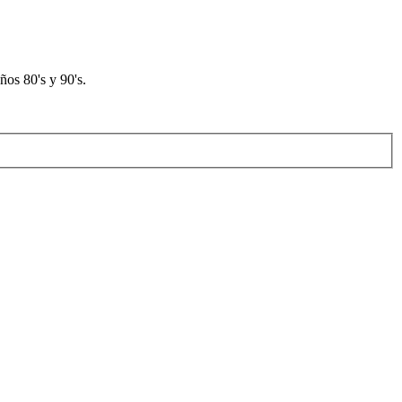
os 80's y 90's.