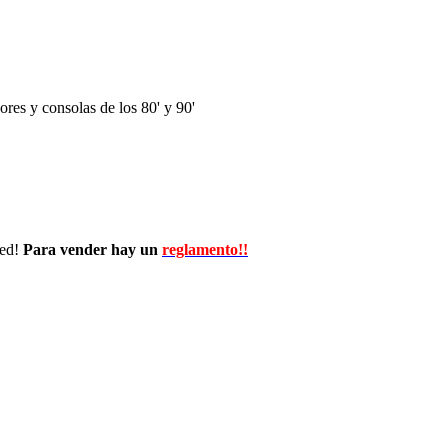
res y consolas de los 80' y 90'
wed!
Para vender hay un
reglamento!!