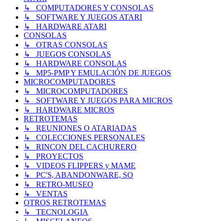
↳ COMPUTADORES Y CONSOLAS
↳ SOFTWARE Y JUEGOS ATARI
↳ HARDWARE ATARI
CONSOLAS
↳ OTRAS CONSOLAS
↳ JUEGOS CONSOLAS
↳ HARDWARE CONSOLAS
↳ MP5-PMP Y EMULACIÓN DE JUEGOS
MICROCOMPUTADORES
↳ MICROCOMPUTADORES
↳ SOFTWARE Y JUEGOS PARA MICROS
↳ HARDWARE MICROS
RETROTEMAS
↳ REUNIONES O ATARIADAS
↳ COLECCIONES PERSONALES
↳ RINCON DEL CACHURERO
↳ PROYECTOS
↳ VIDEOS FLIPPERS y MAME
↳ PC'S, ABANDONWARE, SO
↳ RETRO-MUSEO
↳ VENTAS
OTROS RETROTEMAS
↳ TECNOLOGIA