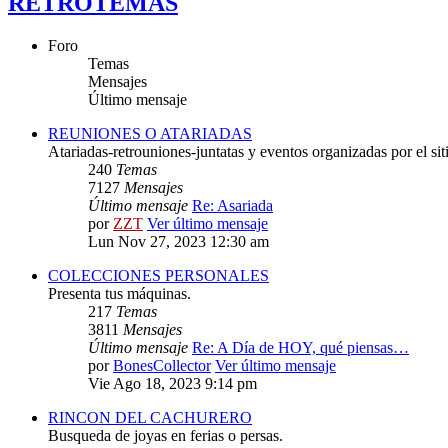
RETROTEMAS
Foro
Temas
Mensajes
Último mensaje
REUNIONES O ATARIADAS
Atariadas-retrouniones-juntatas y eventos organizadas por el sit
240
Temas
7127
Mensajes
Último mensaje
Re: Asariada
por
ZZT
Ver último mensaje
Lun Nov 27, 2023 12:30 am
COLECCIONES PERSONALES
Presenta tus máquinas.
217
Temas
3811
Mensajes
Último mensaje
Re: A Día de HOY, qué piensas…
por
BonesCollector
Ver último mensaje
Vie Ago 18, 2023 9:14 pm
RINCON DEL CACHURERO
Busqueda de joyas en ferias o persas.