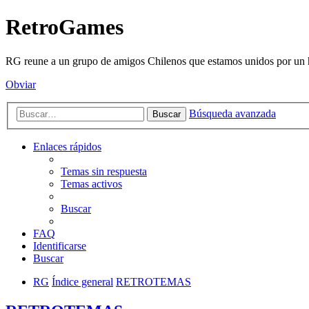
RetroGames
RG reune a un grupo de amigos Chilenos que estamos unidos por un h
Obviar
Búsqueda avanzada
Buscar
Enlaces rápidos
Temas sin respuesta
Temas activos
Buscar
FAQ
Identificarse
Buscar
RG
Índice general
RETROTEMAS