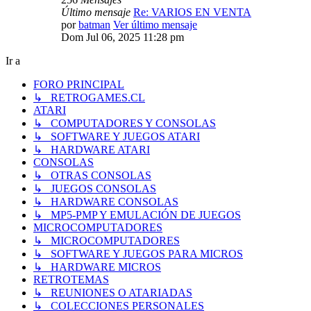
Último mensaje
Re: VARIOS EN VENTA
por
batman
Ver último mensaje
Dom Jul 06, 2025 11:28 pm
Ir a
FORO PRINCIPAL
↳ RETROGAMES.CL
ATARI
↳ COMPUTADORES Y CONSOLAS
↳ SOFTWARE Y JUEGOS ATARI
↳ HARDWARE ATARI
CONSOLAS
↳ OTRAS CONSOLAS
↳ JUEGOS CONSOLAS
↳ HARDWARE CONSOLAS
↳ MP5-PMP Y EMULACIÓN DE JUEGOS
MICROCOMPUTADORES
↳ MICROCOMPUTADORES
↳ SOFTWARE Y JUEGOS PARA MICROS
↳ HARDWARE MICROS
RETROTEMAS
↳ REUNIONES O ATARIADAS
↳ COLECCIONES PERSONALES