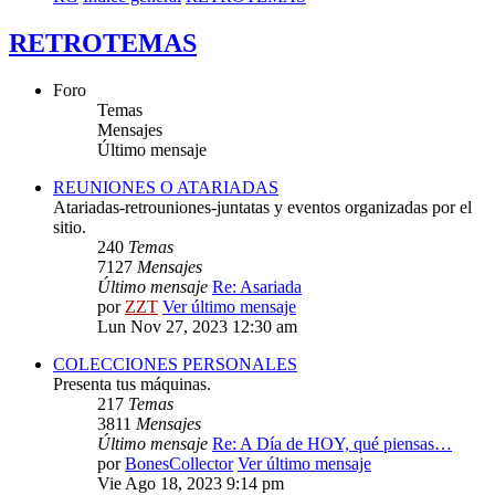
RETROTEMAS
Foro
Temas
Mensajes
Último mensaje
REUNIONES O ATARIADAS
Atariadas-retrouniones-juntatas y eventos organizadas por el
sitio.
240
Temas
7127
Mensajes
Último mensaje
Re: Asariada
por
ZZT
Ver último mensaje
Lun Nov 27, 2023 12:30 am
COLECCIONES PERSONALES
Presenta tus máquinas.
217
Temas
3811
Mensajes
Último mensaje
Re: A Día de HOY, qué piensas…
por
BonesCollector
Ver último mensaje
Vie Ago 18, 2023 9:14 pm