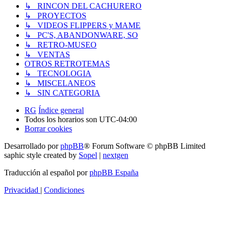
↳ RINCON DEL CACHURERO
↳ PROYECTOS
↳ VIDEOS FLIPPERS y MAME
↳ PC'S, ABANDONWARE, SO
↳ RETRO-MUSEO
↳ VENTAS
OTROS RETROTEMAS
↳ TECNOLOGIA
↳ MISCELANEOS
↳ SIN CATEGORIA
RG
Índice general
Todos los horarios son
UTC-04:00
Borrar cookies
Desarrollado por
phpBB
® Forum Software © phpBB Limited
saphic style created by
Sopel
|
nextgen
Traducción al español por
phpBB España
Privacidad
|
Condiciones