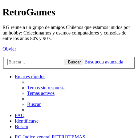
RetroGames
RG reune a un grupo de amigos Chilenos que estamos unidos por
un hobby: Colecionamos y usamos computadores y consolas de
entre los años 80's y 90's.
Obviar
Búsqueda avanzada
Buscar
Enlaces rápidos
Temas sin respuesta
Temas activos
Buscar
FAQ
Identificarse
Buscar
RG
Índice general
RETROTEMAS