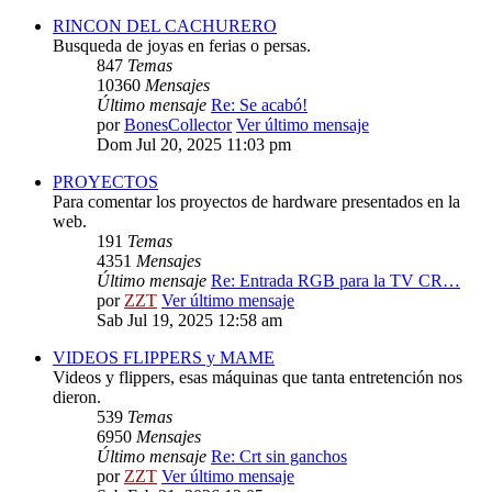
RINCON DEL CACHURERO
Busqueda de joyas en ferias o persas.
847
Temas
10360
Mensajes
Último mensaje
Re: Se acabó!
por
BonesCollector
Ver último mensaje
Dom Jul 20, 2025 11:03 pm
PROYECTOS
Para comentar los proyectos de hardware presentados en la
web.
191
Temas
4351
Mensajes
Último mensaje
Re: Entrada RGB para la TV CR…
por
ZZT
Ver último mensaje
Sab Jul 19, 2025 12:58 am
VIDEOS FLIPPERS y MAME
Videos y flippers, esas máquinas que tanta entretención nos
dieron.
539
Temas
6950
Mensajes
Último mensaje
Re: Crt sin ganchos
por
ZZT
Ver último mensaje