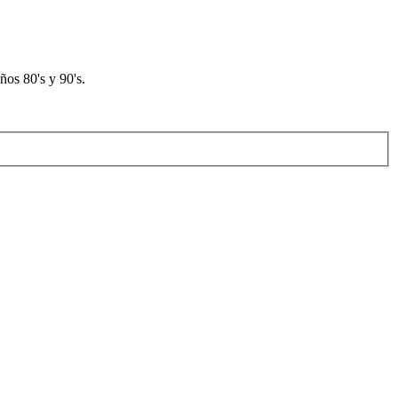
os 80's y 90's.