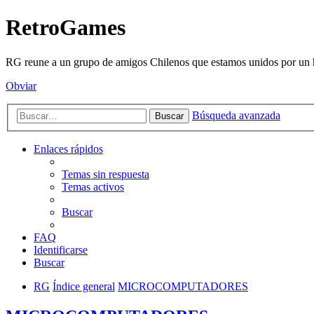
RetroGames
RG reune a un grupo de amigos Chilenos que estamos unidos por un h
Obviar
Búsqueda avanzada
Buscar
Enlaces rápidos
Temas sin respuesta
Temas activos
Buscar
FAQ
Identificarse
Buscar
RG
Índice general
MICROCOMPUTADORES