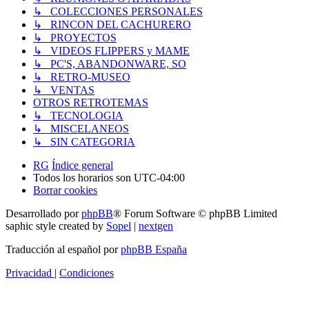
↳ COLECCIONES PERSONALES
↳ RINCON DEL CACHURERO
↳ PROYECTOS
↳ VIDEOS FLIPPERS y MAME
↳ PC'S, ABANDONWARE, SO
↳ RETRO-MUSEO
↳ VENTAS
OTROS RETROTEMAS
↳ TECNOLOGIA
↳ MISCELANEOS
↳ SIN CATEGORIA
RG
Índice general
Todos los horarios son
UTC-04:00
Borrar cookies
Desarrollado por
phpBB
® Forum Software © phpBB Limited
saphic style created by
Sopel
|
nextgen
Traducción al español por
phpBB España
Privacidad
|
Condiciones