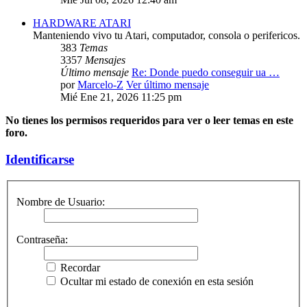
HARDWARE ATARI
Manteniendo vivo tu Atari, computador, consola o perifericos.
383
Temas
3357
Mensajes
Último mensaje
Re: Donde puedo conseguir ua …
por
Marcelo-Z
Ver último mensaje
Mié Ene 21, 2026 11:25 pm
No tienes los permisos requeridos para ver o leer temas en este
foro.
Identificarse
Nombre de Usuario:
Contraseña:
Recordar
Ocultar mi estado de conexión en esta sesión