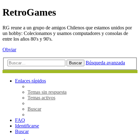
RetroGames
RG reune a un grupo de amigos Chilenos que estamos unidos por
un hobby: Colecionamos y usamos computadores y consolas de
entre los años 80's y 90's.
Obviar
Búsqueda avanzada
Buscar
Enlaces rápidos
Temas sin respuesta
Temas activos
Buscar
FAQ
Identificarse
Buscar