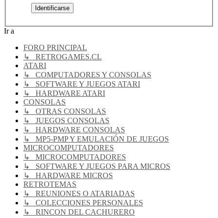
Ir a
FORO PRINCIPAL
↳ RETROGAMES.CL
ATARI
↳ COMPUTADORES Y CONSOLAS
↳ SOFTWARE Y JUEGOS ATARI
↳ HARDWARE ATARI
CONSOLAS
↳ OTRAS CONSOLAS
↳ JUEGOS CONSOLAS
↳ HARDWARE CONSOLAS
↳ MP5-PMP Y EMULACIÓN DE JUEGOS
MICROCOMPUTADORES
↳ MICROCOMPUTADORES
↳ SOFTWARE Y JUEGOS PARA MICROS
↳ HARDWARE MICROS
RETROTEMAS
↳ REUNIONES O ATARIADAS
↳ COLECCIONES PERSONALES
↳ RINCON DEL CACHURERO