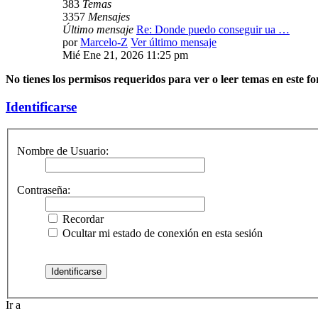
383
Temas
3357
Mensajes
Último mensaje
Re: Donde puedo conseguir ua …
por
Marcelo-Z
Ver último mensaje
Mié Ene 21, 2026 11:25 pm
No tienes los permisos requeridos para ver o leer temas en este fo
Identificarse
Nombre de Usuario:
Contraseña:
Recordar
Ocultar mi estado de conexión en esta sesión
Ir a