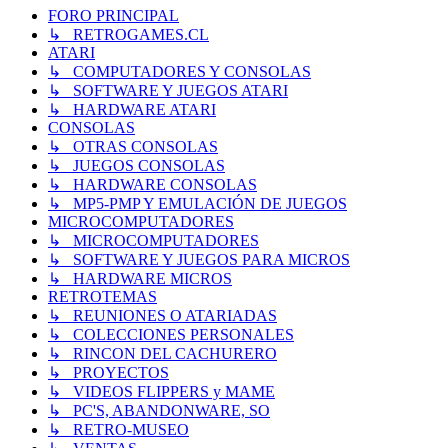
FORO PRINCIPAL
↳ RETROGAMES.CL
ATARI
↳ COMPUTADORES Y CONSOLAS
↳ SOFTWARE Y JUEGOS ATARI
↳ HARDWARE ATARI
CONSOLAS
↳ OTRAS CONSOLAS
↳ JUEGOS CONSOLAS
↳ HARDWARE CONSOLAS
↳ MP5-PMP Y EMULACIÓN DE JUEGOS
MICROCOMPUTADORES
↳ MICROCOMPUTADORES
↳ SOFTWARE Y JUEGOS PARA MICROS
↳ HARDWARE MICROS
RETROTEMAS
↳ REUNIONES O ATARIADAS
↳ COLECCIONES PERSONALES
↳ RINCON DEL CACHURERO
↳ PROYECTOS
↳ VIDEOS FLIPPERS y MAME
↳ PC'S, ABANDONWARE, SO
↳ RETRO-MUSEO