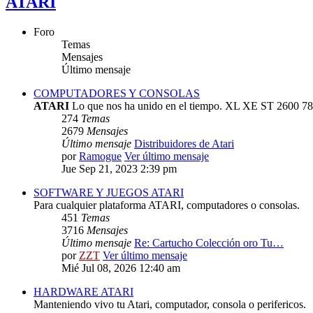
ATARI
Foro
Temas
Mensajes
Último mensaje
COMPUTADORES Y CONSOLAS
ATARI
Lo que nos ha unido en el tiempo. XL XE ST 2600 78
274
Temas
2679
Mensajes
Último mensaje
Distribuidores de Atari
por
Ramogue
Ver último mensaje
Jue Sep 21, 2023 2:39 pm
SOFTWARE Y JUEGOS ATARI
Para cualquier plataforma ATARI, computadores o consolas.
451
Temas
3716
Mensajes
Último mensaje
Re: Cartucho Colección oro Tu…
por
ZZT
Ver último mensaje
Mié Jul 08, 2026 12:40 am
HARDWARE ATARI
Manteniendo vivo tu Atari, computador, consola o perifericos.