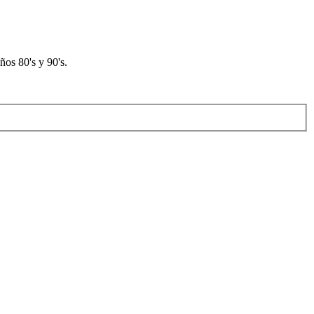
os 80's y 90's.