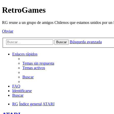
RetroGames
RG reune a un grupo de amigos Chilenos que estamos unidos por un h
Obviar
Búsqueda avanzada
Buscar
Enlaces rápidos
Temas sin respuesta
Temas activos
Buscar
FAQ
Identificarse
Buscar
RG
Índice general
ATARI