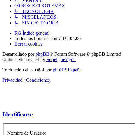
↳ VENTAS
OTROS RETROTEMAS
↳ TECNOLOGIA
↳ MISCELANEOS
↳ SIN CATEGORIA
RG
Índice general
Todos los horarios son
UTC-04:00
Borrar cookies
Desarrollado por
phpBB
® Forum Software © phpBB Limited
saphic style created by
Sopel
|
nextgen
Traducción al español por
phpBB España
Privacidad
|
Condiciones
Identificarse
Nombre de Usuario: