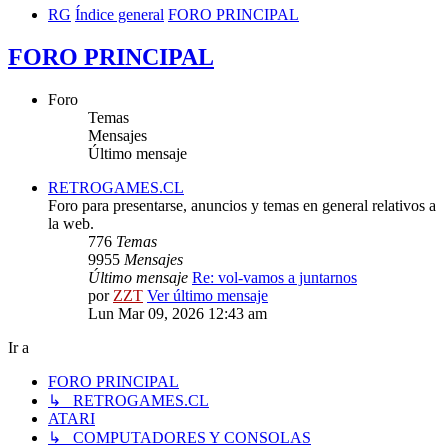
RG
Índice general
FORO PRINCIPAL
FORO PRINCIPAL
Foro
Temas
Mensajes
Último mensaje
RETROGAMES.CL
Foro para presentarse, anuncios y temas en general relativos a
la web.
776
Temas
9955
Mensajes
Último mensaje
Re: vol-vamos a juntarnos
por
ZZT
Ver último mensaje
Lun Mar 09, 2026 12:43 am
Ir a
FORO PRINCIPAL
↳ RETROGAMES.CL
ATARI
↳ COMPUTADORES Y CONSOLAS