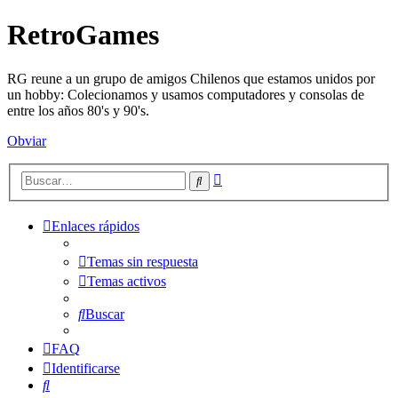
RetroGames
RG reune a un grupo de amigos Chilenos que estamos unidos por
un hobby: Colecionamos y usamos computadores y consolas de
entre los años 80's y 90's.
Obviar
Búsqueda
Buscar
avanzada
Enlaces rápidos
Temas sin respuesta
Temas activos
Buscar
FAQ
Identificarse
Buscar