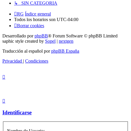
↳ SIN CATEGORIA
RG
Índice general
Todos los horarios son
UTC-04:00
Borrar cookies
Desarrollado por
phpBB
® Forum Software © phpBB Limited
saphic style created by
Sopel
|
nextgen
Traducción al español por
phpBB España
Privacidad
|
Condiciones
Identificarse
Nombre de Usuario: