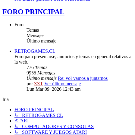
FORO PRINCIPAL
Foro
Temas
Mensajes
Último mensaje
RETROGAMES.CL
Foro para presentarse, anuncios y temas en general relativos a
la web.
776
Temas
9955
Mensajes
Último mensaje
Re: vol-vamos a juntarnos
por
ZZT
Ver último mensaje
Lun Mar 09, 2026 12:43 am
Ir a
FORO PRINCIPAL
↳ RETROGAMES.CL
ATARI
↳ COMPUTADORES Y CONSOLAS
↳ SOFTWARE Y JUEGOS ATARI