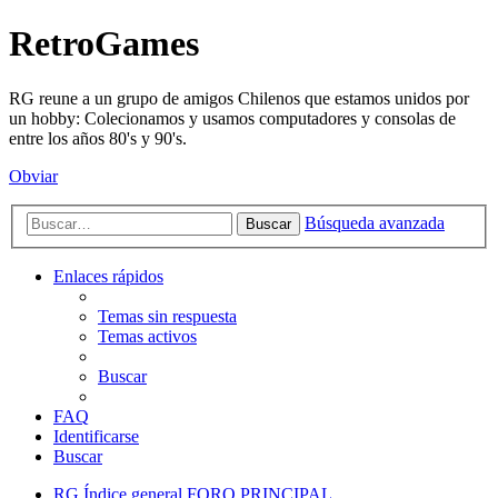
RetroGames
RG reune a un grupo de amigos Chilenos que estamos unidos por
un hobby: Colecionamos y usamos computadores y consolas de
entre los años 80's y 90's.
Obviar
Búsqueda avanzada
Buscar
Enlaces rápidos
Temas sin respuesta
Temas activos
Buscar
FAQ
Identificarse
Buscar
RG
Índice general
FORO PRINCIPAL