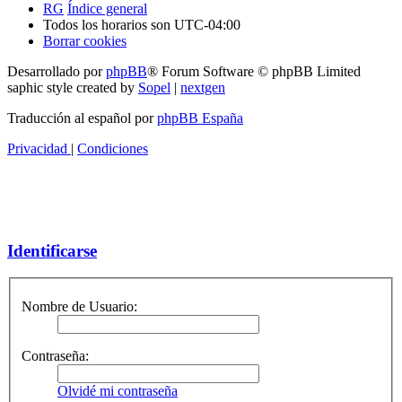
RG
Índice general
Todos los horarios son
UTC-04:00
Borrar cookies
Desarrollado por
phpBB
® Forum Software © phpBB Limited
saphic style created by
Sopel
|
nextgen
Traducción al español por
phpBB España
Privacidad
|
Condiciones
Identificarse
Nombre de Usuario:
Contraseña:
Olvidé mi contraseña