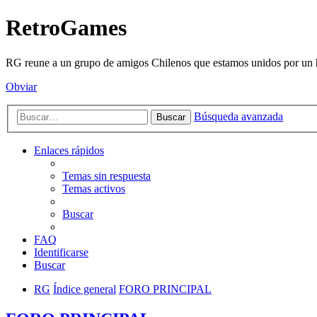
RetroGames
RG reune a un grupo de amigos Chilenos que estamos unidos por un h
Obviar
Búsqueda avanzada
Buscar
Enlaces rápidos
Temas sin respuesta
Temas activos
Buscar
FAQ
Identificarse
Buscar
RG
Índice general
FORO PRINCIPAL