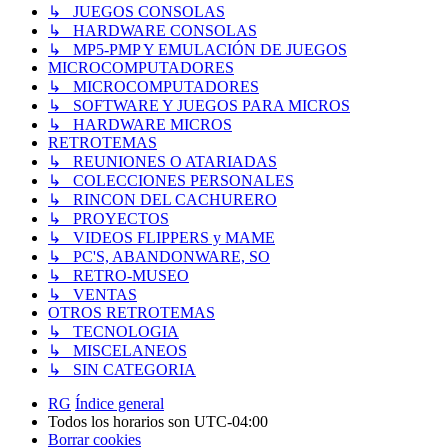
↳ JUEGOS CONSOLAS
↳ HARDWARE CONSOLAS
↳ MP5-PMP Y EMULACIÓN DE JUEGOS
MICROCOMPUTADORES
↳ MICROCOMPUTADORES
↳ SOFTWARE Y JUEGOS PARA MICROS
↳ HARDWARE MICROS
RETROTEMAS
↳ REUNIONES O ATARIADAS
↳ COLECCIONES PERSONALES
↳ RINCON DEL CACHURERO
↳ PROYECTOS
↳ VIDEOS FLIPPERS y MAME
↳ PC'S, ABANDONWARE, SO
↳ RETRO-MUSEO
↳ VENTAS
OTROS RETROTEMAS
↳ TECNOLOGIA
↳ MISCELANEOS
↳ SIN CATEGORIA
RG
Índice general
Todos los horarios son
UTC-04:00
Borrar cookies