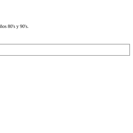
os 80's y 90's.