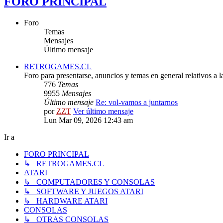
FORO PRINCIPAL
Foro
Temas
Mensajes
Último mensaje
RETROGAMES.CL
Foro para presentarse, anuncios y temas en general relativos a 
776
Temas
9955
Mensajes
Último mensaje
Re: vol-vamos a juntarnos
por
ZZT
Ver último mensaje
Lun Mar 09, 2026 12:43 am
Ir a
FORO PRINCIPAL
↳ RETROGAMES.CL
ATARI
↳ COMPUTADORES Y CONSOLAS
↳ SOFTWARE Y JUEGOS ATARI
↳ HARDWARE ATARI
CONSOLAS
↳ OTRAS CONSOLAS