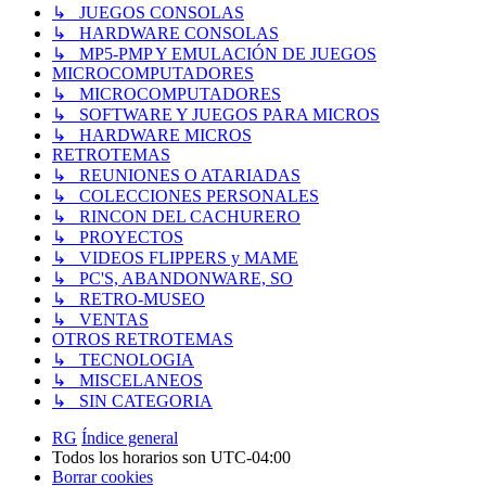
↳ JUEGOS CONSOLAS
↳ HARDWARE CONSOLAS
↳ MP5-PMP Y EMULACIÓN DE JUEGOS
MICROCOMPUTADORES
↳ MICROCOMPUTADORES
↳ SOFTWARE Y JUEGOS PARA MICROS
↳ HARDWARE MICROS
RETROTEMAS
↳ REUNIONES O ATARIADAS
↳ COLECCIONES PERSONALES
↳ RINCON DEL CACHURERO
↳ PROYECTOS
↳ VIDEOS FLIPPERS y MAME
↳ PC'S, ABANDONWARE, SO
↳ RETRO-MUSEO
↳ VENTAS
OTROS RETROTEMAS
↳ TECNOLOGIA
↳ MISCELANEOS
↳ SIN CATEGORIA
RG
Índice general
Todos los horarios son
UTC-04:00
Borrar cookies