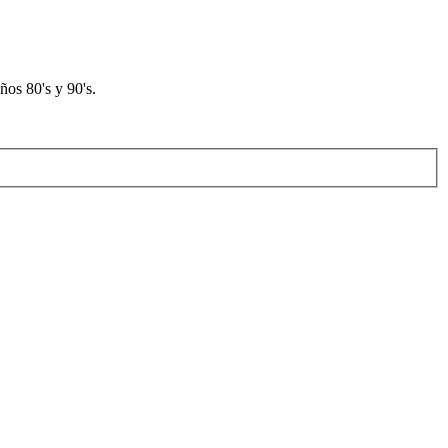
os 80's y 90's.