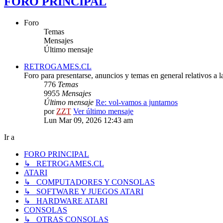
FORO PRINCIPAL
Foro
Temas
Mensajes
Último mensaje
RETROGAMES.CL
Foro para presentarse, anuncios y temas en general relativos a 
776
Temas
9955
Mensajes
Último mensaje
Re: vol-vamos a juntarnos
por
ZZT
Ver último mensaje
Lun Mar 09, 2026 12:43 am
Ir a
FORO PRINCIPAL
↳ RETROGAMES.CL
ATARI
↳ COMPUTADORES Y CONSOLAS
↳ SOFTWARE Y JUEGOS ATARI
↳ HARDWARE ATARI
CONSOLAS
↳ OTRAS CONSOLAS