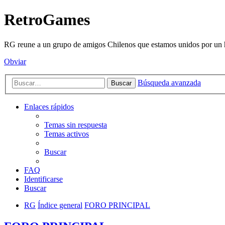
RetroGames
RG reune a un grupo de amigos Chilenos que estamos unidos por un h
Obviar
Búsqueda avanzada
Buscar
Enlaces rápidos
Temas sin respuesta
Temas activos
Buscar
FAQ
Identificarse
Buscar
RG
Índice general
FORO PRINCIPAL