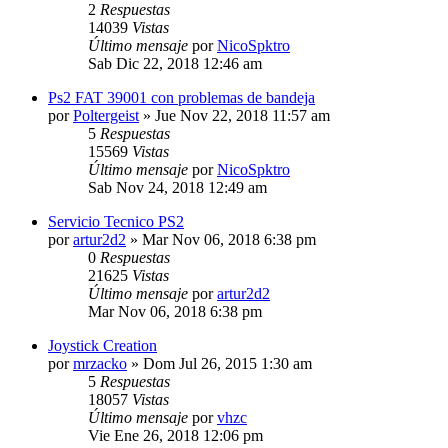
2
Respuestas
14039
Vistas
Último mensaje
por
NicoSpktro
Sab Dic 22, 2018 12:46 am
Ps2 FAT 39001 con problemas de bandeja
por
Poltergeist
»
Jue Nov 22, 2018 11:57 am
5
Respuestas
15569
Vistas
Último mensaje
por
NicoSpktro
Sab Nov 24, 2018 12:49 am
Servicio Tecnico PS2
por
artur2d2
»
Mar Nov 06, 2018 6:38 pm
0
Respuestas
21625
Vistas
Último mensaje
por
artur2d2
Mar Nov 06, 2018 6:38 pm
Joystick Creation
por
mrzacko
»
Dom Jul 26, 2015 1:30 am
5
Respuestas
18057
Vistas
Último mensaje
por
vhzc
Vie Ene 26, 2018 12:06 pm