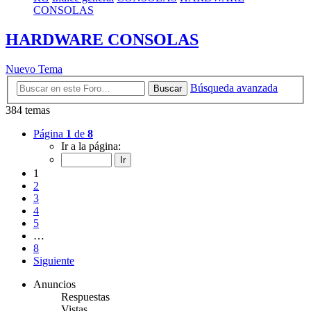
CONSOLAS
HARDWARE CONSOLAS
Nuevo Tema
Búsqueda avanzada
Buscar
384 temas
Página
1
de
8
Ir a la página:
1
2
3
4
5
…
8
Siguiente
Anuncios
Respuestas
Vistas