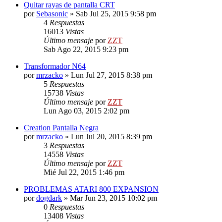
Quitar rayas de pantalla CRT
por
Sebasonic
»
Sab Jul 25, 2015 9:58 pm
4
Respuestas
16013
Vistas
Último mensaje
por
ZZT
Sab Ago 22, 2015 9:23 pm
Transformador N64
por
mrzacko
»
Lun Jul 27, 2015 8:38 pm
5
Respuestas
15738
Vistas
Último mensaje
por
ZZT
Lun Ago 03, 2015 2:02 pm
Creation Pantalla Negra
por
mrzacko
»
Lun Jul 20, 2015 8:39 pm
3
Respuestas
14558
Vistas
Último mensaje
por
ZZT
Mié Jul 22, 2015 1:46 pm
PROBLEMAS ATARI 800 EXPANSION
por
dogdark
»
Mar Jun 23, 2015 10:02 pm
0
Respuestas
13408
Vistas