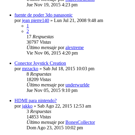
Jue Nov 19, 2015 4:23 pm
fuente de poder 3do panasonic
por
jean pierre140
»
Lun Jul 21, 2008 9:48 am
1
2
17
Respuestas
30797
Vistas
Último mensaje
por
alextreme
Vie Nov 06, 2015 4:20 pm
Conector Joystick Creation
por
mrzacko
»
Sab Jul 18, 2015 10:03 pm
8
Respuestas
18209
Vistas
Último mensaje
por
underwurlde
Jue Nov 05, 2015 9:10 pm
HDMI para nintendo?
por
jakko
»
Sab Ago 22, 2015 12:53 am
3
Respuestas
14853
Vistas
Último mensaje
por
BonesCollector
Dom Ago 23, 2015 10:02 pm