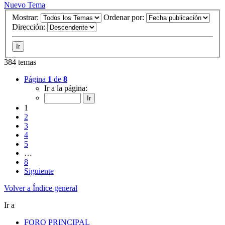
Nuevo Tema
Mostrar:
Ordenar por:
Dirección:
384 temas
Página
1
de
8
Ir a la página:
1
2
3
4
5
…
8
Siguiente
Volver a Índice general
Ir a
FORO PRINCIPAL