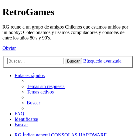
RetroGames
RG reune a un grupo de amigos Chilenos que estamos unidos por
un hobby: Colecionamos y usamos computadores y consolas de
entre los años 80's y 90's.
Obviar
Búsqueda avanzada
Buscar
Enlaces rápidos
Temas sin respuesta
Temas activos
Buscar
FAQ
Identificarse
Buscar
RG
Índice general
CONSOLAS
HARDWARE