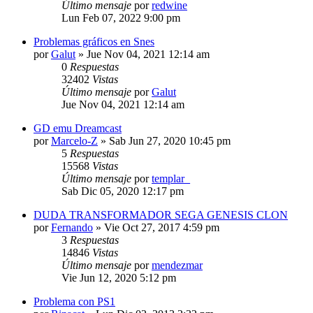
Último mensaje
por
redwine
Lun Feb 07, 2022 9:00 pm
Problemas gráficos en Snes
por
Galut
»
Jue Nov 04, 2021 12:14 am
0
Respuestas
32402
Vistas
Último mensaje
por
Galut
Jue Nov 04, 2021 12:14 am
GD emu Dreamcast
por
Marcelo-Z
»
Sab Jun 27, 2020 10:45 pm
5
Respuestas
15568
Vistas
Último mensaje
por
templar_
Sab Dic 05, 2020 12:17 pm
DUDA TRANSFORMADOR SEGA GENESIS CLON
por
Fernando
»
Vie Oct 27, 2017 4:59 pm
3
Respuestas
14846
Vistas
Último mensaje
por
mendezmar
Vie Jun 12, 2020 5:12 pm
Problema con PS1