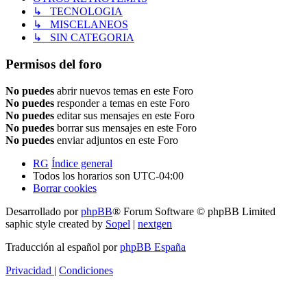
↳ TECNOLOGIA
↳ MISCELANEOS
↳ SIN CATEGORIA
Permisos del foro
No puedes
abrir nuevos temas en este Foro
No puedes
responder a temas en este Foro
No puedes
editar sus mensajes en este Foro
No puedes
borrar sus mensajes en este Foro
No puedes
enviar adjuntos en este Foro
RG
Índice general
Todos los horarios son
UTC-04:00
Borrar cookies
Desarrollado por
phpBB
® Forum Software © phpBB Limited
saphic style created by
Sopel
|
nextgen
Traducción al español por
phpBB España
Privacidad
|
Condiciones