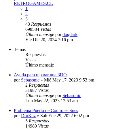
RETROGAMES.CL
1
2
3
43
Respuestas
698584
Vistas
Último mensaje
por
dogdark
Vie Dic 20, 2024 7:16 pm
Temas
Respuestas
Vistas
Último mensaje
Ayuda para reparar una 3DO
por
Sebasonic
»
Mié May 17, 2023 9:53 pm
2
Respuestas
31987
Vistas
Último mensaje
por
Sebasonic
Lun May 22, 2023 12:53 am
Problema Puerto de Controles Snes
por
DorKaz
»
Sab Ene 29, 2022 6:02 pm
5
Respuestas
14980
Vistas