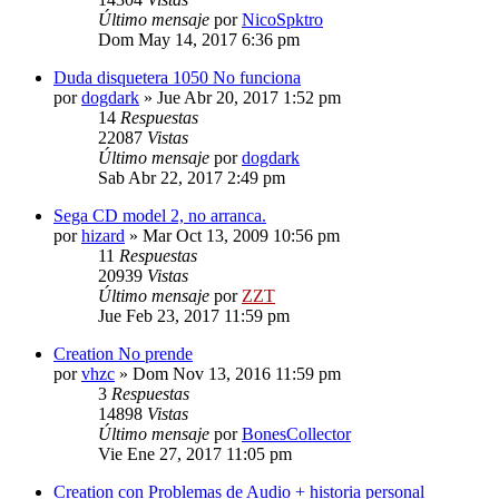
Último mensaje
por
NicoSpktro
Dom May 14, 2017 6:36 pm
Duda disquetera 1050 No funciona
por
dogdark
»
Jue Abr 20, 2017 1:52 pm
14
Respuestas
22087
Vistas
Último mensaje
por
dogdark
Sab Abr 22, 2017 2:49 pm
Sega CD model 2, no arranca.
por
hizard
»
Mar Oct 13, 2009 10:56 pm
11
Respuestas
20939
Vistas
Último mensaje
por
ZZT
Jue Feb 23, 2017 11:59 pm
Creation No prende
por
vhzc
»
Dom Nov 13, 2016 11:59 pm
3
Respuestas
14898
Vistas
Último mensaje
por
BonesCollector
Vie Ene 27, 2017 11:05 pm
Creation con Problemas de Audio + historia personal