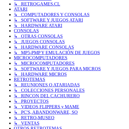
↳ RETROGAMES.CL
ATARI
↳ COMPUTADORES Y CONSOLAS
↳ SOFTWARE Y JUEGOS ATARI
↳ HARDWARE ATARI
CONSOLAS
↳ OTRAS CONSOLAS
↳ JUEGOS CONSOLAS
↳ HARDWARE CONSOLAS
↳ MP5-PMP Y EMULACIÓN DE JUEGOS
MICROCOMPUTADORES
↳ MICROCOMPUTADORES
↳ SOFTWARE Y JUEGOS PARA MICROS
↳ HARDWARE MICROS
RETROTEMAS
↳ REUNIONES O ATARIADAS
↳ COLECCIONES PERSONALES
↳ RINCON DEL CACHURERO
↳ PROYECTOS
↳ VIDEOS FLIPPERS y MAME
↳ PC'S, ABANDONWARE, SO
↳ RETRO-MUSEO
↳ VENTAS
OTROS RETROTEMAS