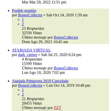
Mar Mar 29, 2022 11:51 pm
Posible reunión
por
BonesCollector
»
Sab Oct 24, 2020 1:59 am
1
2
23
Respuestas
32550
Vistas
Último mensaje
por
BonesCollector
Dom Ago 29, 2021 10:45 am
ATARIADA VIRTUAL
por
dark_cperez
»
Sab Jul 25, 2020 6:24 pm
4
Respuestas
15599
Vistas
Último mensaje
por
BonesCollector
Lun Ago 10, 2020 7:02 pm
Atariada Primavera 2019 Cancelada
por
BonesCollector
»
Lun Oct 14, 2019 10:48 pm
1
2
21
Respuestas
29455
Vistas
Último mensaje
por
ZZT