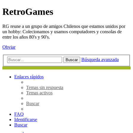
RetroGames
RG reune a un grupo de amigos Chilenos que estamos unidos por
un hobby: Colecionamos y usamos computadores y consolas de
entre los años 80's y 90's.
Obviar
Búsqueda avanzada
Buscar
Enlaces rápidos
Temas sin respuesta
Temas activos
Buscar
FAQ
Identificarse
Buscar