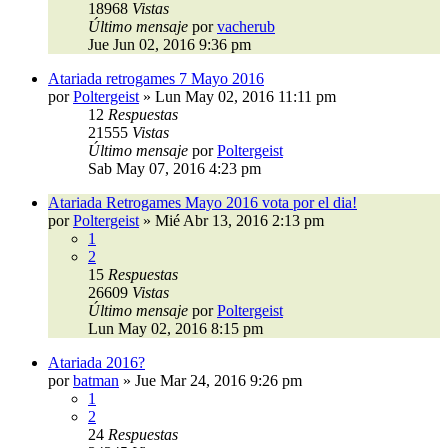
18968
Vistas
Último mensaje
por
vacherub
Jue Jun 02, 2016 9:36 pm
Atariada retrogames 7 Mayo 2016
por
Poltergeist
»
Lun May 02, 2016 11:11 pm
12
Respuestas
21555
Vistas
Último mensaje
por
Poltergeist
Sab May 07, 2016 4:23 pm
Atariada Retrogames Mayo 2016 vota por el dia!
por
Poltergeist
»
Mié Abr 13, 2016 2:13 pm
1
2
15
Respuestas
26609
Vistas
Último mensaje
por
Poltergeist
Lun May 02, 2016 8:15 pm
Atariada 2016?
por
batman
»
Jue Mar 24, 2016 9:26 pm
1
2
24
Respuestas