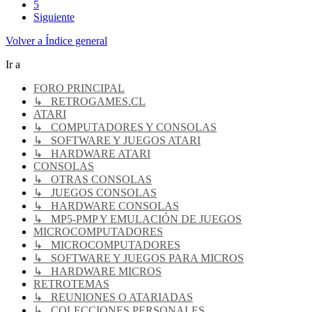
5
Siguiente
Volver a Índice general
Ir a
FORO PRINCIPAL
↳ RETROGAMES.CL
ATARI
↳ COMPUTADORES Y CONSOLAS
↳ SOFTWARE Y JUEGOS ATARI
↳ HARDWARE ATARI
CONSOLAS
↳ OTRAS CONSOLAS
↳ JUEGOS CONSOLAS
↳ HARDWARE CONSOLAS
↳ MP5-PMP Y EMULACIÓN DE JUEGOS
MICROCOMPUTADORES
↳ MICROCOMPUTADORES
↳ SOFTWARE Y JUEGOS PARA MICROS
↳ HARDWARE MICROS
RETROTEMAS
↳ REUNIONES O ATARIADAS
↳ COLECCIONES PERSONALES