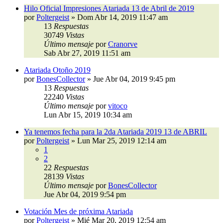
Hilo Oficial Impresiones Atariada 13 de Abril de 2019
por
Poltergeist
»
Dom Abr 14, 2019 11:47 am
13
Respuestas
30749
Vistas
Último mensaje
por
Cranorve
Sab Abr 27, 2019 11:51 am
Atariada Otoño 2019
por
BonesCollector
»
Jue Abr 04, 2019 9:45 pm
13
Respuestas
22240
Vistas
Último mensaje
por
vitoco
Lun Abr 15, 2019 10:34 am
Ya tenemos fecha para la 2da Atariada 2019 13 de ABRIL
por
Poltergeist
»
Lun Mar 25, 2019 12:14 am
1
2
22
Respuestas
28139
Vistas
Último mensaje
por
BonesCollector
Jue Abr 04, 2019 9:54 pm
Votación Mes de próxima Atariada
por
Poltergeist
»
Mié Mar 20, 2019 12:54 am