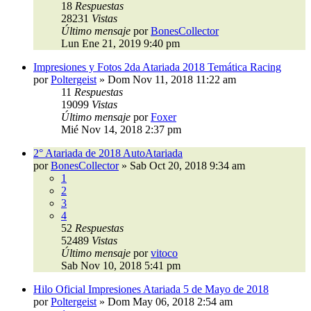
18
Respuestas
28231
Vistas
Último mensaje
por
BonesCollector
Lun Ene 21, 2019 9:40 pm
Impresiones y Fotos 2da Atariada 2018 Temática Racing
por
Poltergeist
»
Dom Nov 11, 2018 11:22 am
11
Respuestas
19099
Vistas
Último mensaje
por
Foxer
Mié Nov 14, 2018 2:37 pm
2° Atariada de 2018 AutoAtariada
por
BonesCollector
»
Sab Oct 20, 2018 9:34 am
1
2
3
4
52
Respuestas
52489
Vistas
Último mensaje
por
vitoco
Sab Nov 10, 2018 5:41 pm
Hilo Oficial Impresiones Atariada 5 de Mayo de 2018
por
Poltergeist
»
Dom May 06, 2018 2:54 am