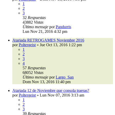
1
2
3
32
Respuestas
43882
Vistas
Último mensaje
por
Pandurris
Lun Nov 21, 2016 4:32 pm
Atariada RETROGAMES Noviembre 2016
por
Poltergeist
»
Jue Oct 13, 2016 1:22 pm
1
2
3
4
57
Respuestas
68052
Vistas
Último mensaje
por
Largo_San
Dom Nov 13, 2016 11:40 pm
Atariada 12 de Noviembre que consola traeras?
por
Poltergeist
»
Lun Nov 07, 2016 3:13 am
1
2
3
39
Respuestas