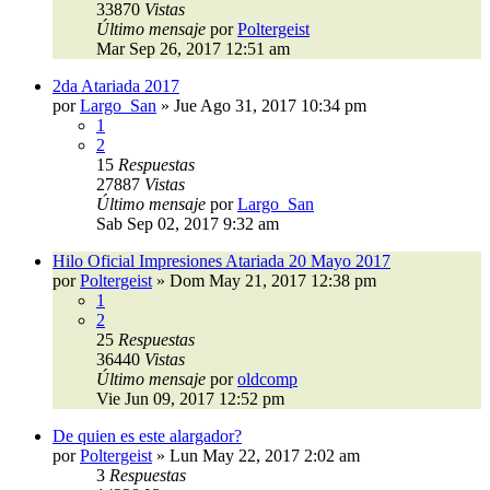
33870
Vistas
Último mensaje
por
Poltergeist
Mar Sep 26, 2017 12:51 am
2da Atariada 2017
por
Largo_San
»
Jue Ago 31, 2017 10:34 pm
1
2
15
Respuestas
27887
Vistas
Último mensaje
por
Largo_San
Sab Sep 02, 2017 9:32 am
Hilo Oficial Impresiones Atariada 20 Mayo 2017
por
Poltergeist
»
Dom May 21, 2017 12:38 pm
1
2
25
Respuestas
36440
Vistas
Último mensaje
por
oldcomp
Vie Jun 09, 2017 12:52 pm
De quien es este alargador?
por
Poltergeist
»
Lun May 22, 2017 2:02 am
3
Respuestas