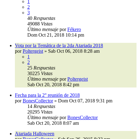
1
2
3
40
Respuestas
49088
Vistas
Último mensaje
por
Fékero
Dom Oct 21, 2018 10:14 pm
Vota por la Temática de la 2da Atariada 2018
por
Poltergeist
»
Sab Oct 06, 2018 8:28 am
1
2
25
Respuestas
30225
Vistas
Último mensaje
por
Poltergeist
Sab Oct 20, 2018 8:42 pm
Fecha para la 2° reunión de 2018
por
BonesCollector
»
Dom Oct 07, 2018 9:31 pm
14
Respuestas
20295
Vistas
Último mensaje
por
BonesCollector
Sab Oct 20, 2018 8:07 am
Atariada Halloween