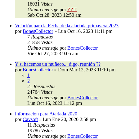
16031
Vistas
Último mensaje
por
ZZT
Sab Oct 28, 2023 12:50 am
Votación para la Fecha de la atariada primavera 2023
por
BonesCollector
»
Lun Oct 16, 2023 11:11 pm
7
Respuestas
21858
Vistas
Último mensaje
por
BonesCollector
Vie Oct 27, 2023 9:05 am
Y si hacemos un muñeco... digo, reunión ??
por
BonesCollector
»
Dom Mar 12, 2023 11:10 pm
1
2
21
Respuestas
24764
Vistas
Último mensaje
por
BonesCollector
Lun Oct 16, 2023 11:12 pm
Información para Atariada 2020
por
Cavsoft
»
Lun Ene 20, 2020 2:58 pm
11
Respuestas
19786
Vistas
Último mensaje
por
BonesCollector