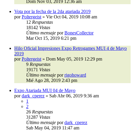
Dom Nov 03, 2019 12:36 am
Vota por la fecha de la 2da atariada 2019
por
Poltergeist
»
Vie Oct 04, 2019 10:08 am
12
Respuestas
18142
Vistas
Último mensaje
por
BonesCollector
Mar Oct 15, 2019 6:21 pm
Hilo Oficial Impresiones Expo Retrogames MUI 4 de Mayo
2019
por
Poltergeist
»
Dom May 05, 2019 12:29 pm
9
Respuestas
19171
Vistas
Último mensaje
por
rigohoward
Mié Ago 28, 2019 2:43 pm
Expo Atariada MUI 04 de Mayo
por
dark_cperez
»
Sab Abr 06, 2019 9:36 am
1
2
26
Respuestas
31287
Vistas
Último mensaje
por
dark_cperez
Sab May 04, 2019 11:47 am