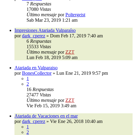
7
Respuestas
17080
Vistas
Último mensaje
por
Poltergeist
Sab Mar 23, 2019 1:21 am
Impresiones Atariada Valparaíso
por
dark_cperez
»
Dom Feb 17, 2019 7:40 am
6
Respuestas
15533
Vistas
Último mensaje
por
ZZT
Lun Feb 18, 2019 5:09 am
Atariada en Valparaiso
por
BonesCollector
»
Lun Ene 21, 2019 9:57 pm
1
2
16
Respuestas
27477
Vistas
Último mensaje
por
ZZT
Vie Feb 15, 2019 3:49 am
Atariada de Vacaciones en el mar
por
dark_cperez
»
Vie Ene 26, 2018 10:40 am
1
2