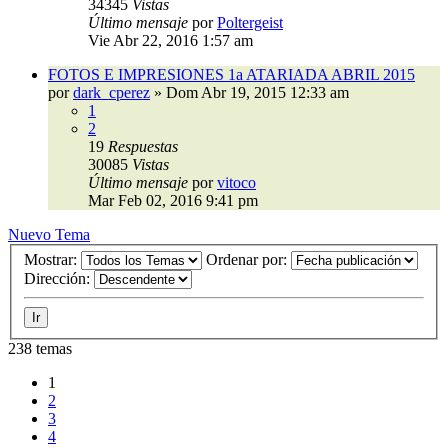
34345
Vistas
Último mensaje
por
Poltergeist
Vie Abr 22, 2016 1:57 am
FOTOS E IMPRESIONES 1a ATARIADA ABRIL 2015
por
dark_cperez
»
Dom Abr 19, 2015 12:33 am
1
2
19
Respuestas
30085
Vistas
Último mensaje
por
vitoco
Mar Feb 02, 2016 9:41 pm
Nuevo Tema
Mostrar:
Ordenar por:
Dirección:
238 temas
1
2
3
4