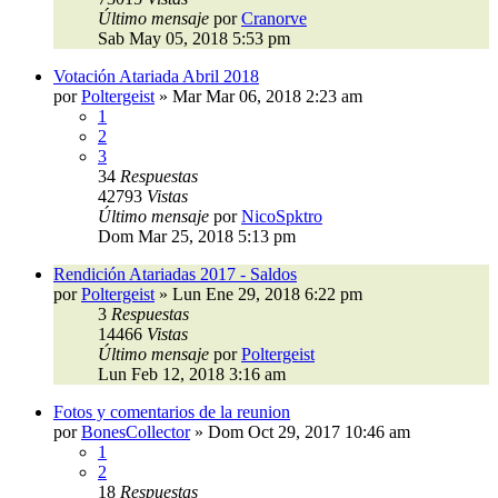
Último mensaje
por
Cranorve
Sab May 05, 2018 5:53 pm
Votación Atariada Abril 2018
por
Poltergeist
»
Mar Mar 06, 2018 2:23 am
1
2
3
34
Respuestas
42793
Vistas
Último mensaje
por
NicoSpktro
Dom Mar 25, 2018 5:13 pm
Rendición Atariadas 2017 - Saldos
por
Poltergeist
»
Lun Ene 29, 2018 6:22 pm
3
Respuestas
14466
Vistas
Último mensaje
por
Poltergeist
Lun Feb 12, 2018 3:16 am
Fotos y comentarios de la reunion
por
BonesCollector
»
Dom Oct 29, 2017 10:46 am
1
2
18
Respuestas