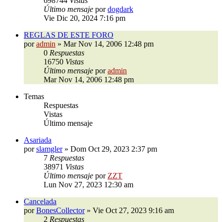
698744
Vistas
Último mensaje
por
dogdark
Vie Dic 20, 2024 7:16 pm
REGLAS DE ESTE FORO
por
admin
»
Mar Nov 14, 2006 12:48 pm
0
Respuestas
16750
Vistas
Último mensaje
por
admin
Mar Nov 14, 2006 12:48 pm
Temas
Respuestas
Vistas
Último mensaje
Asariada
por
slamgler
»
Dom Oct 29, 2023 2:37 pm
7
Respuestas
38971
Vistas
Último mensaje
por
ZZT
Lun Nov 27, 2023 12:30 am
Cancelada
por
BonesCollector
»
Vie Oct 27, 2023 9:16 am
2
Respuestas