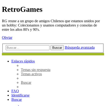
RetroGames
RG reune a un grupo de amigos Chilenos que estamos unidos por
un hobby: Colecionamos y usamos computadores y consolas de
entre los años 80's y 90's.
Obviar
Búsqueda avanzada
Buscar
Enlaces rápidos
Temas sin respuesta
Temas activos
Buscar
FAQ
Identificarse
Buscar