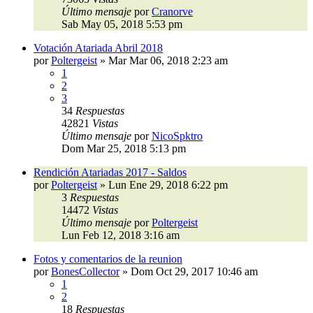
Último mensaje
por
Cranorve
Sab May 05, 2018 5:53 pm
Votación Atariada Abril 2018
por
Poltergeist
»
Mar Mar 06, 2018 2:23 am
1
2
3
34
Respuestas
42821
Vistas
Último mensaje
por
NicoSpktro
Dom Mar 25, 2018 5:13 pm
Rendición Atariadas 2017 - Saldos
por
Poltergeist
»
Lun Ene 29, 2018 6:22 pm
3
Respuestas
14472
Vistas
Último mensaje
por
Poltergeist
Lun Feb 12, 2018 3:16 am
Fotos y comentarios de la reunion
por
BonesCollector
»
Dom Oct 29, 2017 10:46 am
1
2
18
Respuestas