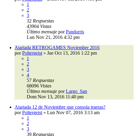
1
2
3
32
Respuestas
43904
Vistas
Último mensaje
por
Pandurris
Lun Nov 21, 2016 4:32 pm
Atariada RETROGAMES Noviembre 2016
por
Poltergeist
»
Jue Oct 13, 2016 1:22 pm
1
2
3
4
57
Respuestas
68096
Vistas
Último mensaje
por
Largo_San
Dom Nov 13, 2016 11:40 pm
Atariada 12 de Noviembre que consola traeras?
por
Poltergeist
»
Lun Nov 07, 2016 3:13 am
1
2
3
39
Respuestas