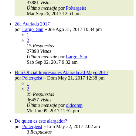
33881
Vistas
Último mensaje
por
Poltergeist
Mar Sep 26, 2017 12:51 am
2da Atariada 2017
por
Largo_San
»
Jue Ago 31, 2017 10:34 pm
1
2
15
Respuestas
27898
Vistas
Último mensaje
por
Largo_San
Sab Sep 02, 2017 9:32 am
Hilo Oficial Impresiones Atariada 20 Mayo 2017
por
Poltergeist
»
Dom May 21, 2017 12:38 pm
1
2
25
Respuestas
36457
Vistas
Último mensaje
por
oldcomp
Vie Jun 09, 2017 12:52 pm
De quien es este alargador?
por
Poltergeist
»
Lun May 22, 2017 2:02 am
3
Respuestas