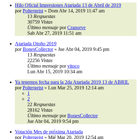
Hilo Oficial Impresiones Atariada 13 de Abril de 2019
por
Poltergeist
»
Dom Abr 14, 2019 11:47 am
13
Respuestas
30759
Vistas
Último mensaje
por
Cranorve
Sab Abr 27, 2019 11:51 am
Atariada Otoño 2019
por
BonesCollector
»
Jue Abr 04, 2019 9:45 pm
13
Respuestas
22256
Vistas
Último mensaje
por
vitoco
Lun Abr 15, 2019 10:34 am
Ya tenemos fecha para la 2da Atariada 2019 13 de ABRIL
por
Poltergeist
»
Lun Mar 25, 2019 12:14 am
1
2
22
Respuestas
28162
Vistas
Último mensaje
por
BonesCollector
Jue Abr 04, 2019 9:54 pm
Votación Mes de próxima Atariada
por
Poltergeist
»
Mié Mar 20, 2019 12:54 am