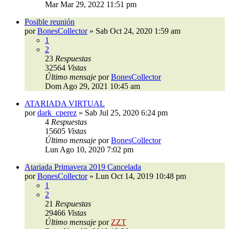
Mar Mar 29, 2022 11:51 pm
Posible reunión
por
BonesCollector
»
Sab Oct 24, 2020 1:59 am
1
2
23
Respuestas
32564
Vistas
Último mensaje
por
BonesCollector
Dom Ago 29, 2021 10:45 am
ATARIADA VIRTUAL
por
dark_cperez
»
Sab Jul 25, 2020 6:24 pm
4
Respuestas
15605
Vistas
Último mensaje
por
BonesCollector
Lun Ago 10, 2020 7:02 pm
Atariada Primavera 2019 Cancelada
por
BonesCollector
»
Lun Oct 14, 2019 10:48 pm
1
2
21
Respuestas
29466
Vistas
Último mensaje
por
ZZT