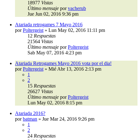
18977
Vistas
Último mensaje
por
vacherub
Jue Jun 02, 2016 9:36 pm
Atariada retrogames 7 Mayo 2016
por
Poltergeist
»
Lun May 02, 2016 11:11 pm
12
Respuestas
21564
Vistas
Último mensaje
por
Poltergeist
Sab May 07, 2016 4:23 pm
Atariada Retrogames Mayo 2016 vota por el dia!
por
Poltergeist
»
Mié Abr 13, 2016 2:13 pm
1
2
15
Respuestas
26627
Vistas
Último mensaje
por
Poltergeist
Lun May 02, 2016 8:15 pm
Atariada 2016?
por
batman
»
Jue Mar 24, 2016 9:26 pm
1
2
24
Respuestas