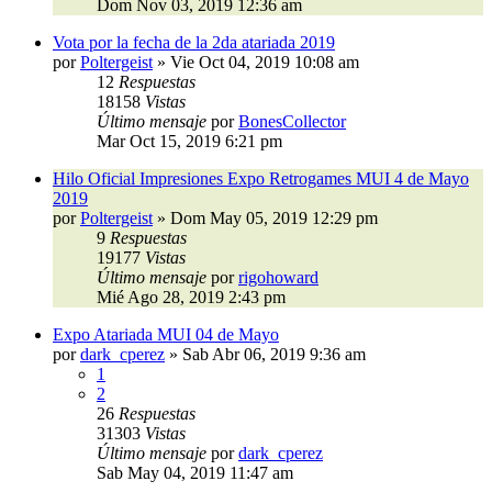
Dom Nov 03, 2019 12:36 am
Vota por la fecha de la 2da atariada 2019
por
Poltergeist
»
Vie Oct 04, 2019 10:08 am
12
Respuestas
18158
Vistas
Último mensaje
por
BonesCollector
Mar Oct 15, 2019 6:21 pm
Hilo Oficial Impresiones Expo Retrogames MUI 4 de Mayo
2019
por
Poltergeist
»
Dom May 05, 2019 12:29 pm
9
Respuestas
19177
Vistas
Último mensaje
por
rigohoward
Mié Ago 28, 2019 2:43 pm
Expo Atariada MUI 04 de Mayo
por
dark_cperez
»
Sab Abr 06, 2019 9:36 am
1
2
26
Respuestas
31303
Vistas
Último mensaje
por
dark_cperez
Sab May 04, 2019 11:47 am