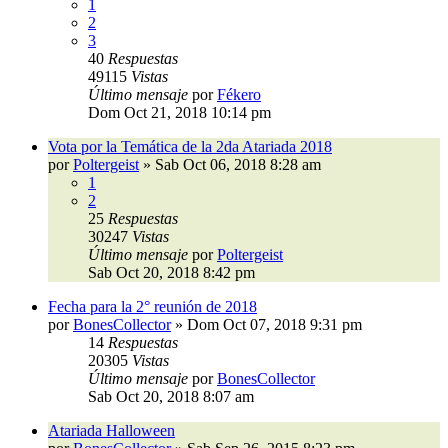
1
2
3
40
Respuestas
49115
Vistas
Último mensaje
por
Fékero
Dom Oct 21, 2018 10:14 pm
Vota por la Temática de la 2da Atariada 2018
por
Poltergeist
»
Sab Oct 06, 2018 8:28 am
1
2
25
Respuestas
30247
Vistas
Último mensaje
por
Poltergeist
Sab Oct 20, 2018 8:42 pm
Fecha para la 2° reunión de 2018
por
BonesCollector
»
Dom Oct 07, 2018 9:31 pm
14
Respuestas
20305
Vistas
Último mensaje
por
BonesCollector
Sab Oct 20, 2018 8:07 am
Atariada Halloween