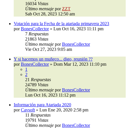
16034
Vistas
Último mensaje
por
ZZT
Sab Oct 28, 2023 12:50 am
Votación para la Fecha de la atariada primavera 2023
por
BonesCollector
»
Lun Oct 16, 2023 11:11 pm
7
Respuestas
21863
Vistas
Último mensaje
por
BonesCollector
Vie Oct 27, 2023 9:05 am
Y si hacemos un muñeco... digo, reunión ??
por
BonesCollector
»
Dom Mar 12, 2023 11:10 pm
1
2
21
Respuestas
24789
Vistas
Último mensaje
por
BonesCollector
Lun Oct 16, 2023 11:12 pm
Información para Atariada 2020
por
Cavsoft
»
Lun Ene 20, 2020 2:58 pm
11
Respuestas
19791
Vistas
Último mensaje
por
BonesCollector