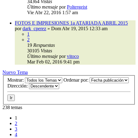
34364
Vistas
Último mensaje
por
Poltergeist
Vie Abr 22, 2016 1:57 am
FOTOS E IMPRESIONES 1a ATARIADA ABRIL 2015
por
dark_cperez
»
Dom Abr 19, 2015 12:33 am
1
2
19
Respuestas
30105
Vistas
Último mensaje
por
vitoco
Mar Feb 02, 2016 9:41 pm
Nuevo Tema
Mostrar:
Ordenar por:
Dirección:
238 temas
1
2
3
4