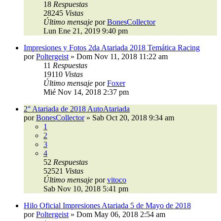
18
Respuestas
28245
Vistas
Último mensaje
por
BonesCollector
Lun Ene 21, 2019 9:40 pm
Impresiones y Fotos 2da Atariada 2018 Temática Racing
por
Poltergeist
»
Dom Nov 11, 2018 11:22 am
11
Respuestas
19110
Vistas
Último mensaje
por
Foxer
Mié Nov 14, 2018 2:37 pm
2° Atariada de 2018 AutoAtariada
por
BonesCollector
»
Sab Oct 20, 2018 9:34 am
1
2
3
4
52
Respuestas
52521
Vistas
Último mensaje
por
vitoco
Sab Nov 10, 2018 5:41 pm
Hilo Oficial Impresiones Atariada 5 de Mayo de 2018
por
Poltergeist
»
Dom May 06, 2018 2:54 am