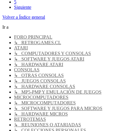
5
Siguiente
Volver a Índice general
Ir a
FORO PRINCIPAL
↳ RETROGAMES.CL
ATARI
↳ COMPUTADORES Y CONSOLAS
↳ SOFTWARE Y JUEGOS ATARI
↳ HARDWARE ATARI
CONSOLAS
↳ OTRAS CONSOLAS
↳ JUEGOS CONSOLAS
↳ HARDWARE CONSOLAS
↳ MP5-PMP Y EMULACIÓN DE JUEGOS
MICROCOMPUTADORES
↳ MICROCOMPUTADORES
↳ SOFTWARE Y JUEGOS PARA MICROS
↳ HARDWARE MICROS
RETROTEMAS
↳ REUNIONES O ATARIADAS
↳ COLECCIONES PERSONALES