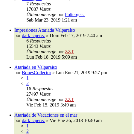
7
Respuestas
17087
Vistas
Último mensaje
por
Poltergeist
Sab Mar 23, 2019 1:21 am
Impresiones Atariada Valparaíso
por
dark_cperez
»
Dom Feb 17, 2019 7:40 am
6
Respuestas
15543
Vistas
Último mensaje
por
ZZT
Lun Feb 18, 2019 5:09 am
Atariada en Valparaiso
por
BonesCollector
»
Lun Ene 21, 2019 9:57 pm
1
2
16
Respuestas
27497
Vistas
Último mensaje
por
ZZT
Vie Feb 15, 2019 3:49 am
Atariada de Vacaciones en el mar
por
dark_cperez
»
Vie Ene 26, 2018 10:40 am
1
2