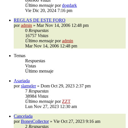
698900
Vistas
Último mensaje
por
dogdark
Vie Dic 20, 2024 7:16 pm
REGLAS DE ESTE FORO
por
admin
»
Mar Nov 14, 2006 12:48 pm
0
Respuestas
16757
Vistas
Último mensaje
por
admin
Mar Nov 14, 2006 12:48 pm
Temas
Respuestas
Vistas
Último mensaje
Asariada
por
slamgler
»
Dom Oct 29, 2023 2:37 pm
7
Respuestas
38984
Vistas
Último mensaje
por
ZZT
Lun Nov 27, 2023 12:30 am
Cancelada
por
BonesCollector
»
Vie Oct 27, 2023 9:16 am
2
Respuestas