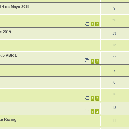
I 4 de Mayo 2019
9
26
1
2
de 2019
13
13
3 de ABRIL
22
1
2
7
6
16
1
2
18
1
2
ca Racing
11