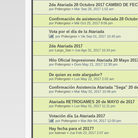
2da Atariada 28 Octubre 2017 CAMBIO DE FE
por
Poltergeist
»
Mar Sep 26, 2017 1:02 am
Confirmación de asistencia Atariada 28 Octubr
por
Poltergeist
»
Mié Oct 25, 2017 9:06 pm
Vota por el día de la Atariada
por
Poltergeist
»
Vie Sep 01, 2017 10:40 pm
2da Atariada 2017
por
Largo_San
»
Jue Ago 31, 2017 10:34 pm
Hilo Oficial Impresiones Atariada 20 Mayo 201
por
Poltergeist
»
Dom May 21, 2017 12:38 pm
De quien es este alargador?
por
Poltergeist
»
Lun May 22, 2017 2:02 am
Confirmación Asistencia Atariada "Sega" 20 d
por
Poltergeist
»
Mar May 02, 2017 10:46 pm
Atariada RETROGAMES 20 de MAYO de 2017
por
Poltergeist
»
Lun May 01, 2017 11:11 pm
Votación día 1a Atariada 2017
por
Poltergeist
»
Mar Abr 04, 2017 12:00 pm
Hay fecha para el 2017?
por
batman
»
Jue Feb 23, 2017 2:07 am