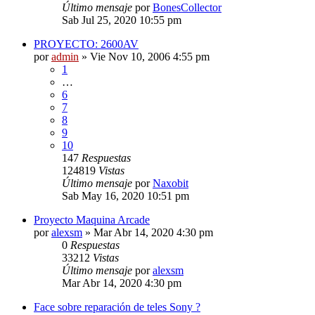
Último mensaje
por
BonesCollector
Sab Jul 25, 2020 10:55 pm
PROYECTO: 2600AV
por
admin
»
Vie Nov 10, 2006 4:55 pm
1
…
6
7
8
9
10
147
Respuestas
124819
Vistas
Último mensaje
por
Naxobit
Sab May 16, 2020 10:51 pm
Proyecto Maquina Arcade
por
alexsm
»
Mar Abr 14, 2020 4:30 pm
0
Respuestas
33212
Vistas
Último mensaje
por
alexsm
Mar Abr 14, 2020 4:30 pm
Face sobre reparación de teles Sony ?