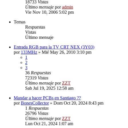
18733
Vistas
Último mensaje
por
admin
Vie Nov 10, 2006 5:02 pm
Temas
Respuestas
Vistas
Último mensaje
Entrada RGB para la TV CRT NEX (3Y03)
por
133MHz
»
Mié May 26, 2010 3:10 pm
1
2
3
36
Respuestas
72319
Vistas
Último mensaje
por
ZZT
Sab Jul 19, 2025 12:58 am
Mandar a hacer PCBs en Santiago ??
por
BonesCollector
»
Dom Oct 20, 2024 8:43 pm
1
Respuestas
26796
Vistas
Último mensaje
por
ZZT
Lun Oct 21, 2024 1:07 am