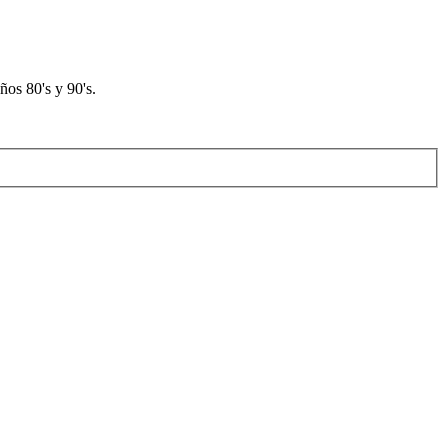
os 80's y 90's.