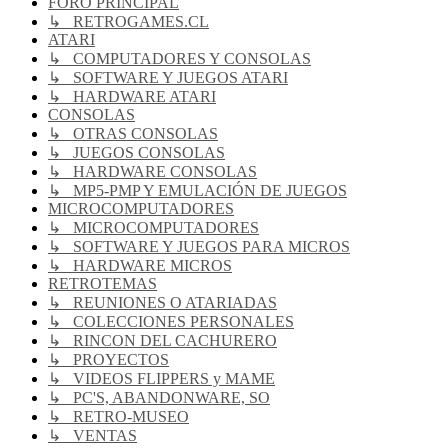
FORO PRINCIPAL
↳ RETROGAMES.CL
ATARI
↳ COMPUTADORES Y CONSOLAS
↳ SOFTWARE Y JUEGOS ATARI
↳ HARDWARE ATARI
CONSOLAS
↳ OTRAS CONSOLAS
↳ JUEGOS CONSOLAS
↳ HARDWARE CONSOLAS
↳ MP5-PMP Y EMULACIÓN DE JUEGOS
MICROCOMPUTADORES
↳ MICROCOMPUTADORES
↳ SOFTWARE Y JUEGOS PARA MICROS
↳ HARDWARE MICROS
RETROTEMAS
↳ REUNIONES O ATARIADAS
↳ COLECCIONES PERSONALES
↳ RINCON DEL CACHURERO
↳ PROYECTOS
↳ VIDEOS FLIPPERS y MAME
↳ PC'S, ABANDONWARE, SO
↳ RETRO-MUSEO
↳ VENTAS