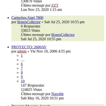
130879
Vistas
Último mensaje
por
ZZT
Lun Nov 23, 2020 1:15 am
Cartuchos Atari 7800
por
BonesCollector
»
Sab Jul 25, 2020 10:55 pm
0
Respuestas
33823
Vistas
Último mensaje
por
BonesCollector
Sab Jul 25, 2020 10:55 pm
PROYECTO: 2600AV
por
admin
»
Vie Nov 10, 2006 4:55 pm
1
…
6
7
8
9
10
147
Respuestas
124825
Vistas
Último mensaje
por
Naxobit
Sab May 16, 2020 10:51 pm