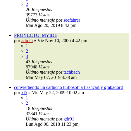
2
26
Respuestas
39773
Vistas
Último mensaje
por
seefahrer
Mar Ago 20, 2019 8:42 pm
PROYECTO: MYIDE
por
admin
»
Vie Nov 10, 2006 4:42 pm
1
2
3
43
Respuestas
57948
Vistas
Último mensaje
por
tachbach
Mar May 07, 2019 4:38 am
conviertiendo un cartucho turbosoft a flashcart y grabador!!
por
xt5
»
Vie May 22, 2009 10:02 am
1
2
18
Respuestas
32841
Vistas
Último mensaje
por
gdr91
Lun Ago 06, 2018 11:23 pm