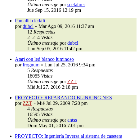
Último mensaje
por
seefahrer
Jue Sep 15, 2016 12:19 pm
Pantallita lcd/tft
por
dubcl
»
Mar Ago 09, 2016 11:37 am
12
Respuestas
21214
Vistas
Último mensaje
por
dubcl
Lun Sep 05, 2016 11:42 pm
Atari con led blanco luminoso
por
frognum
»
Lun Jul 25, 2016 9:34 pm
5
Respuestas
16055
Vistas
Último mensaje
por
ZZT
Mié Jul 27, 2016 2:18 pm
PROYECTO: REPARANDO BLINKING NES
por
ZZT
»
Mié Jul 29, 2009 7:20 pm
4
Respuestas
16595
Vistas
Último mensaje
por
antss
Dom May 01, 2016 7:01 pm
PROYECTO: Ingeniería Inversa al sistema de casetera