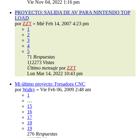
Vie Nov 04, 2022 1:16 pm
PROYECTO: SALIDA DE AV PARA NINTENDO TOP
LOAD
por
ZZT
»
Mié Feb 14, 2007 4:23 pm
1
2
3
4
5
71
Respuestas
112273
Vistas
Último mensaje
por
ZZT
Lun Mar 14, 2022 10:43 pm
Mi último proyecto: Fresadora CNC
por
Walky
»
Vie Feb 06, 2009 2:48 am
1
…
15
16
17
18
19
276
Respuestas