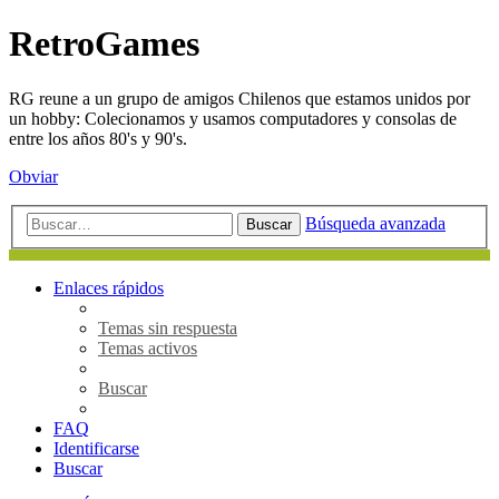
RetroGames
RG reune a un grupo de amigos Chilenos que estamos unidos por
un hobby: Colecionamos y usamos computadores y consolas de
entre los años 80's y 90's.
Obviar
Búsqueda avanzada
Buscar
Enlaces rápidos
Temas sin respuesta
Temas activos
Buscar
FAQ
Identificarse
Buscar