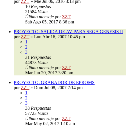
por
ZZT
»
Mié Jul 06, 2016 3:13 pm
10
Respuestas
21584
Vistas
Último mensaje
por
ZZT
Sab Ago 05, 2017 8:36 pm
PROYECTO: SALIDA DE AV PARA SEGA GENESIS II
por
ZZT
»
Lun Abr 16, 2007 10:45 pm
1
2
3
31
Respuestas
44873
Vistas
Último mensaje
por
ZZT
Mar Jun 20, 2017 3:20 pm
PROYECTO: GRABADOR DE EPROMS
por
ZZT
»
Dom Jul 08, 2007 7:14 pm
1
2
3
38
Respuestas
57723
Vistas
Último mensaje
por
ZZT
Mar May 02, 2017 1:10 am