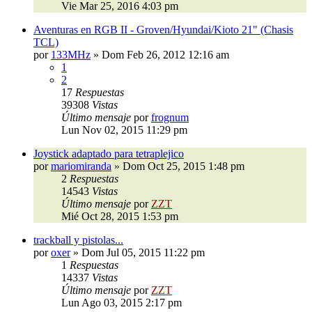
Vie Mar 25, 2016 4:03 pm
Aventuras en RGB II - Groven/Hyundai/Kioto 21" (Chasis
TCL)
por
133MHz
»
Dom Feb 26, 2012 12:16 am
1
2
17
Respuestas
39308
Vistas
Último mensaje
por
frognum
Lun Nov 02, 2015 11:29 pm
Joystick adaptado para tetraplejico
por
mariomiranda
»
Dom Oct 25, 2015 1:48 pm
2
Respuestas
14543
Vistas
Último mensaje
por
ZZT
Mié Oct 28, 2015 1:53 pm
trackball y pistolas...
por
oxer
»
Dom Jul 05, 2015 11:22 pm
1
Respuestas
14337
Vistas
Último mensaje
por
ZZT
Lun Ago 03, 2015 2:17 pm