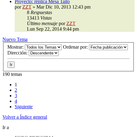
Proyecto: réplica Mesa Taito
por
ZZT
»
Mar Dic 10, 2013 12:43 pm
8
Respuestas
13413
Vistas
Último mensaje
por
ZZT
Lun Sep 22, 2014 9:44 pm
Nuevo Tema
Mostrar:
Ordenar por:
Dirección:
190 temas
1
2
3
4
Siguiente
Volver a Índice general
Ir a