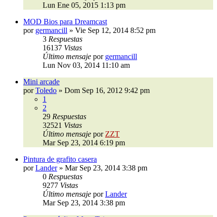
Lun Ene 05, 2015 1:13 pm
MOD Bios para Dreamcast
por
germancill
»
Vie Sep 12, 2014 8:52 pm
3
Respuestas
16137
Vistas
Último mensaje
por
germancill
Lun Nov 03, 2014 11:10 am
Mini arcade
por
Toledo
»
Dom Sep 16, 2012 9:42 pm
1
2
29
Respuestas
32521
Vistas
Último mensaje
por
ZZT
Mar Sep 23, 2014 6:19 pm
Pintura de grafito casera
por
Lander
»
Mar Sep 23, 2014 3:38 pm
0
Respuestas
9277
Vistas
Último mensaje
por
Lander
Mar Sep 23, 2014 3:38 pm