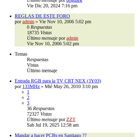
Último mensaje
por
dogdark
Vie Dic 20, 2024 7:16 pm
REGLAS DE ESTE FORO
por
admin
»
Vie Nov 10, 2006 5:02 pm
0
Respuestas
18735
Vistas
Último mensaje
por
admin
Vie Nov 10, 2006 5:02 pm
Temas
Respuestas
Vistas
Último mensaje
Entrada RGB para la TV CRT NEX (3Y03)
por
133MHz
»
Mié May 26, 2010 3:10 pm
1
2
3
36
Respuestas
72327
Vistas
Último mensaje
por
ZZT
Sab Jul 19, 2025 12:58 am
Mandar a hacer PCBs en Santiago ??