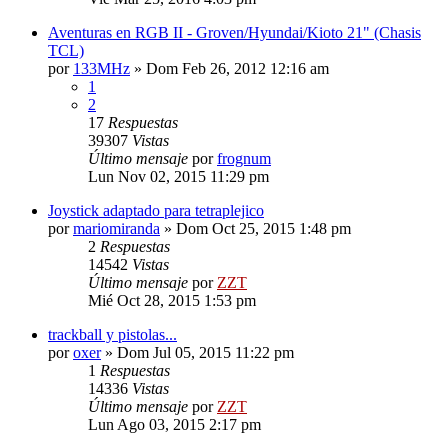
Aventuras en RGB II - Groven/Hyundai/Kioto 21" (Chasis
TCL)
por
133MHz
»
Dom Feb 26, 2012 12:16 am
1
2
17
Respuestas
39307
Vistas
Último mensaje
por
frognum
Lun Nov 02, 2015 11:29 pm
Joystick adaptado para tetraplejico
por
mariomiranda
»
Dom Oct 25, 2015 1:48 pm
2
Respuestas
14542
Vistas
Último mensaje
por
ZZT
Mié Oct 28, 2015 1:53 pm
trackball y pistolas...
por
oxer
»
Dom Jul 05, 2015 11:22 pm
1
Respuestas
14336
Vistas
Último mensaje
por
ZZT
Lun Ago 03, 2015 2:17 pm