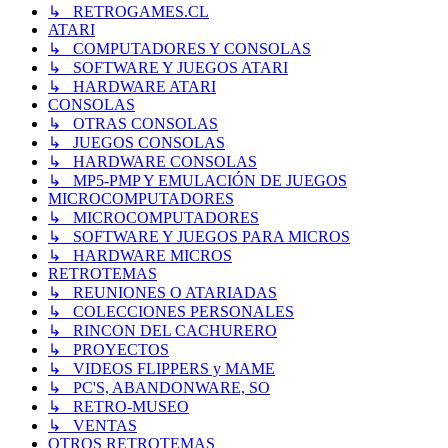
↳ RETROGAMES.CL
ATARI
↳ COMPUTADORES Y CONSOLAS
↳ SOFTWARE Y JUEGOS ATARI
↳ HARDWARE ATARI
CONSOLAS
↳ OTRAS CONSOLAS
↳ JUEGOS CONSOLAS
↳ HARDWARE CONSOLAS
↳ MP5-PMP Y EMULACIÓN DE JUEGOS
MICROCOMPUTADORES
↳ MICROCOMPUTADORES
↳ SOFTWARE Y JUEGOS PARA MICROS
↳ HARDWARE MICROS
RETROTEMAS
↳ REUNIONES O ATARIADAS
↳ COLECCIONES PERSONALES
↳ RINCON DEL CACHURERO
↳ PROYECTOS
↳ VIDEOS FLIPPERS y MAME
↳ PC'S, ABANDONWARE, SO
↳ RETRO-MUSEO
↳ VENTAS
OTROS RETROTEMAS