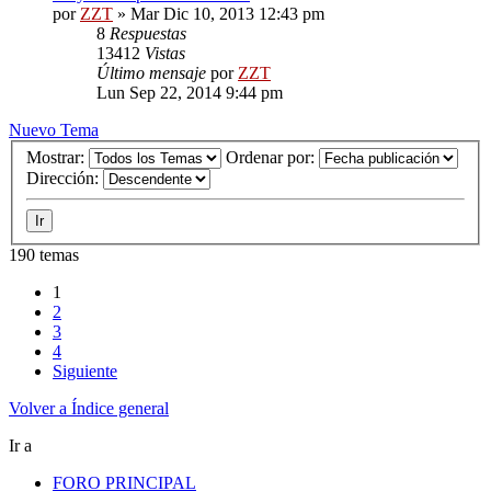
por
ZZT
»
Mar Dic 10, 2013 12:43 pm
8
Respuestas
13412
Vistas
Último mensaje
por
ZZT
Lun Sep 22, 2014 9:44 pm
Nuevo Tema
Mostrar:
Ordenar por:
Dirección:
190 temas
1
2
3
4
Siguiente
Volver a Índice general
Ir a
FORO PRINCIPAL