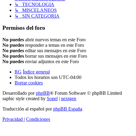
↳ TECNOLOGIA
↳ MISCELANEOS
↳ SIN CATEGORIA
Permisos del foro
No puedes
abrir nuevos temas en este Foro
No puedes
responder a temas en este Foro
No puedes
editar sus mensajes en este Foro
No puedes
borrar sus mensajes en este Foro
No puedes
enviar adjuntos en este Foro
RG
Índice general
Todos los horarios son
UTC-04:00
Borrar cookies
Desarrollado por
phpBB
® Forum Software © phpBB Limited
saphic style created by
Sopel
|
nextgen
Traducción al español por
phpBB España
Privacidad
|
Condiciones