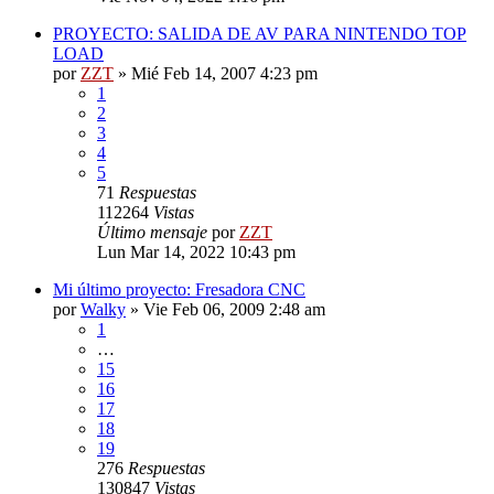
PROYECTO: SALIDA DE AV PARA NINTENDO TOP
LOAD
por
ZZT
»
Mié Feb 14, 2007 4:23 pm
1
2
3
4
5
71
Respuestas
112264
Vistas
Último mensaje
por
ZZT
Lun Mar 14, 2022 10:43 pm
Mi último proyecto: Fresadora CNC
por
Walky
»
Vie Feb 06, 2009 2:48 am
1
…
15
16
17
18
19
276
Respuestas
130847
Vistas