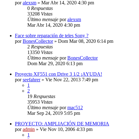
por
alexsm
»
Mar Abr 14, 2020 4:30 pm
0
Respuestas
33208
Vistas
Último mensaje
por
alexsm
Mar Abr 14, 2020 4:30 pm
Face sobre reparación de teles Sony ?
por
BonesCollector
»
Dom Mar 08, 2020 6:14 pm
2
Respuestas
13350
Vistas
Último mensaje
por
BonesCollector
Dom Mar 29, 2020 6:13 pm
Proyecto XF551 con Drive 3 1/2 ¡AYUDA!
por
seefahrer
»
Vie Nov 22, 2013 7:49 pm
1
2
19
Respuestas
35953
Vistas
Último mensaje
por
mac512
Mar Sep 24, 2019 5:05 pm
PROYECTO: AMPLIACIÓN DE MEMORIA
por
admin
»
Vie Nov 10, 2006 4:33 pm
1