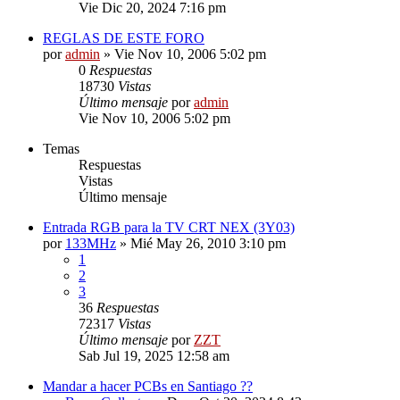
Vie Dic 20, 2024 7:16 pm
REGLAS DE ESTE FORO
por
admin
»
Vie Nov 10, 2006 5:02 pm
0
Respuestas
18730
Vistas
Último mensaje
por
admin
Vie Nov 10, 2006 5:02 pm
Temas
Respuestas
Vistas
Último mensaje
Entrada RGB para la TV CRT NEX (3Y03)
por
133MHz
»
Mié May 26, 2010 3:10 pm
1
2
3
36
Respuestas
72317
Vistas
Último mensaje
por
ZZT
Sab Jul 19, 2025 12:58 am
Mandar a hacer PCBs en Santiago ??