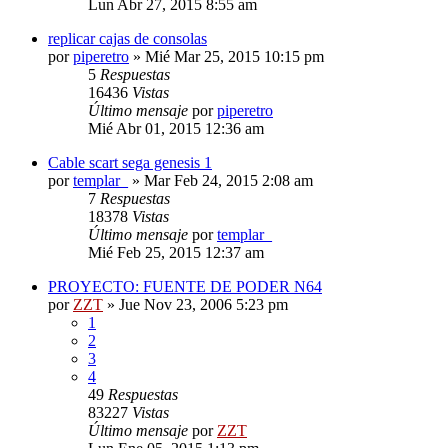
Lun Abr 27, 2015 8:55 am
replicar cajas de consolas
por
piperetro
»
Mié Mar 25, 2015 10:15 pm
5
Respuestas
16436
Vistas
Último mensaje
por
piperetro
Mié Abr 01, 2015 12:36 am
Cable scart sega genesis 1
por
templar_
»
Mar Feb 24, 2015 2:08 am
7
Respuestas
18378
Vistas
Último mensaje
por
templar_
Mié Feb 25, 2015 12:37 am
PROYECTO: FUENTE DE PODER N64
por
ZZT
»
Jue Nov 23, 2006 5:23 pm
1
2
3
4
49
Respuestas
83227
Vistas
Último mensaje
por
ZZT