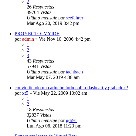
2
26
Respuestas
39764
Vistas
Último mensaje
por
seefahrer
Mar Ago 20, 2019 8:42 pm
PROYECTO: MYIDE
por
admin
»
Vie Nov 10, 2006 4:42 pm
1
2
3
43
Respuestas
57941
Vistas
Último mensaje
por
tachbach
Mar May 07, 2019 4:38 am
conviertiendo un cartucho turbosoft a flashcart y grabador!!
por
xt5
»
Vie May 22, 2009 10:02 am
1
2
18
Respuestas
32837
Vistas
Último mensaje
por
gdr91
Lun Ago 06, 2018 11:23 pm