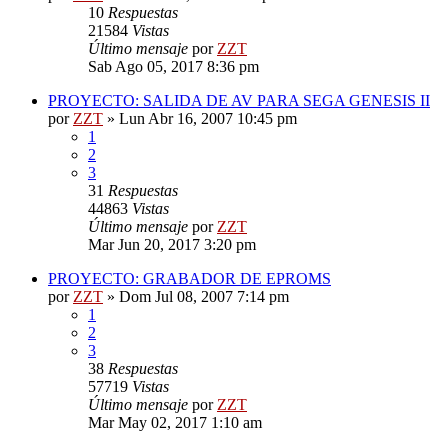
10
Respuestas
21584
Vistas
Último mensaje
por
ZZT
Sab Ago 05, 2017 8:36 pm
PROYECTO: SALIDA DE AV PARA SEGA GENESIS II
por
ZZT
»
Lun Abr 16, 2007 10:45 pm
1
2
3
31
Respuestas
44863
Vistas
Último mensaje
por
ZZT
Mar Jun 20, 2017 3:20 pm
PROYECTO: GRABADOR DE EPROMS
por
ZZT
»
Dom Jul 08, 2007 7:14 pm
1
2
3
38
Respuestas
57719
Vistas
Último mensaje
por
ZZT
Mar May 02, 2017 1:10 am