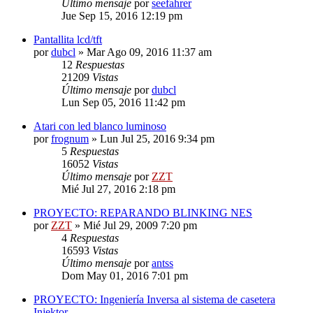
Último mensaje
por
seefahrer
Jue Sep 15, 2016 12:19 pm
Pantallita lcd/tft
por
dubcl
»
Mar Ago 09, 2016 11:37 am
12
Respuestas
21209
Vistas
Último mensaje
por
dubcl
Lun Sep 05, 2016 11:42 pm
Atari con led blanco luminoso
por
frognum
»
Lun Jul 25, 2016 9:34 pm
5
Respuestas
16052
Vistas
Último mensaje
por
ZZT
Mié Jul 27, 2016 2:18 pm
PROYECTO: REPARANDO BLINKING NES
por
ZZT
»
Mié Jul 29, 2009 7:20 pm
4
Respuestas
16593
Vistas
Último mensaje
por
antss
Dom May 01, 2016 7:01 pm
PROYECTO: Ingeniería Inversa al sistema de casetera
Injektor