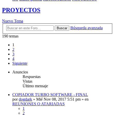
PROYECTOS
Nuevo Tema
Búsqueda avanzada
Buscar
190 temas
1
2
3
4
Siguiente
Anuncios
Respuestas
Vistas
Último mensaje
COPIADOR TURBO SOFTWARE - FINAL
por
dogdark
»
Mié Nov 08, 2017 5:51 pm
» en
REUNIONES O ATARIADAS
1
2