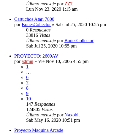
Último mensaje
por
ZZT
Lun Nov 23, 2020 1:15 am
Cartuchos Atari 7800
por
BonesCollector
»
Sab Jul 25, 2020 10:55 pm
0
Respuestas
33816
Vistas
Último mensaje
por
BonesCollector
Sab Jul 25, 2020 10:55 pm
PROYECTO: 2600AV
por
admin
»
Vie Nov 10, 2006 4:55 pm
1
…
6
7
8
9
10
147
Respuestas
124805
Vistas
Último mensaje
por
Naxobit
Sab May 16, 2020 10:51 pm
Proyecto Maquina Arcade