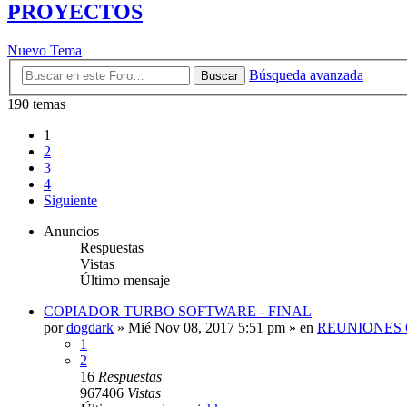
PROYECTOS
Nuevo Tema
Búsqueda avanzada
Buscar
190 temas
1
2
3
4
Siguiente
Anuncios
Respuestas
Vistas
Último mensaje
COPIADOR TURBO SOFTWARE - FINAL
por
dogdark
»
Mié Nov 08, 2017 5:51 pm
» en
REUNIONES 
1
2
16
Respuestas
967406
Vistas