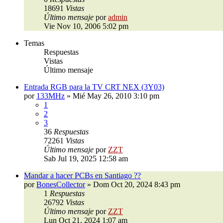
18691
Vistas
Último mensaje
por
admin
Vie Nov 10, 2006 5:02 pm
Temas
Respuestas
Vistas
Último mensaje
Entrada RGB para la TV CRT NEX (3Y03)
por
133MHz
»
Mié May 26, 2010 3:10 pm
1
2
3
36
Respuestas
72261
Vistas
Último mensaje
por
ZZT
Sab Jul 19, 2025 12:58 am
Mandar a hacer PCBs en Santiago ??
por
BonesCollector
»
Dom Oct 20, 2024 8:43 pm
1
Respuestas
26792
Vistas
Último mensaje
por
ZZT
Lun Oct 21, 2024 1:07 am