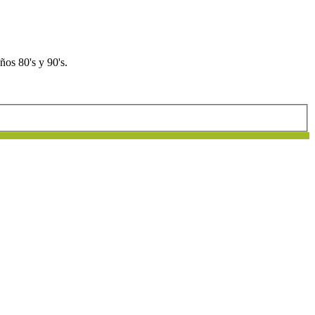
os 80's y 90's.