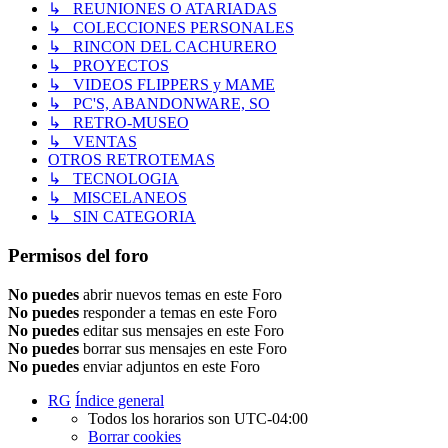
↳ REUNIONES O ATARIADAS
↳ COLECCIONES PERSONALES
↳ RINCON DEL CACHURERO
↳ PROYECTOS
↳ VIDEOS FLIPPERS y MAME
↳ PC'S, ABANDONWARE, SO
↳ RETRO-MUSEO
↳ VENTAS
OTROS RETROTEMAS
↳ TECNOLOGIA
↳ MISCELANEOS
↳ SIN CATEGORIA
Permisos del foro
No puedes
abrir nuevos temas en este Foro
No puedes
responder a temas en este Foro
No puedes
editar sus mensajes en este Foro
No puedes
borrar sus mensajes en este Foro
No puedes
enviar adjuntos en este Foro
RG
Índice general
Todos los horarios son
UTC-04:00
Borrar cookies