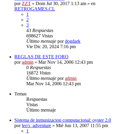
por
ZZT
»
Dom Jul 30, 2017 1:13 am
» en
RETROGAMES.CL
1
2
3
43
Respuestas
698627
Vistas
Último mensaje
por
dogdark
Vie Dic 20, 2024 7:16 pm
REGLAS DE ESTE FORO
por
admin
»
Mar Nov 14, 2006 12:43 pm
0
Respuestas
16872
Vistas
Último mensaje
por
admin
Mar Nov 14, 2006 12:43 pm
Temas
Respuestas
Vistas
Último mensaje
Sistema de inmunizacion computacional: oyster 2.0
por
leo's_adventure
»
Mié Jun 13, 2007 11:55 pm
1