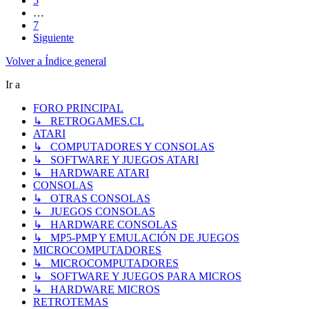
5
…
7
Siguiente
Volver a Índice general
Ir a
FORO PRINCIPAL
↳ RETROGAMES.CL
ATARI
↳ COMPUTADORES Y CONSOLAS
↳ SOFTWARE Y JUEGOS ATARI
↳ HARDWARE ATARI
CONSOLAS
↳ OTRAS CONSOLAS
↳ JUEGOS CONSOLAS
↳ HARDWARE CONSOLAS
↳ MP5-PMP Y EMULACIÓN DE JUEGOS
MICROCOMPUTADORES
↳ MICROCOMPUTADORES
↳ SOFTWARE Y JUEGOS PARA MICROS
↳ HARDWARE MICROS
RETROTEMAS