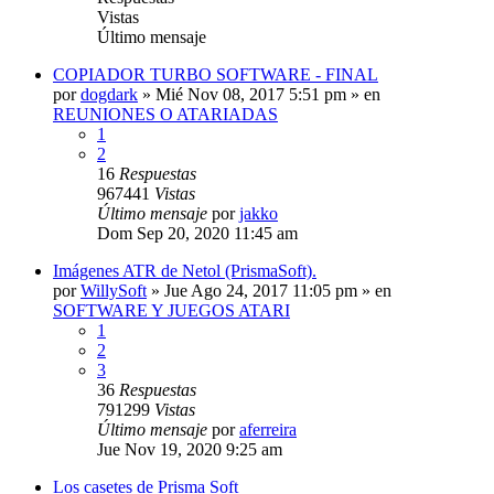
Vistas
Último mensaje
COPIADOR TURBO SOFTWARE - FINAL
por
dogdark
»
Mié Nov 08, 2017 5:51 pm
» en
REUNIONES O ATARIADAS
1
2
16
Respuestas
967441
Vistas
Último mensaje
por
jakko
Dom Sep 20, 2020 11:45 am
Imágenes ATR de Netol (PrismaSoft).
por
WillySoft
»
Jue Ago 24, 2017 11:05 pm
» en
SOFTWARE Y JUEGOS ATARI
1
2
3
36
Respuestas
791299
Vistas
Último mensaje
por
aferreira
Jue Nov 19, 2020 9:25 am
Los casetes de Prisma Soft