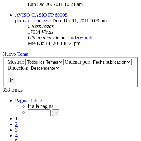
Lun Dic 26, 2011 10:21 am
AVISO CASIO FP 6000S
por
dark_cperez
»
Dom Dic 11, 2011 9:09 pm
6
Respuestas
17034
Vistas
Último mensaje
por
underwurlde
Mié Dic 14, 2011 8:54 pm
Nuevo Tema
Mostrar:
Ordenar por:
Dirección:
333 temas
Página
1
de
7
Ir a la página:
1
2
3
4