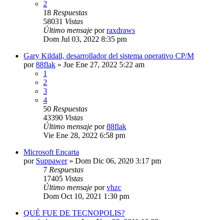
2
18
Respuestas
58031
Vistas
Último mensaje
por
raxdraws
Dom Jul 03, 2022 8:35 pm
Gary Kildall, desarrollador del sistema operativo CP/M
por
88flak
»
Jue Ene 27, 2022 5:22 am
1
2
3
4
50
Respuestas
43390
Vistas
Último mensaje
por
88flak
Vie Ene 28, 2022 6:58 pm
Microsoft Encarta
por
Suppawer
»
Dom Dic 06, 2020 3:17 pm
7
Respuestas
17405
Vistas
Último mensaje
por
vhzc
Dom Oct 10, 2021 1:30 pm
QUÉ FUE DE TECNOPOLIS?