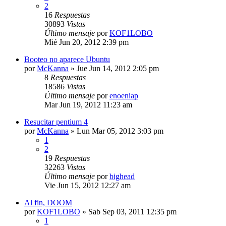
2
16
Respuestas
30893
Vistas
Último mensaje
por
KOF1LOBO
Mié Jun 20, 2012 2:39 pm
Booteo no aparece Ubuntu
por
McKanna
»
Jue Jun 14, 2012 2:05 pm
8
Respuestas
18586
Vistas
Último mensaje
por
enoeniap
Mar Jun 19, 2012 11:23 am
Resucitar pentium 4
por
McKanna
»
Lun Mar 05, 2012 3:03 pm
1
2
19
Respuestas
32263
Vistas
Último mensaje
por
bighead
Vie Jun 15, 2012 12:27 am
Al fin, DOOM
por
KOF1LOBO
»
Sab Sep 03, 2011 12:35 pm
1