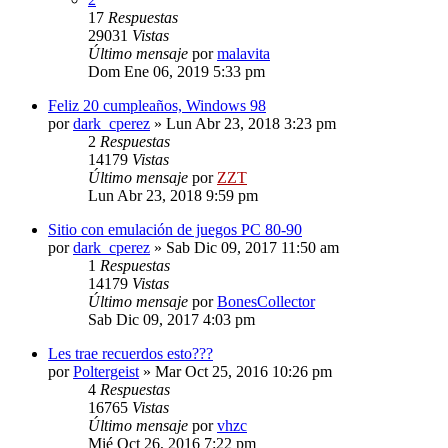
17
Respuestas
29031
Vistas
Último mensaje
por
malavita
Dom Ene 06, 2019 5:33 pm
Feliz 20 cumpleaños, Windows 98
por
dark_cperez
»
Lun Abr 23, 2018 3:23 pm
2
Respuestas
14179
Vistas
Último mensaje
por
ZZT
Lun Abr 23, 2018 9:59 pm
Sitio con emulación de juegos PC 80-90
por
dark_cperez
»
Sab Dic 09, 2017 11:50 am
1
Respuestas
14179
Vistas
Último mensaje
por
BonesCollector
Sab Dic 09, 2017 4:03 pm
Les trae recuerdos esto???
por
Poltergeist
»
Mar Oct 25, 2016 10:26 pm
4
Respuestas
16765
Vistas
Último mensaje
por
vhzc
Mié Oct 26, 2016 7:22 pm