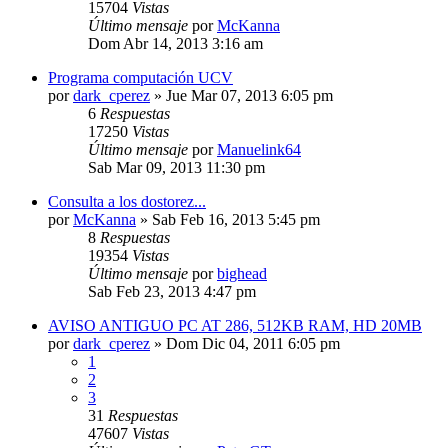
15704
Vistas
Último mensaje
por
McKanna
Dom Abr 14, 2013 3:16 am
Programa computación UCV
por
dark_cperez
»
Jue Mar 07, 2013 6:05 pm
6
Respuestas
17250
Vistas
Último mensaje
por
Manuelink64
Sab Mar 09, 2013 11:30 pm
Consulta a los dostorez...
por
McKanna
»
Sab Feb 16, 2013 5:45 pm
8
Respuestas
19354
Vistas
Último mensaje
por
bighead
Sab Feb 23, 2013 4:47 pm
AVISO ANTIGUO PC AT 286, 512KB RAM, HD 20MB
por
dark_cperez
»
Dom Dic 04, 2011 6:05 pm
1
2
3
31
Respuestas
47607
Vistas