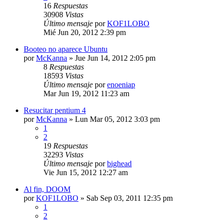
16
Respuestas
30908
Vistas
Último mensaje
por
KOF1LOBO
Mié Jun 20, 2012 2:39 pm
Booteo no aparece Ubuntu
por
McKanna
»
Jue Jun 14, 2012 2:05 pm
8
Respuestas
18593
Vistas
Último mensaje
por
enoeniap
Mar Jun 19, 2012 11:23 am
Resucitar pentium 4
por
McKanna
»
Lun Mar 05, 2012 3:03 pm
1
2
19
Respuestas
32293
Vistas
Último mensaje
por
bighead
Vie Jun 15, 2012 12:27 am
Al fin, DOOM
por
KOF1LOBO
»
Sab Sep 03, 2011 12:35 pm
1
2