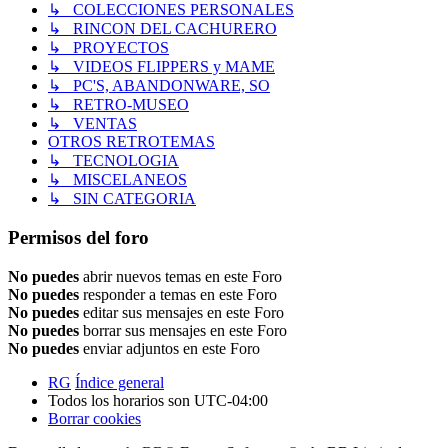
↳ COLECCIONES PERSONALES
↳ RINCON DEL CACHURERO
↳ PROYECTOS
↳ VIDEOS FLIPPERS y MAME
↳ PC'S, ABANDONWARE, SO
↳ RETRO-MUSEO
↳ VENTAS
OTROS RETROTEMAS
↳ TECNOLOGIA
↳ MISCELANEOS
↳ SIN CATEGORIA
Permisos del foro
No puedes
abrir nuevos temas en este Foro
No puedes
responder a temas en este Foro
No puedes
editar sus mensajes en este Foro
No puedes
borrar sus mensajes en este Foro
No puedes
enviar adjuntos en este Foro
RG
Índice general
Todos los horarios son
UTC-04:00
Borrar cookies