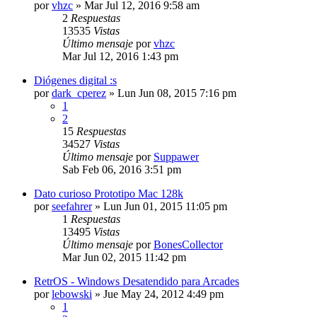
por
vhzc
»
Mar Jul 12, 2016 9:58 am
2
Respuestas
13535
Vistas
Último mensaje
por
vhzc
Mar Jul 12, 2016 1:43 pm
Diógenes digital :s
por
dark_cperez
»
Lun Jun 08, 2015 7:16 pm
1
2
15
Respuestas
34527
Vistas
Último mensaje
por
Suppawer
Sab Feb 06, 2016 3:51 pm
Dato curioso Prototipo Mac 128k
por
seefahrer
»
Lun Jun 01, 2015 11:05 pm
1
Respuestas
13495
Vistas
Último mensaje
por
BonesCollector
Mar Jun 02, 2015 11:42 pm
RetrOS - Windows Desatendido para Arcades
por
lebowski
»
Jue May 24, 2012 4:49 pm
1