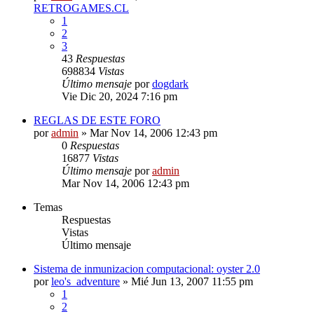
RETROGAMES.CL
1
2
3
43
Respuestas
698834
Vistas
Último mensaje
por
dogdark
Vie Dic 20, 2024 7:16 pm
REGLAS DE ESTE FORO
por
admin
»
Mar Nov 14, 2006 12:43 pm
0
Respuestas
16877
Vistas
Último mensaje
por
admin
Mar Nov 14, 2006 12:43 pm
Temas
Respuestas
Vistas
Último mensaje
Sistema de inmunizacion computacional: oyster 2.0
por
leo's_adventure
»
Mié Jun 13, 2007 11:55 pm
1
2