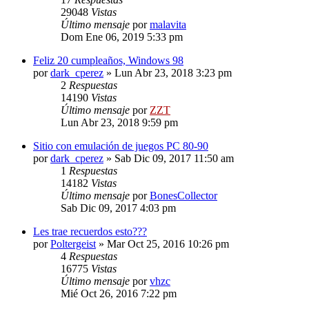
29048
Vistas
Último mensaje
por
malavita
Dom Ene 06, 2019 5:33 pm
Feliz 20 cumpleaños, Windows 98
por
dark_cperez
»
Lun Abr 23, 2018 3:23 pm
2
Respuestas
14190
Vistas
Último mensaje
por
ZZT
Lun Abr 23, 2018 9:59 pm
Sitio con emulación de juegos PC 80-90
por
dark_cperez
»
Sab Dic 09, 2017 11:50 am
1
Respuestas
14182
Vistas
Último mensaje
por
BonesCollector
Sab Dic 09, 2017 4:03 pm
Les trae recuerdos esto???
por
Poltergeist
»
Mar Oct 25, 2016 10:26 pm
4
Respuestas
16775
Vistas
Último mensaje
por
vhzc
Mié Oct 26, 2016 7:22 pm