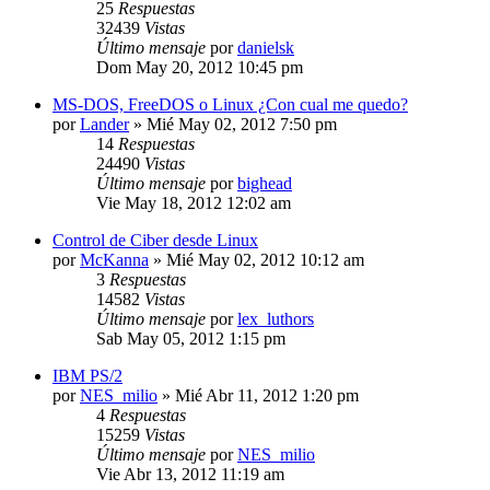
25
Respuestas
32439
Vistas
Último mensaje
por
danielsk
Dom May 20, 2012 10:45 pm
MS-DOS, FreeDOS o Linux ¿Con cual me quedo?
por
Lander
»
Mié May 02, 2012 7:50 pm
14
Respuestas
24490
Vistas
Último mensaje
por
bighead
Vie May 18, 2012 12:02 am
Control de Ciber desde Linux
por
McKanna
»
Mié May 02, 2012 10:12 am
3
Respuestas
14582
Vistas
Último mensaje
por
lex_luthors
Sab May 05, 2012 1:15 pm
IBM PS/2
por
NES_milio
»
Mié Abr 11, 2012 1:20 pm
4
Respuestas
15259
Vistas
Último mensaje
por
NES_milio
Vie Abr 13, 2012 11:19 am