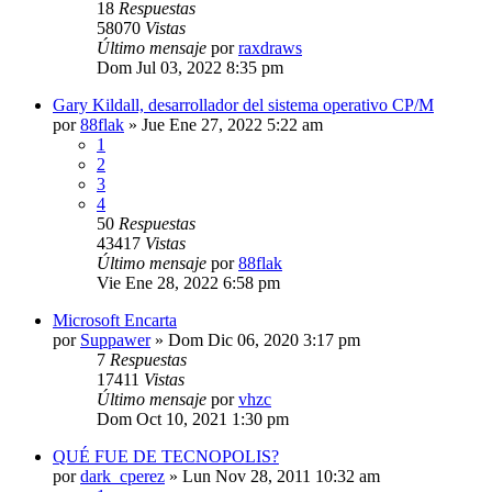
18
Respuestas
58070
Vistas
Último mensaje
por
raxdraws
Dom Jul 03, 2022 8:35 pm
Gary Kildall, desarrollador del sistema operativo CP/M
por
88flak
»
Jue Ene 27, 2022 5:22 am
1
2
3
4
50
Respuestas
43417
Vistas
Último mensaje
por
88flak
Vie Ene 28, 2022 6:58 pm
Microsoft Encarta
por
Suppawer
»
Dom Dic 06, 2020 3:17 pm
7
Respuestas
17411
Vistas
Último mensaje
por
vhzc
Dom Oct 10, 2021 1:30 pm
QUÉ FUE DE TECNOPOLIS?
por
dark_cperez
»
Lun Nov 28, 2011 10:32 am