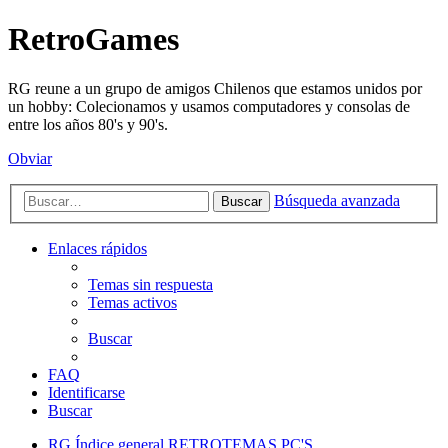
RetroGames
RG reune a un grupo de amigos Chilenos que estamos unidos por
un hobby: Colecionamos y usamos computadores y consolas de
entre los años 80's y 90's.
Obviar
Búsqueda avanzada
Buscar
Enlaces rápidos
Temas sin respuesta
Temas activos
Buscar
FAQ
Identificarse
Buscar
RG
Índice general
RETROTEMAS
PC'S,