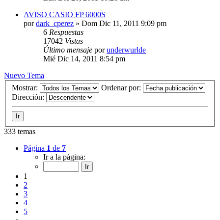
AVISO CASIO FP 6000S
por
dark_cperez
»
Dom Dic 11, 2011 9:09 pm
6
Respuestas
17042
Vistas
Último mensaje
por
underwurlde
Mié Dic 14, 2011 8:54 pm
Nuevo Tema
Mostrar:
Ordenar por:
Dirección:
333 temas
Página
1
de
7
Ir a la página:
1
2
3
4
5