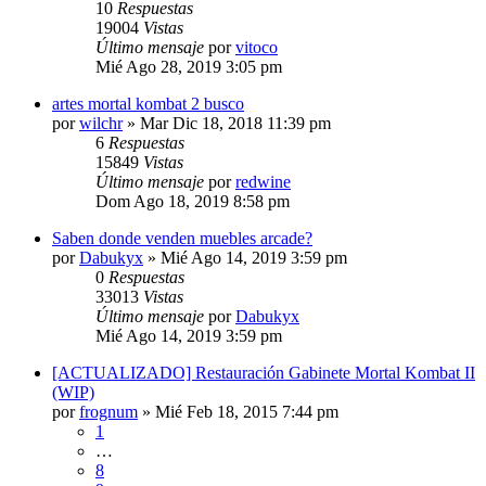
10
Respuestas
19004
Vistas
Último mensaje
por
vitoco
Mié Ago 28, 2019 3:05 pm
artes mortal kombat 2 busco
por
wilchr
»
Mar Dic 18, 2018 11:39 pm
6
Respuestas
15849
Vistas
Último mensaje
por
redwine
Dom Ago 18, 2019 8:58 pm
Saben donde venden muebles arcade?
por
Dabukyx
»
Mié Ago 14, 2019 3:59 pm
0
Respuestas
33013
Vistas
Último mensaje
por
Dabukyx
Mié Ago 14, 2019 3:59 pm
[ACTUALIZADO] Restauración Gabinete Mortal Kombat II
(WIP)
por
frognum
»
Mié Feb 18, 2015 7:44 pm
1
…
8