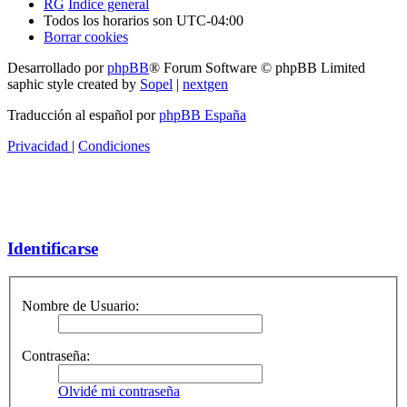
RG
Índice general
Todos los horarios son
UTC-04:00
Borrar cookies
Desarrollado por
phpBB
® Forum Software © phpBB Limited
saphic style created by
Sopel
|
nextgen
Traducción al español por
phpBB España
Privacidad
|
Condiciones
Identificarse
Nombre de Usuario:
Contraseña:
Olvidé mi contraseña