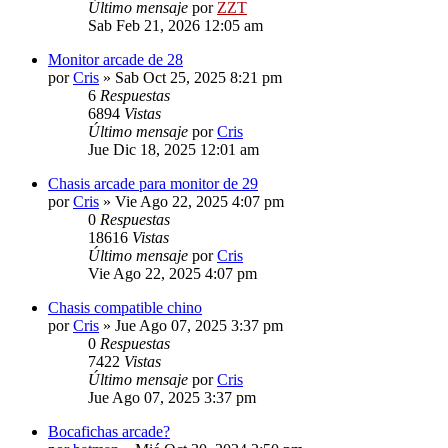
Último mensaje
por
ZZT
Sab Feb 21, 2026 12:05 am
Monitor arcade de 28
por
Cris
»
Sab Oct 25, 2025 8:21 pm
6
Respuestas
6894
Vistas
Último mensaje
por
Cris
Jue Dic 18, 2025 12:01 am
Chasis arcade para monitor de 29
por
Cris
»
Vie Ago 22, 2025 4:07 pm
0
Respuestas
18616
Vistas
Último mensaje
por
Cris
Vie Ago 22, 2025 4:07 pm
Chasis compatible chino
por
Cris
»
Jue Ago 07, 2025 3:37 pm
0
Respuestas
7422
Vistas
Último mensaje
por
Cris
Jue Ago 07, 2025 3:37 pm
Bocafichas arcade?