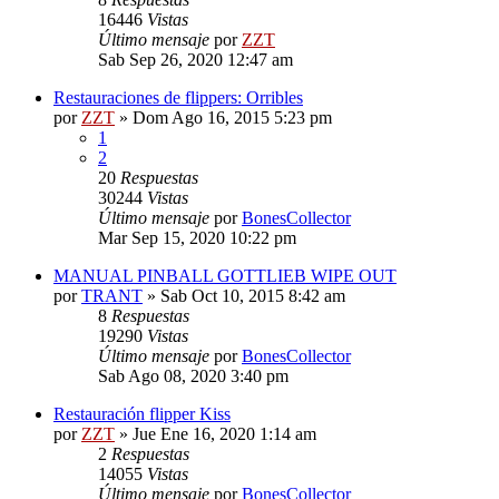
16446
Vistas
Último mensaje
por
ZZT
Sab Sep 26, 2020 12:47 am
Restauraciones de flippers: Orribles
por
ZZT
»
Dom Ago 16, 2015 5:23 pm
1
2
20
Respuestas
30244
Vistas
Último mensaje
por
BonesCollector
Mar Sep 15, 2020 10:22 pm
MANUAL PINBALL GOTTLIEB WIPE OUT
por
TRANT
»
Sab Oct 10, 2015 8:42 am
8
Respuestas
19290
Vistas
Último mensaje
por
BonesCollector
Sab Ago 08, 2020 3:40 pm
Restauración flipper Kiss
por
ZZT
»
Jue Ene 16, 2020 1:14 am
2
Respuestas
14055
Vistas
Último mensaje
por
BonesCollector