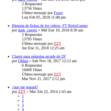
2
Respuestas
13756
Vistas
Último mensaje
por
Foxer
Lun Feb 05, 2018 11:48 pm
Historia de fichas de los videos, FT RetroGames
por
dark_cperez
»
Mié Ene 10, 2018 8:30 am
2
Respuestas
13795
Vistas
Último mensaje
por
ZZT
Jue Ene 11, 2018 12:25 am
Chasis para máquina arcade de 29'
por
Okhas
»
Sab Nov 18, 2017 12:12 am
6
Respuestas
16669
Vistas
Último mensaje
por
ZZT
Mar Nov 21, 2017 2:12 pm
¿que me ganaré?
por
ZZT
»
Mar Abr 22, 2014 1:43 am
1
2
3
4