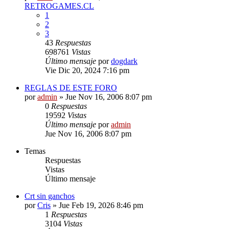
RETROGAMES.CL
1
2
3
43
Respuestas
698761
Vistas
Último mensaje
por
dogdark
Vie Dic 20, 2024 7:16 pm
REGLAS DE ESTE FORO
por
admin
»
Jue Nov 16, 2006 8:07 pm
0
Respuestas
19592
Vistas
Último mensaje
por
admin
Jue Nov 16, 2006 8:07 pm
Temas
Respuestas
Vistas
Último mensaje
Crt sin ganchos
por
Cris
»
Jue Feb 19, 2026 8:46 pm
1
Respuestas
3104
Vistas