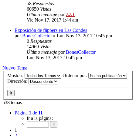
58
Respuestas
60650
Vistas
Último mensaje
por
ZZT
Vie Nov 17, 2017 1:44 am
Exposición de flippers en Las Condes
por
BonesCollector
»
Lun Nov 13, 2017 10:45 pm
0
Respuestas
14969
Vistas
Último mensaje
por
BonesCollector
Lun Nov 13, 2017 10:45 pm
Nuevo Tema
Mostrar:
Ordenar por:
Dirección:
538 temas
Página
1
de
11
Ir a la página:
1
2