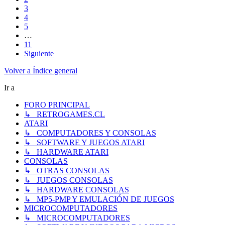
3
4
5
…
11
Siguiente
Volver a Índice general
Ir a
FORO PRINCIPAL
↳ RETROGAMES.CL
ATARI
↳ COMPUTADORES Y CONSOLAS
↳ SOFTWARE Y JUEGOS ATARI
↳ HARDWARE ATARI
CONSOLAS
↳ OTRAS CONSOLAS
↳ JUEGOS CONSOLAS
↳ HARDWARE CONSOLAS
↳ MP5-PMP Y EMULACIÓN DE JUEGOS
MICROCOMPUTADORES
↳ MICROCOMPUTADORES