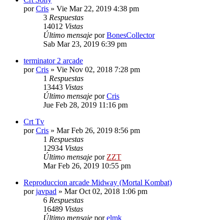
por
Cris
»
Vie Mar 22, 2019 4:38 pm
3
Respuestas
14012
Vistas
Último mensaje
por
BonesCollector
Sab Mar 23, 2019 6:39 pm
terminator 2 arcade
por
Cris
»
Vie Nov 02, 2018 7:28 pm
1
Respuestas
13443
Vistas
Último mensaje
por
Cris
Jue Feb 28, 2019 11:16 pm
Crt Tv
por
Cris
»
Mar Feb 26, 2019 8:56 pm
1
Respuestas
12934
Vistas
Último mensaje
por
ZZT
Mar Feb 26, 2019 10:55 pm
Reproduccion arcade Midway (Mortal Kombat)
por
javpad
»
Mar Oct 02, 2018 1:06 pm
6
Respuestas
16489
Vistas
Último mensaje
por
elmk