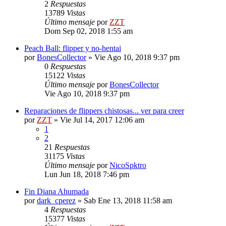
2
Respuestas
13789
Vistas
Último mensaje
por
ZZT
Dom Sep 02, 2018 1:55 am
Peach Ball: flipper y no-hentai
por
BonesCollector
»
Vie Ago 10, 2018 9:37 pm
0
Respuestas
15122
Vistas
Último mensaje
por
BonesCollector
Vie Ago 10, 2018 9:37 pm
Reparaciones de flippers chistosas... ver para creer
por
ZZT
»
Vie Jul 14, 2017 12:06 am
1
2
21
Respuestas
31175
Vistas
Último mensaje
por
NicoSpktro
Lun Jun 18, 2018 7:46 pm
Fin Diana Ahumada
por
dark_cperez
»
Sab Ene 13, 2018 11:58 am
4
Respuestas
15377
Vistas