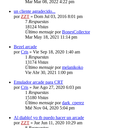
Mar Mar 08, 2022 4:22 pm
un cliente agradecido...
por
ZZT
»
Dom Jul 03, 2016 8:01 pm
7
Respuestas
18124
Vistas
Último mensaje
por
BonesCollector
Mar May 18, 2021 11:14 pm
Bezel arcade
por
Cris
»
Vie Sep 18, 2020 1:40 am
1
Respuestas
13174
Vistas
Último mensaje
por
melanikoko
Vie Abr 30, 2021 1:00 pm
Emulador arcade para CRT
por
Cris
»
Jue Ago 27, 2020 6:03 pm
1
Respuestas
15180
Vistas
Último mensaje
por
dark_cperez
Mié Nov 04, 2020 5:04 pm
Al diablo! yo tb puedo hacer un arcade
por
ZZT
»
Jue Jun 11, 2020 10:29 am
8
Respuestas