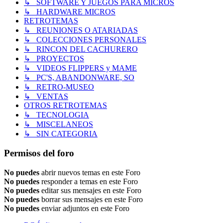
↳ SOFTWARE Y JUEGOS PARA MICROS
↳ HARDWARE MICROS
RETROTEMAS
↳ REUNIONES O ATARIADAS
↳ COLECCIONES PERSONALES
↳ RINCON DEL CACHURERO
↳ PROYECTOS
↳ VIDEOS FLIPPERS y MAME
↳ PC'S, ABANDONWARE, SO
↳ RETRO-MUSEO
↳ VENTAS
OTROS RETROTEMAS
↳ TECNOLOGIA
↳ MISCELANEOS
↳ SIN CATEGORIA
Permisos del foro
No puedes
abrir nuevos temas en este Foro
No puedes
responder a temas en este Foro
No puedes
editar sus mensajes en este Foro
No puedes
borrar sus mensajes en este Foro
No puedes
enviar adjuntos en este Foro