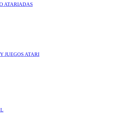
O ATARIADAS
Y JUEGOS ATARI
CL