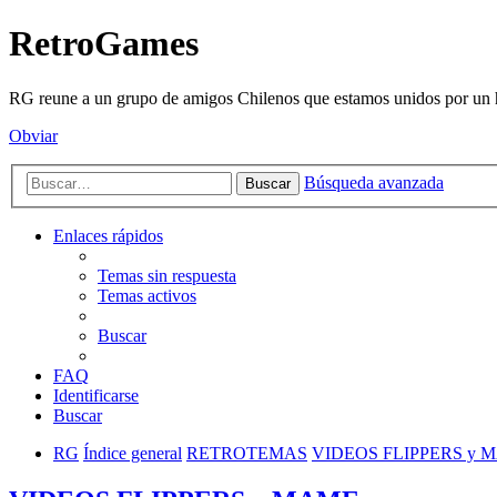
RetroGames
RG reune a un grupo de amigos Chilenos que estamos unidos por un h
Obviar
Búsqueda avanzada
Buscar
Enlaces rápidos
Temas sin respuesta
Temas activos
Buscar
FAQ
Identificarse
Buscar
RG
Índice general
RETROTEMAS
VIDEOS FLIPPERS y 