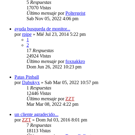
5
Respuestas
17070
Vistas
Último mensaje
por
Poltergeist
Sab Nov 05, 2022 4:06 pm
ayuda busqueda de monitor...
por
rpipe
»
Mié Jul 23, 2014 5:22 pm
1
2
17
Respuestas
24924
Vistas
Último mensaje
por
foxnakkro
Dom Jun 26, 2022 10:23 pm
Patas Pinball
por
Dabukyx
»
Sab Mar 05, 2022 10:57 pm
1
Respuestas
12446
Vistas
Último mensaje
por
ZZT
Mar Mar 08, 2022 4:22 pm
un cliente agradecido...
por
ZZT
»
Dom Jul 03, 2016 8:01 pm
7
Respuestas
18113
Vistas