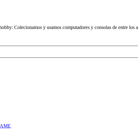
obby: Colecionamos y usamos computadores y consolas de entre los añ
MAME