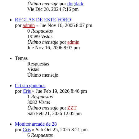
Último mensaje
por
dogdark
Vie Dic 20, 2024 7:16 pm
REGLAS DE ESTE FORO
por
admin
»
Jue Nov 16, 2006 8:07 pm
0
Respuestas
19589
Vistas
Último mensaje
por
admin
Jue Nov 16, 2006 8:07 pm
Temas
Respuestas
Vistas
Último mensaje
Crt sin ganchos
por
Cris
»
Jue Feb 19, 2026 8:46 pm
1
Respuestas
3082
Vistas
Último mensaje
por
ZZT
Sab Feb 21, 2026 12:05 am
Monitor arcade de 28
por
Cris
»
Sab Oct 25, 2025 8:21 pm
6
Respuestas