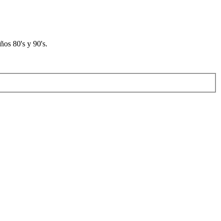
os 80's y 90's.