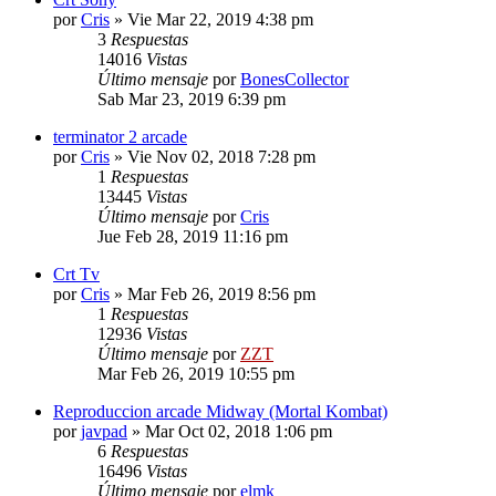
por
Cris
»
Vie Mar 22, 2019 4:38 pm
3
Respuestas
14016
Vistas
Último mensaje
por
BonesCollector
Sab Mar 23, 2019 6:39 pm
terminator 2 arcade
por
Cris
»
Vie Nov 02, 2018 7:28 pm
1
Respuestas
13445
Vistas
Último mensaje
por
Cris
Jue Feb 28, 2019 11:16 pm
Crt Tv
por
Cris
»
Mar Feb 26, 2019 8:56 pm
1
Respuestas
12936
Vistas
Último mensaje
por
ZZT
Mar Feb 26, 2019 10:55 pm
Reproduccion arcade Midway (Mortal Kombat)
por
javpad
»
Mar Oct 02, 2018 1:06 pm
6
Respuestas
16496
Vistas
Último mensaje
por
elmk