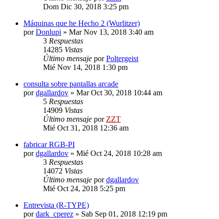
Dom Dic 30, 2018 3:25 pm
Máquinas que he Hecho 2 (Wurlitzer)
por
Donlupi
»
Mar Nov 13, 2018 3:40 am
3
Respuestas
14285
Vistas
Último mensaje
por
Poltergeist
Mié Nov 14, 2018 1:30 pm
consulta sobre pantallas arcade
por
dgallardov
»
Mar Oct 30, 2018 10:44 am
5
Respuestas
14909
Vistas
Último mensaje
por
ZZT
Mié Oct 31, 2018 12:36 am
fabricar RGB-PI
por
dgallardov
»
Mié Oct 24, 2018 10:28 am
3
Respuestas
14072
Vistas
Último mensaje
por
dgallardov
Mié Oct 24, 2018 5:25 pm
Entrevista (R-TYPE)
por
dark_cperez
»
Sab Sep 01, 2018 12:19 pm