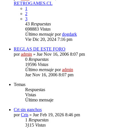
RETROGAMES.CL
1
2
3
43
Respuestas
698883
Vistas
Último mensaje
por
dogdark
Vie Dic 20, 2024 7:16 pm
REGLAS DE ESTE FORO
por
admin
»
Jue Nov 16, 2006 8:07 pm
0
Respuestas
19596
Vistas
Último mensaje
por
admin
Jue Nov 16, 2006 8:07 pm
Temas
Respuestas
Vistas
Último mensaje
Crt sin ganchos
por
Cris
»
Jue Feb 19, 2026 8:46 pm
1
Respuestas
3115
Vistas