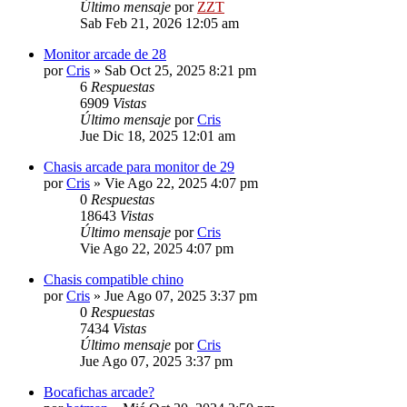
Último mensaje
por
ZZT
Sab Feb 21, 2026 12:05 am
Monitor arcade de 28
por
Cris
»
Sab Oct 25, 2025 8:21 pm
6
Respuestas
6909
Vistas
Último mensaje
por
Cris
Jue Dic 18, 2025 12:01 am
Chasis arcade para monitor de 29
por
Cris
»
Vie Ago 22, 2025 4:07 pm
0
Respuestas
18643
Vistas
Último mensaje
por
Cris
Vie Ago 22, 2025 4:07 pm
Chasis compatible chino
por
Cris
»
Jue Ago 07, 2025 3:37 pm
0
Respuestas
7434
Vistas
Último mensaje
por
Cris
Jue Ago 07, 2025 3:37 pm
Bocafichas arcade?