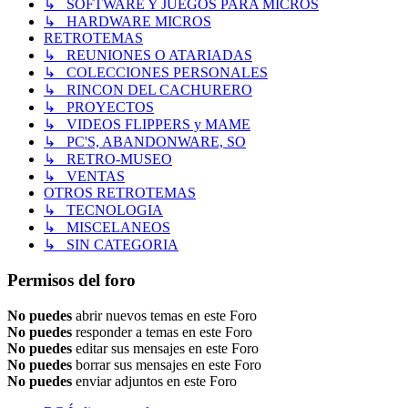
↳ SOFTWARE Y JUEGOS PARA MICROS
↳ HARDWARE MICROS
RETROTEMAS
↳ REUNIONES O ATARIADAS
↳ COLECCIONES PERSONALES
↳ RINCON DEL CACHURERO
↳ PROYECTOS
↳ VIDEOS FLIPPERS y MAME
↳ PC'S, ABANDONWARE, SO
↳ RETRO-MUSEO
↳ VENTAS
OTROS RETROTEMAS
↳ TECNOLOGIA
↳ MISCELANEOS
↳ SIN CATEGORIA
Permisos del foro
No puedes
abrir nuevos temas en este Foro
No puedes
responder a temas en este Foro
No puedes
editar sus mensajes en este Foro
No puedes
borrar sus mensajes en este Foro
No puedes
enviar adjuntos en este Foro