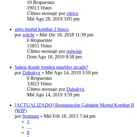
10
Respuestas
19013
Vistas
Último mensaje
por
vitoco
Mié Ago 28, 2019 3:05 pm
artes mortal kombat 2 busco
por
wilchr
»
Mar Dic 18, 2018 11:39 pm
6
Respuestas
15853
Vistas
Último mensaje
por
redwine
Dom Ago 18, 2019 8:58 pm
Saben donde venden muebles arcade?
por
Dabukyx
»
Mié Ago 14, 2019 3:59 pm
0
Respuestas
33023
Vistas
Último mensaje
por
Dabukyx
Mié Ago 14, 2019 3:59 pm
[ACTUALIZADO] Restauración Gabinete Mortal Kombat II
(WIP)
por
frognum
»
Mié Feb 18, 2015 7:44 pm
1
…
8