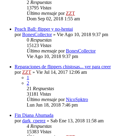
2
Respuestas
13795
Vistas
Último mensaje
por
ZZT
Dom Sep 02, 2018 1:55 am
Peach Ball: flipper y no-hentai
por
BonesCollector
»
Vie Ago 10, 2018 9:37 pm
0
Respuestas
15123
Vistas
Último mensaje
por
BonesCollector
Vie Ago 10, 2018 9:37 pm
Reparaciones de flippers chistosas... ver para creer
por
ZZT
»
Vie Jul 14, 2017 12:06 am
1
2
21
Respuestas
31181
Vistas
Último mensaje
por
NicoSpktro
Lun Jun 18, 2018 7:46 pm
Fin Diana Ahumada
por
dark_cperez
»
Sab Ene 13, 2018 11:58 am
4
Respuestas
15383
Vistas