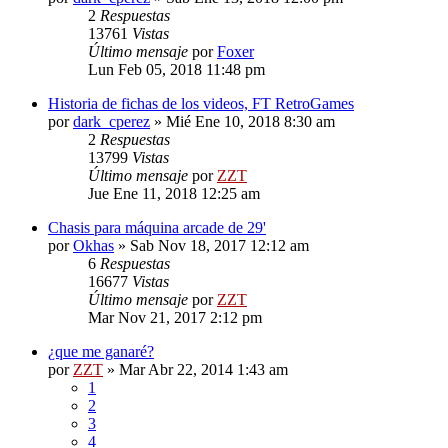
2
Respuestas
13761
Vistas
Último mensaje
por
Foxer
Lun Feb 05, 2018 11:48 pm
Historia de fichas de los videos, FT RetroGames
por
dark_cperez
»
Mié Ene 10, 2018 8:30 am
2
Respuestas
13799
Vistas
Último mensaje
por
ZZT
Jue Ene 11, 2018 12:25 am
Chasis para máquina arcade de 29'
por
Okhas
»
Sab Nov 18, 2017 12:12 am
6
Respuestas
16677
Vistas
Último mensaje
por
ZZT
Mar Nov 21, 2017 2:12 pm
¿que me ganaré?
por
ZZT
»
Mar Abr 22, 2014 1:43 am
1
2
3
4