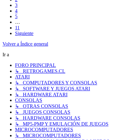
3
4
5
…
11
Siguiente
Volver a Índice general
Ir a
FORO PRINCIPAL
↳ RETROGAMES.CL
ATARI
↳ COMPUTADORES Y CONSOLAS
↳ SOFTWARE Y JUEGOS ATARI
↳ HARDWARE ATARI
CONSOLAS
↳ OTRAS CONSOLAS
↳ JUEGOS CONSOLAS
↳ HARDWARE CONSOLAS
↳ MP5-PMP Y EMULACIÓN DE JUEGOS
MICROCOMPUTADORES
↳ MICROCOMPUTADORES