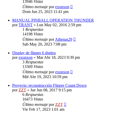
13946
Vistas
Último mensaje
por
exonxon
Dom Jun 25, 2023 11:41 pm
MANUAL PINBALL OPERATION THUNDER
por
TRANT
»
Lun May 02, 2016 2:59 pm
1
Respuestas
14198
Vistas
Último mensaje
por
Athenas29
Sab May 20, 2023 7:08 pm
Display de flipper 6 digitos
por
exonxon
»
Mar Abr 18, 2023 9:39 pm
3
Respuestas
13369
Vistas
Último mensaje
por
exonxon
Mié Abr 19, 2023 10:59 pm
Proyecto: reconstrucción Flipper Count Down
por
ZZT
»
Jue Jun 08, 2017 9:15 pm
6
Respuestas
16473
Vistas
Último mensaje
por
ZZT
Vie Feb 17, 2023 1:01 am