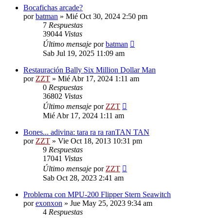
Bocafichas arcade?
por
batman
»
Mié Oct 30, 2024 2:50 pm
7
Respuestas
39044
Vistas
Último mensaje
por
batman
Sab Jul 19, 2025 11:09 am
Restauración Bally Six Million Dollar Man
por
ZZT
»
Mié Abr 17, 2024 1:11 am
0
Respuestas
36802
Vistas
Último mensaje
por
ZZT
Mié Abr 17, 2024 1:11 am
Bones... adivina: tara ra ra ranTAN TAN
por
ZZT
»
Vie Oct 18, 2013 10:31 pm
9
Respuestas
17041
Vistas
Último mensaje
por
ZZT
Sab Oct 28, 2023 2:41 am
Problema con MPU-200 Flipper Stern Seawitch
por
exonxon
»
Jue May 25, 2023 9:34 am
4
Respuestas