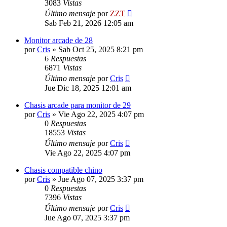
3083
Vistas
Último mensaje
por
ZZT
Sab Feb 21, 2026 12:05 am
Monitor arcade de 28
por
Cris
»
Sab Oct 25, 2025 8:21 pm
6
Respuestas
6871
Vistas
Último mensaje
por
Cris
Jue Dic 18, 2025 12:01 am
Chasis arcade para monitor de 29
por
Cris
»
Vie Ago 22, 2025 4:07 pm
0
Respuestas
18553
Vistas
Último mensaje
por
Cris
Vie Ago 22, 2025 4:07 pm
Chasis compatible chino
por
Cris
»
Jue Ago 07, 2025 3:37 pm
0
Respuestas
7396
Vistas
Último mensaje
por
Cris
Jue Ago 07, 2025 3:37 pm