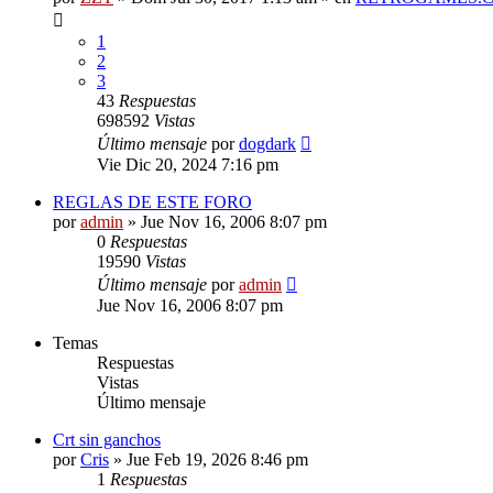
1
2
3
43
Respuestas
698592
Vistas
Último mensaje
por
dogdark
Vie Dic 20, 2024 7:16 pm
REGLAS DE ESTE FORO
por
admin
»
Jue Nov 16, 2006 8:07 pm
0
Respuestas
19590
Vistas
Último mensaje
por
admin
Jue Nov 16, 2006 8:07 pm
Temas
Respuestas
Vistas
Último mensaje
Crt sin ganchos
por
Cris
»
Jue Feb 19, 2026 8:46 pm
1
Respuestas