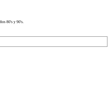
os 80's y 90's.