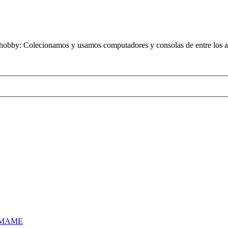
obby: Colecionamos y usamos computadores y consolas de entre los añ
 MAME