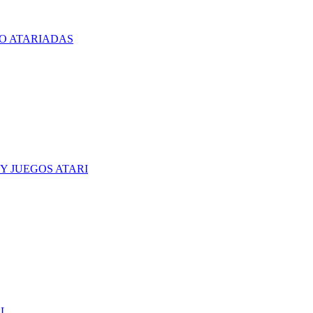
O ATARIADAS
Y JUEGOS ATARI
CL