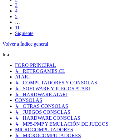
3
4
5
…
11
Siguiente
Volver a Índice general
Ir a
FORO PRINCIPAL
↳ RETROGAMES.CL
ATARI
↳ COMPUTADORES Y CONSOLAS
↳ SOFTWARE Y JUEGOS ATARI
↳ HARDWARE ATARI
CONSOLAS
↳ OTRAS CONSOLAS
↳ JUEGOS CONSOLAS
↳ HARDWARE CONSOLAS
↳ MP5-PMP Y EMULACIÓN DE JUEGOS
MICROCOMPUTADORES
↳ MICROCOMPUTADORES