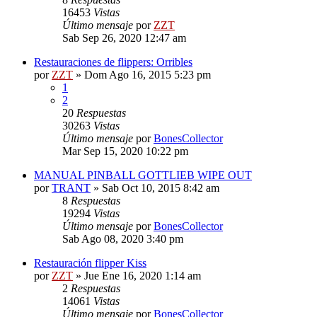
16453
Vistas
Último mensaje
por
ZZT
Sab Sep 26, 2020 12:47 am
Restauraciones de flippers: Orribles
por
ZZT
»
Dom Ago 16, 2015 5:23 pm
1
2
20
Respuestas
30263
Vistas
Último mensaje
por
BonesCollector
Mar Sep 15, 2020 10:22 pm
MANUAL PINBALL GOTTLIEB WIPE OUT
por
TRANT
»
Sab Oct 10, 2015 8:42 am
8
Respuestas
19294
Vistas
Último mensaje
por
BonesCollector
Sab Ago 08, 2020 3:40 pm
Restauración flipper Kiss
por
ZZT
»
Jue Ene 16, 2020 1:14 am
2
Respuestas
14061
Vistas
Último mensaje
por
BonesCollector