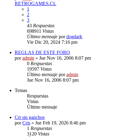
RETROGAMES.CL
1
2
3
43
Respuestas
698911
Vistas
Último mensaje
por
dogdark
Vie Dic 20, 2024 7:16 pm
REGLAS DE ESTE FORO
por
admin
»
Jue Nov 16, 2006 8:07 pm
0
Respuestas
19597
Vistas
Último mensaje
por
admin
Jue Nov 16, 2006 8:07 pm
Temas
Respuestas
Vistas
Último mensaje
Crt sin ganchos
por
Cris
»
Jue Feb 19, 2026 8:46 pm
1
Respuestas
3120
Vistas