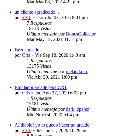
Mar Mar 08, 2022 4:22 pm
un cliente agradecido...
por
ZZT
»
Dom Jul 03, 2016 8:01 pm
7
Respuestas
18133
Vistas
Último mensaje
por
BonesCollector
Mar May 18, 2021 11:14 pm
Bezel arcade
por
Cris
»
Vie Sep 18, 2020 1:40 am
1
Respuestas
13175
Vistas
Último mensaje
por
melanikoko
Vie Abr 30, 2021 1:00 pm
Emulador arcade para CRT
por
Cris
»
Jue Ago 27, 2020 6:03 pm
1
Respuestas
15181
Vistas
Último mensaje
por
dark_cperez
Mié Nov 04, 2020 5:04 pm
Al diablo! yo tb puedo hacer un arcade
por
ZZT
»
Jue Jun 11, 2020 10:29 am
8
Respuestas