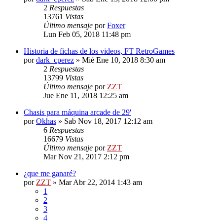
2
Respuestas
13761
Vistas
Último mensaje
por
Foxer
Lun Feb 05, 2018 11:48 pm
Historia de fichas de los videos, FT RetroGames
por
dark_cperez
»
Mié Ene 10, 2018 8:30 am
2
Respuestas
13799
Vistas
Último mensaje
por
ZZT
Jue Ene 11, 2018 12:25 am
Chasis para máquina arcade de 29'
por
Okhas
»
Sab Nov 18, 2017 12:12 am
6
Respuestas
16679
Vistas
Último mensaje
por
ZZT
Mar Nov 21, 2017 2:12 pm
¿que me ganaré?
por
ZZT
»
Mar Abr 22, 2014 1:43 am
1
2
3
4