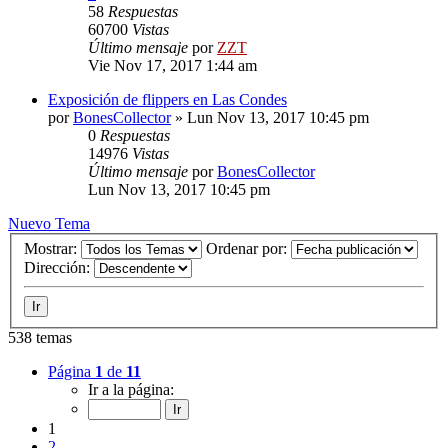
58
Respuestas
60700
Vistas
Último mensaje
por
ZZT
Vie Nov 17, 2017 1:44 am
Exposición de flippers en Las Condes
por
BonesCollector
»
Lun Nov 13, 2017 10:45 pm
0
Respuestas
14976
Vistas
Último mensaje
por
BonesCollector
Lun Nov 13, 2017 10:45 pm
Nuevo Tema
Mostrar:
Ordenar por:
Dirección:
538 temas
Página
1
de
11
Ir a la página:
1
2