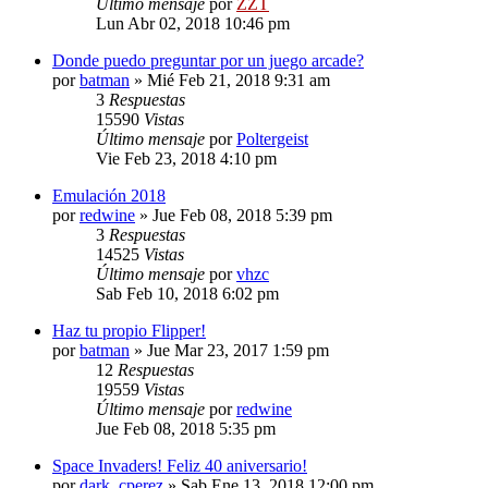
Último mensaje
por
ZZT
Lun Abr 02, 2018 10:46 pm
Donde puedo preguntar por un juego arcade?
por
batman
»
Mié Feb 21, 2018 9:31 am
3
Respuestas
15590
Vistas
Último mensaje
por
Poltergeist
Vie Feb 23, 2018 4:10 pm
Emulación 2018
por
redwine
»
Jue Feb 08, 2018 5:39 pm
3
Respuestas
14525
Vistas
Último mensaje
por
vhzc
Sab Feb 10, 2018 6:02 pm
Haz tu propio Flipper!
por
batman
»
Jue Mar 23, 2017 1:59 pm
12
Respuestas
19559
Vistas
Último mensaje
por
redwine
Jue Feb 08, 2018 5:35 pm
Space Invaders! Feliz 40 aniversario!
por
dark_cperez
»
Sab Ene 13, 2018 12:00 pm