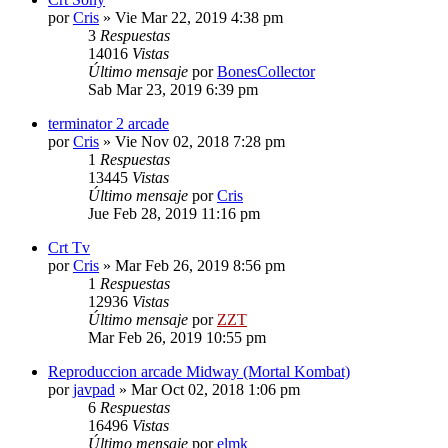
por
Cris
»
Vie Mar 22, 2019 4:38 pm
3
Respuestas
14016
Vistas
Último mensaje
por
BonesCollector
Sab Mar 23, 2019 6:39 pm
terminator 2 arcade
por
Cris
»
Vie Nov 02, 2018 7:28 pm
1
Respuestas
13445
Vistas
Último mensaje
por
Cris
Jue Feb 28, 2019 11:16 pm
Crt Tv
por
Cris
»
Mar Feb 26, 2019 8:56 pm
1
Respuestas
12936
Vistas
Último mensaje
por
ZZT
Mar Feb 26, 2019 10:55 pm
Reproduccion arcade Midway (Mortal Kombat)
por
javpad
»
Mar Oct 02, 2018 1:06 pm
6
Respuestas
16496
Vistas
Último mensaje
por
elmk