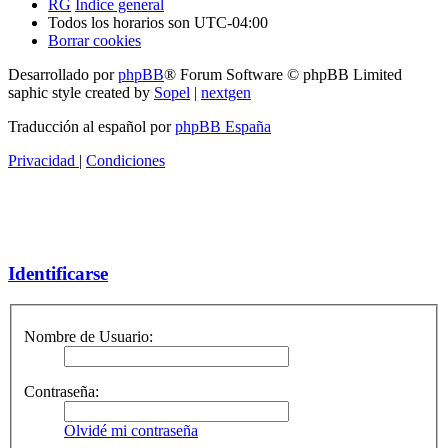
RG
Índice general
Todos los horarios son
UTC-04:00
Borrar cookies
Desarrollado por
phpBB
® Forum Software © phpBB Limited
saphic style created by
Sopel
|
nextgen
Traducción al español por
phpBB España
Privacidad
|
Condiciones
Identificarse
Nombre de Usuario:
Contraseña:
Olvidé mi contraseña