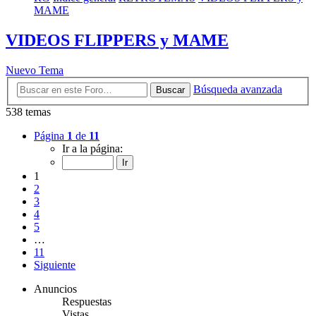
MAME
VIDEOS FLIPPERS y MAME
Nuevo Tema
Búsqueda avanzada
Buscar
538 temas
Página
1
de
11
Ir a la página:
1
2
3
4
5
…
11
Siguiente
Anuncios
Respuestas
Vistas