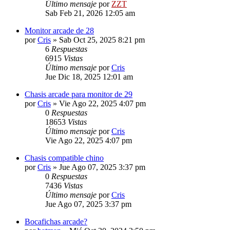
Último mensaje
por
ZZT
Sab Feb 21, 2026 12:05 am
Monitor arcade de 28
por
Cris
»
Sab Oct 25, 2025 8:21 pm
6
Respuestas
6915
Vistas
Último mensaje
por
Cris
Jue Dic 18, 2025 12:01 am
Chasis arcade para monitor de 29
por
Cris
»
Vie Ago 22, 2025 4:07 pm
0
Respuestas
18653
Vistas
Último mensaje
por
Cris
Vie Ago 22, 2025 4:07 pm
Chasis compatible chino
por
Cris
»
Jue Ago 07, 2025 3:37 pm
0
Respuestas
7436
Vistas
Último mensaje
por
Cris
Jue Ago 07, 2025 3:37 pm
Bocafichas arcade?