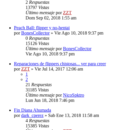
2
Respuestas
13797
Vistas
Último mensaje
por
ZZT
Dom Sep 02, 2018 1:55 am
Peach Ball: flipper y no-hentai
por
BonesCollector
»
Vie Ago 10, 2018 9:37 pm
0
Respuestas
15126
Vistas
Último mensaje
por
BonesCollector
Vie Ago 10, 2018 9:37 pm
Reparaciones de flippers chistosas... ver para creer
por
ZZT
»
Vie Jul 14, 2017 12:06 am
1
2
21
Respuestas
31185
Vistas
Último mensaje
por
NicoSpktro
Lun Jun 18, 2018 7:46 pm
Fin Diana Ahumada
por
dark_cperez
»
Sab Ene 13, 2018 11:58 am
4
Respuestas
15385
Vistas