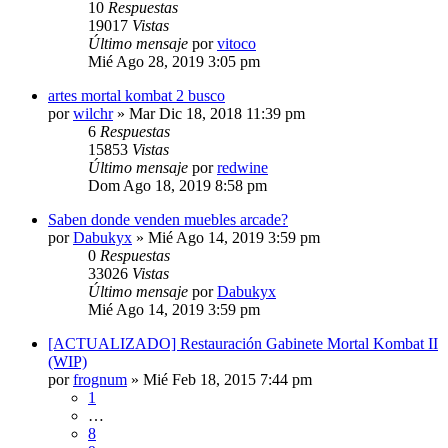
10
Respuestas
19017
Vistas
Último mensaje
por
vitoco
Mié Ago 28, 2019 3:05 pm
artes mortal kombat 2 busco
por
wilchr
»
Mar Dic 18, 2018 11:39 pm
6
Respuestas
15853
Vistas
Último mensaje
por
redwine
Dom Ago 18, 2019 8:58 pm
Saben donde venden muebles arcade?
por
Dabukyx
»
Mié Ago 14, 2019 3:59 pm
0
Respuestas
33026
Vistas
Último mensaje
por
Dabukyx
Mié Ago 14, 2019 3:59 pm
[ACTUALIZADO] Restauración Gabinete Mortal Kombat II
(WIP)
por
frognum
»
Mié Feb 18, 2015 7:44 pm
1
…
8