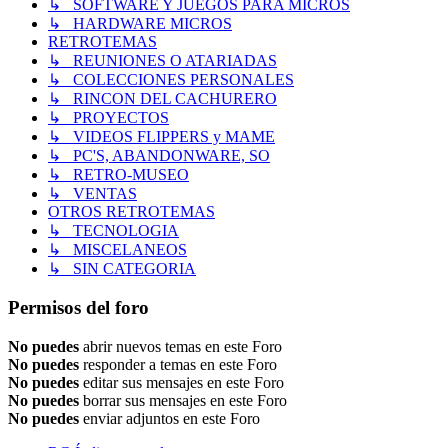
↳ SOFTWARE Y JUEGOS PARA MICROS
↳ HARDWARE MICROS
RETROTEMAS
↳ REUNIONES O ATARIADAS
↳ COLECCIONES PERSONALES
↳ RINCON DEL CACHURERO
↳ PROYECTOS
↳ VIDEOS FLIPPERS y MAME
↳ PC'S, ABANDONWARE, SO
↳ RETRO-MUSEO
↳ VENTAS
OTROS RETROTEMAS
↳ TECNOLOGIA
↳ MISCELANEOS
↳ SIN CATEGORIA
Permisos del foro
No puedes
abrir nuevos temas en este Foro
No puedes
responder a temas en este Foro
No puedes
editar sus mensajes en este Foro
No puedes
borrar sus mensajes en este Foro
No puedes
enviar adjuntos en este Foro