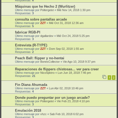
Respuestas:
6
Máquinas que he Hecho 2 (Wurlitzer)
Último mensaje por
Poltergeist
«
Mié Nov 14, 2018 1:30 pm
Respuestas:
3
consulta sobre pantallas arcade
Último mensaje por
ZZT
«
Mié Oct 31, 2018 12:36 am
Respuestas:
5
fabricar RGB-PI
Último mensaje por
dgallardov
«
Mié Oct 24, 2018 5:25 pm
Respuestas:
3
Entrevista (R-TYPE)
Último mensaje por
ZZT
«
Dom Sep 02, 2018 1:55 am
Respuestas:
2
Peach Ball: flipper y no-hentai
Último mensaje por
BonesCollector
«
Vie Ago 10, 2018 9:37 pm
Reparaciones de flippers chistosas... ver para creer
Último mensaje por
NicoSpktro
«
Lun Jun 18, 2018 7:46 pm
Respuestas:
21
1
2
Fin Diana Ahumada
Último mensaje por
ZZT
«
Lun Abr 02, 2018 10:46 pm
Respuestas:
4
Donde puedo preguntar por un juego arcade?
Último mensaje por
Poltergeist
«
Vie Feb 23, 2018 4:10 pm
Respuestas:
3
Emulación 2018
Último mensaje por
vhzc
«
Sab Feb 10, 2018 6:02 pm
Respuestas:
3