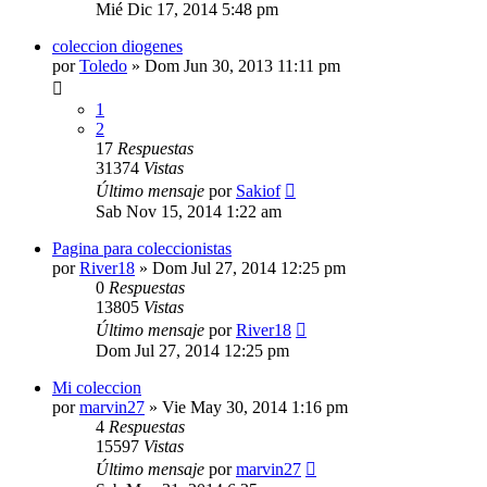
Mié Dic 17, 2014 5:48 pm
coleccion diogenes
por
Toledo
»
Dom Jun 30, 2013 11:11 pm
1
2
17
Respuestas
31374
Vistas
Último mensaje
por
Sakiof
Sab Nov 15, 2014 1:22 am
Pagina para coleccionistas
por
River18
»
Dom Jul 27, 2014 12:25 pm
0
Respuestas
13805
Vistas
Último mensaje
por
River18
Dom Jul 27, 2014 12:25 pm
Mi coleccion
por
marvin27
»
Vie May 30, 2014 1:16 pm
4
Respuestas
15597
Vistas
Último mensaje
por
marvin27