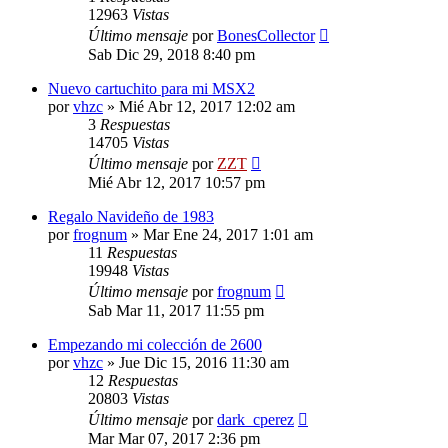
12963
Vistas
Último mensaje
por
BonesCollector
Sab Dic 29, 2018 8:40 pm
Nuevo cartuchito para mi MSX2
por
vhzc
»
Mié Abr 12, 2017 12:02 am
3
Respuestas
14705
Vistas
Último mensaje
por
ZZT
Mié Abr 12, 2017 10:57 pm
Regalo Navideño de 1983
por
frognum
»
Mar Ene 24, 2017 1:01 am
11
Respuestas
19948
Vistas
Último mensaje
por
frognum
Sab Mar 11, 2017 11:55 pm
Empezando mi colección de 2600
por
vhzc
»
Jue Dic 15, 2016 11:30 am
12
Respuestas
20803
Vistas
Último mensaje
por
dark_cperez
Mar Mar 07, 2017 2:36 pm