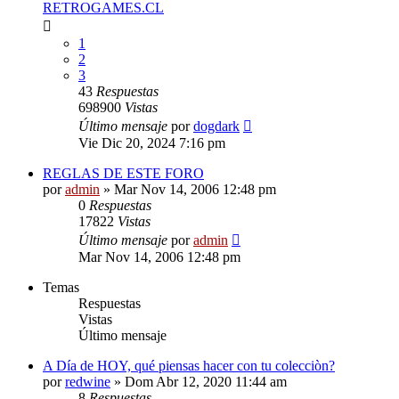
RETROGAMES.CL
1
2
3
43
Respuestas
698900
Vistas
Último mensaje
por
dogdark
Vie Dic 20, 2024 7:16 pm
REGLAS DE ESTE FORO
por
admin
»
Mar Nov 14, 2006 12:48 pm
0
Respuestas
17822
Vistas
Último mensaje
por
admin
Mar Nov 14, 2006 12:48 pm
Temas
Respuestas
Vistas
Último mensaje
A Día de HOY, qué piensas hacer con tu colecciòn?
por
redwine
»
Dom Abr 12, 2020 11:44 am
8
Respuestas