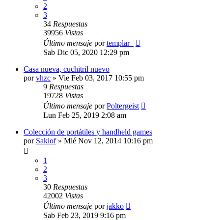
2
3
34
Respuestas
39956
Vistas
Último mensaje
por
templar_
Sab Dic 05, 2020 12:29 pm
Casa nueva, cuchitril nuevo
por
vhzc
»
Vie Feb 03, 2017 10:55 pm
9
Respuestas
19728
Vistas
Último mensaje
por
Poltergeist
Lun Feb 25, 2019 2:08 am
Colección de portátiles y handheld games
por
Sakiof
»
Mié Nov 12, 2014 10:16 pm
1
2
3
30
Respuestas
42002
Vistas
Último mensaje
por
jakko
Sab Feb 23, 2019 9:16 pm