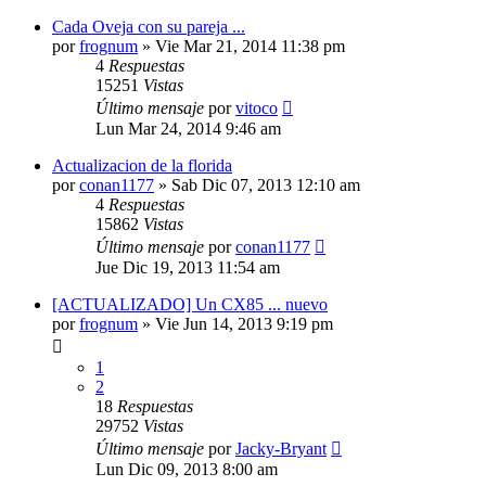
Cada Oveja con su pareja ...
por
frognum
»
Vie Mar 21, 2014 11:38 pm
4
Respuestas
15251
Vistas
Último mensaje
por
vitoco
Lun Mar 24, 2014 9:46 am
Actualizacion de la florida
por
conan1177
»
Sab Dic 07, 2013 12:10 am
4
Respuestas
15862
Vistas
Último mensaje
por
conan1177
Jue Dic 19, 2013 11:54 am
[ACTUALIZADO] Un CX85 ... nuevo
por
frognum
»
Vie Jun 14, 2013 9:19 pm
1
2
18
Respuestas
29752
Vistas
Último mensaje
por
Jacky-Bryant
Lun Dic 09, 2013 8:00 am