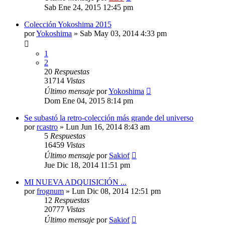
Sab Ene 24, 2015 12:45 pm
Colección Yokoshima 2015
por
Yokoshima
»
Sab May 03, 2014 4:33 pm
1
2
20
Respuestas
31714
Vistas
Último mensaje
por
Yokoshima
Dom Ene 04, 2015 8:14 pm
Se subastó la retro-colección más grande del universo
por
rcastro
»
Lun Jun 16, 2014 8:43 am
5
Respuestas
16459
Vistas
Último mensaje
por
Sakiof
Jue Dic 18, 2014 11:51 pm
MI NUEVA ADQUISICIÓN ...
por
frognum
»
Lun Dic 08, 2014 12:51 pm
12
Respuestas
20777
Vistas
Último mensaje
por
Sakiof