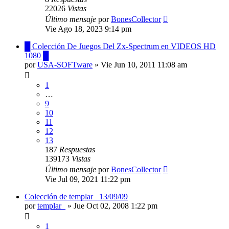
22026
Vistas
Último mensaje
por
BonesCollector
Vie Ago 18, 2023 9:14 pm
█ Colección De Juegos Del Zx-Spectrum en VIDEOS HD
1080 █
por
USA-SOFTware
»
Vie Jun 10, 2011 11:08 am
1
…
9
10
11
12
13
187
Respuestas
139173
Vistas
Último mensaje
por
BonesCollector
Vie Jul 09, 2021 11:22 pm
Colección de templar_ 13/09/09
por
templar_
»
Jue Oct 02, 2008 1:22 pm
1