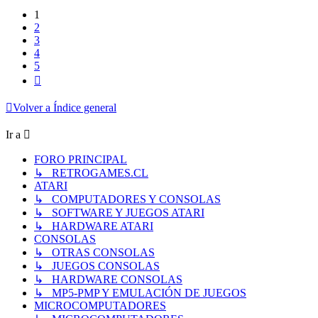
1
2
3
4
5
Siguiente
Volver a Índice general
Ir a
FORO PRINCIPAL
↳ RETROGAMES.CL
ATARI
↳ COMPUTADORES Y CONSOLAS
↳ SOFTWARE Y JUEGOS ATARI
↳ HARDWARE ATARI
CONSOLAS
↳ OTRAS CONSOLAS
↳ JUEGOS CONSOLAS
↳ HARDWARE CONSOLAS
↳ MP5-PMP Y EMULACIÓN DE JUEGOS
MICROCOMPUTADORES