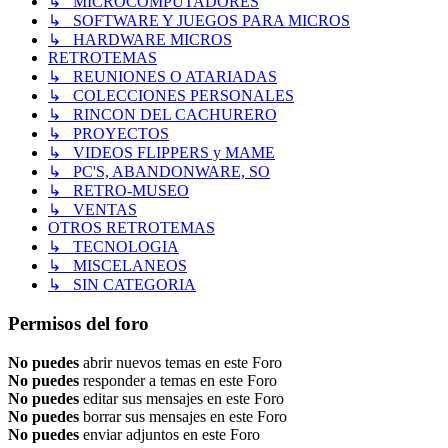
↳ MICROCOMPUTADORES
↳ SOFTWARE Y JUEGOS PARA MICROS
↳ HARDWARE MICROS
RETROTEMAS
↳ REUNIONES O ATARIADAS
↳ COLECCIONES PERSONALES
↳ RINCON DEL CACHURERO
↳ PROYECTOS
↳ VIDEOS FLIPPERS y MAME
↳ PC'S, ABANDONWARE, SO
↳ RETRO-MUSEO
↳ VENTAS
OTROS RETROTEMAS
↳ TECNOLOGIA
↳ MISCELANEOS
↳ SIN CATEGORIA
Permisos del foro
No puedes
abrir nuevos temas en este Foro
No puedes
responder a temas en este Foro
No puedes
editar sus mensajes en este Foro
No puedes
borrar sus mensajes en este Foro
No puedes
enviar adjuntos en este Foro