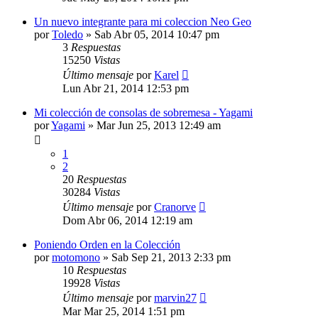
Un nuevo integrante para mi coleccion Neo Geo
por
Toledo
»
Sab Abr 05, 2014 10:47 pm
3
Respuestas
15250
Vistas
Último mensaje
por
Karel
Lun Abr 21, 2014 12:53 pm
Mi colección de consolas de sobremesa - Yagami
por
Yagami
»
Mar Jun 25, 2013 12:49 am
1
2
20
Respuestas
30284
Vistas
Último mensaje
por
Cranorve
Dom Abr 06, 2014 12:19 am
Poniendo Orden en la Colección
por
motomono
»
Sab Sep 21, 2013 2:33 pm
10
Respuestas
19928
Vistas
Último mensaje
por
marvin27
Mar Mar 25, 2014 1:51 pm