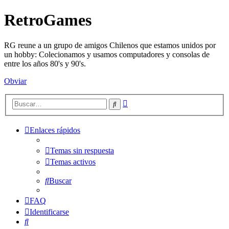
RetroGames
RG reune a un grupo de amigos Chilenos que estamos unidos por
un hobby: Colecionamos y usamos computadores y consolas de
entre los años 80's y 90's.
Obviar
Búsqueda
Buscar
avanzada
Enlaces rápidos
Temas sin respuesta
Temas activos
Buscar
FAQ
Identificarse
Buscar