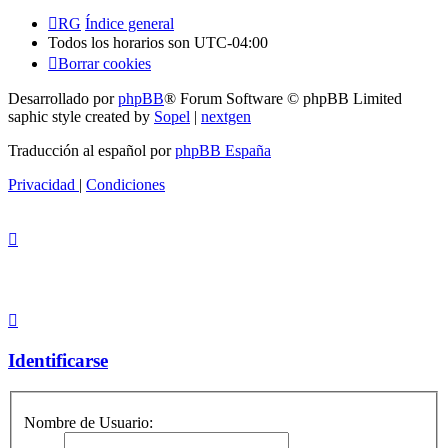
RG
Índice general
Todos los horarios son
UTC-04:00
Borrar cookies
Desarrollado por
phpBB
® Forum Software © phpBB Limited
saphic style created by
Sopel
|
nextgen
Traducción al español por
phpBB España
Privacidad
|
Condiciones
Identificarse
Nombre de Usuario: