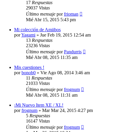
17
Respuestas
29037
Vistas
Último mensaje
por
frioman
Mié Abr 15, 2015 5:43 pm
Mi colección de Amiibos
por
Yagami
»
Jue Feb 19, 2015 12:54 am
13
Respuestas
23236
Vistas
Último mensaje
por
Pandurris
Mié Abr 08, 2015 11:35 am
Mis cuestiones !
por
bonob0
»
Vie Ago 08, 2014 3:46 am
11
Respuestas
21033
Vistas
Último mensaje
por
frognum
Mié Abr 08, 2015 11:31 am
¡Mi Nuevo Item XE / XL!
por
frognum
»
Mar Mar 24, 2015 4:27 pm
5
Respuestas
16147
Vistas
Último mensaje
por
frognum