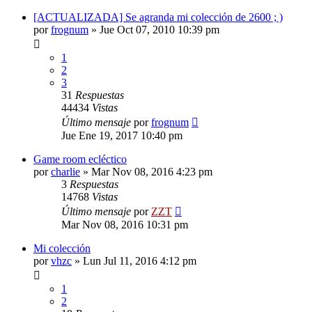
[ACTUALIZADA] Se agranda mi colección de 2600 ; )
por
frognum
»
Jue Oct 07, 2010 10:39 pm
1
2
3
31
Respuestas
44434
Vistas
Último mensaje
por
frognum
Jue Ene 19, 2017 10:40 pm
Game room ecléctico
por
charlie
»
Mar Nov 08, 2016 4:23 pm
3
Respuestas
14768
Vistas
Último mensaje
por
ZZT
Mar Nov 08, 2016 10:31 pm
Mi colección
por
vhzc
»
Lun Jul 11, 2016 4:12 pm
1
2