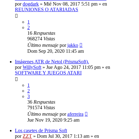
por
dogdark
»
Mié Nov 08, 2017 5:51 pm
» en
REUNIONES O ATARIADAS
1
2
16
Respuestas
968274
Vistas
Último mensaje
por
jakko
Dom Sep 20, 2020 11:45 am
Imágenes ATR de Netol (PrismaSoft).
por
WillySoft
»
Jue Ago 24, 2017 11:05 pm
» en
SOFTWARE Y JUEGOS ATARI
1
2
3
36
Respuestas
791574
Vistas
Último mensaje
por
aferreira
Jue Nov 19, 2020 9:25 am
Los casetes de Prisma Soft
por
ZZT
»
Dom Jul 30, 2017 1:13 am
» en