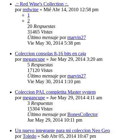
.:: Red Wine's Collection ::.
por
redwine
»
Mié Abr 14, 2010 12:58 pm
1
2
20
Respuestas
31465
Vistas
Último mensaje
por
marvin27
Vie May 30, 2014 5:38 pm
Coleccion consolas 8-16 bits en caja
por
megancupe
»
Jue May 29, 2014 3:20 am
5
Respuestas
17120
Vistas
Último mensaje
por
marvin27
Vie May 30, 2014 1:10 pm
Coleccion PAL completita Master system
por
megancupe
»
Jue May 29, 2014 4:11 am
3
Respuestas
15304
Vistas
Último mensaje
por
BonesCollector
Jue May 29, 2014 10:11 pm
Un nuevo integrante para mi coleccion Neo Geo
por
Toledo
»
Sab Abr 05, 2014 10:47 pm