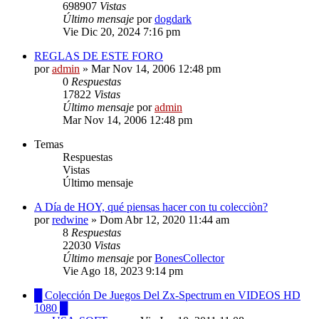
698907
Vistas
Último mensaje
por
dogdark
Vie Dic 20, 2024 7:16 pm
REGLAS DE ESTE FORO
por
admin
»
Mar Nov 14, 2006 12:48 pm
0
Respuestas
17822
Vistas
Último mensaje
por
admin
Mar Nov 14, 2006 12:48 pm
Temas
Respuestas
Vistas
Último mensaje
A Día de HOY, qué piensas hacer con tu colecciòn?
por
redwine
»
Dom Abr 12, 2020 11:44 am
8
Respuestas
22030
Vistas
Último mensaje
por
BonesCollector
Vie Ago 18, 2023 9:14 pm
█ Colección De Juegos Del Zx-Spectrum en VIDEOS HD
1080 █