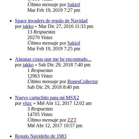
Último mensaje
por
Sakiof
Mar Feb 19, 2019 7:27 pm
Space invaders de regalo de Navidad
por
jakko
»
Mar Dic 27, 2016 11:33 pm
13
Respuestas
20270
Vistas
Último mensaje
por
Sakiof
Mar Feb 19, 2019 7:25 pm
Algunas cosas que me he encontrado...
por
jakko
»
Sab Dic 29, 2018 7:40 pm
1
Respuestas
12963
Vistas
Último mensaje
por
BonesCollector
Sab Dic 29, 2018 8:40 pm
Nuevo cartuchito para mi MSX2
por
vhzc
»
Mié Abr 12, 2017 12:02 am
3
Respuestas
14705
Vistas
Último mensaje
por
ZZT
Mié Abr 12, 2017 10:57 pm
Regalo Navideño de 1983