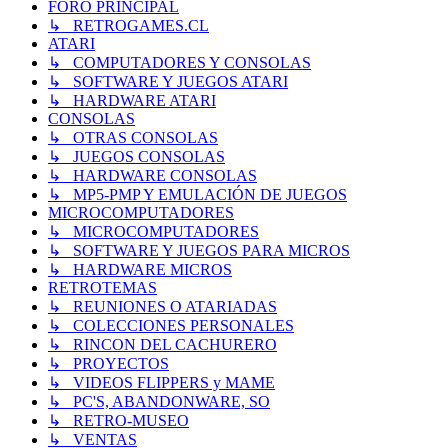
FORO PRINCIPAL
↳ RETROGAMES.CL
ATARI
↳ COMPUTADORES Y CONSOLAS
↳ SOFTWARE Y JUEGOS ATARI
↳ HARDWARE ATARI
CONSOLAS
↳ OTRAS CONSOLAS
↳ JUEGOS CONSOLAS
↳ HARDWARE CONSOLAS
↳ MP5-PMP Y EMULACIÓN DE JUEGOS
MICROCOMPUTADORES
↳ MICROCOMPUTADORES
↳ SOFTWARE Y JUEGOS PARA MICROS
↳ HARDWARE MICROS
RETROTEMAS
↳ REUNIONES O ATARIADAS
↳ COLECCIONES PERSONALES
↳ RINCON DEL CACHURERO
↳ PROYECTOS
↳ VIDEOS FLIPPERS y MAME
↳ PC'S, ABANDONWARE, SO
↳ RETRO-MUSEO
↳ VENTAS