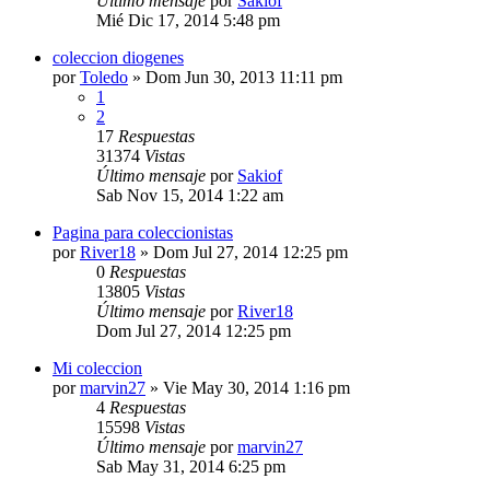
Último mensaje
por
Sakiof
Mié Dic 17, 2014 5:48 pm
coleccion diogenes
por
Toledo
»
Dom Jun 30, 2013 11:11 pm
1
2
17
Respuestas
31374
Vistas
Último mensaje
por
Sakiof
Sab Nov 15, 2014 1:22 am
Pagina para coleccionistas
por
River18
»
Dom Jul 27, 2014 12:25 pm
0
Respuestas
13805
Vistas
Último mensaje
por
River18
Dom Jul 27, 2014 12:25 pm
Mi coleccion
por
marvin27
»
Vie May 30, 2014 1:16 pm
4
Respuestas
15598
Vistas
Último mensaje
por
marvin27
Sab May 31, 2014 6:25 pm