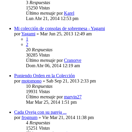
3
Respuestas
15250
Vistas
Último mensaje
por
Karel
Lun Abr 21, 2014 12:53 pm
Mi colección de consolas de sobremesa - Yagami
por
Yagami
»
Mar Jun 25, 2013 12:49 am
1
2
20
Respuestas
30285
Vistas
Último mensaje
por
Cranorve
Dom Abr 06, 2014 12:19 am
Poniendo Orden en la Colección
por
motomono
»
Sab Sep 21, 2013 2:33 pm
10
Respuestas
19931
Vistas
Último mensaje
por
marvin27
Mar Mar 25, 2014 1:51 pm
Cada Oveja con su pareja ...
por
frognum
»
Vie Mar 21, 2014 11:38 pm
4
Respuestas
15251
Vistas