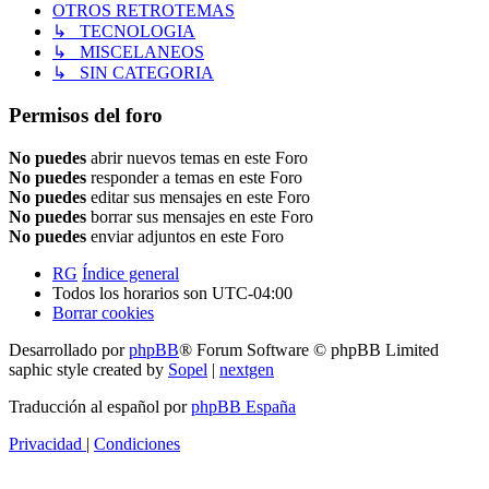
OTROS RETROTEMAS
↳ TECNOLOGIA
↳ MISCELANEOS
↳ SIN CATEGORIA
Permisos del foro
No puedes
abrir nuevos temas en este Foro
No puedes
responder a temas en este Foro
No puedes
editar sus mensajes en este Foro
No puedes
borrar sus mensajes en este Foro
No puedes
enviar adjuntos en este Foro
RG
Índice general
Todos los horarios son
UTC-04:00
Borrar cookies
Desarrollado por
phpBB
® Forum Software © phpBB Limited
saphic style created by
Sopel
|
nextgen
Traducción al español por
phpBB España
Privacidad
|
Condiciones