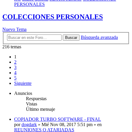
PERSONALES
COLECCIONES PERSONALES
Nuevo Tema
Búsqueda avanzada
Buscar
216 temas
1
2
3
4
5
Siguiente
Anuncios
Respuestas
Vistas
Último mensaje
COPIADOR TURBO SOFTWARE - FINAL
por
dogdark
»
Mié Nov 08, 2017 5:51 pm
» en
REUNIONES O ATARIADAS