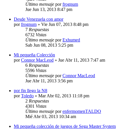
Último mensaje
por
frognum
Jue Jun 13, 2013 8:47 pm
Desde Venezuela con amor
por
frognum
»
Vie Jun 07, 2013 8:48 pm
7
Respuestas
6732
Vistas
Último mensaje
por
Exhumed
Sab Jun 08, 2013 5:25 pm
Mi pequeña Colección
por
Connor MacLeod
»
Jue Abr 11, 2013 7:47 am
6
Respuestas
5596
Vistas
Último mensaje
por
Connor MacLeod
Jue Abr 11, 2013 3:56 pm
por fin llego la N8
por
Toledo
»
Mar Abr 02, 2013 11:18 pm
2
Respuestas
4301
Vistas
Último mensaje
por
enfermomenTALDO
Mié Abr 03, 2013 10:34 am
Mi pequeña colección de juegos de Sega Master System