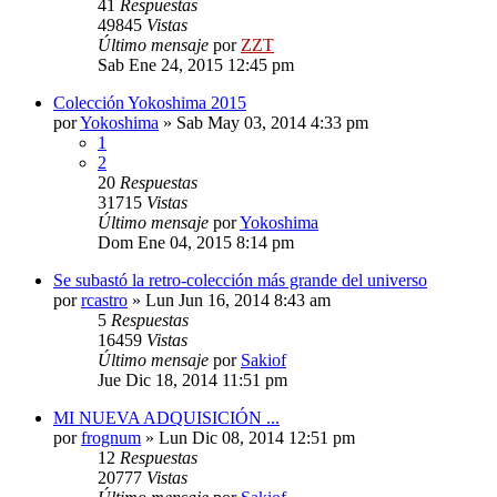
41
Respuestas
49845
Vistas
Último mensaje
por
ZZT
Sab Ene 24, 2015 12:45 pm
Colección Yokoshima 2015
por
Yokoshima
»
Sab May 03, 2014 4:33 pm
1
2
20
Respuestas
31715
Vistas
Último mensaje
por
Yokoshima
Dom Ene 04, 2015 8:14 pm
Se subastó la retro-colección más grande del universo
por
rcastro
»
Lun Jun 16, 2014 8:43 am
5
Respuestas
16459
Vistas
Último mensaje
por
Sakiof
Jue Dic 18, 2014 11:51 pm
MI NUEVA ADQUISICIÓN ...
por
frognum
»
Lun Dic 08, 2014 12:51 pm
12
Respuestas
20777
Vistas