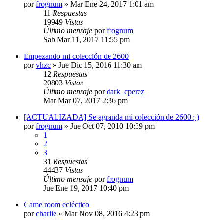
por
frognum
»
Mar Ene 24, 2017 1:01 am
11
Respuestas
19949
Vistas
Último mensaje
por
frognum
Sab Mar 11, 2017 11:55 pm
Empezando mi colección de 2600
por
vhzc
»
Jue Dic 15, 2016 11:30 am
12
Respuestas
20803
Vistas
Último mensaje
por
dark_cperez
Mar Mar 07, 2017 2:36 pm
[ACTUALIZADA] Se agranda mi colección de 2600 ; )
por
frognum
»
Jue Oct 07, 2010 10:39 pm
1
2
3
31
Respuestas
44437
Vistas
Último mensaje
por
frognum
Jue Ene 19, 2017 10:40 pm
Game room ecléctico
por
charlie
»
Mar Nov 08, 2016 4:23 pm