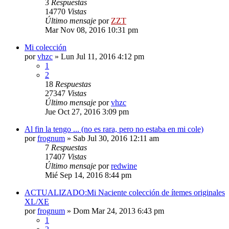
3
Respuestas
14770
Vistas
Último mensaje
por
ZZT
Mar Nov 08, 2016 10:31 pm
Mi colección
por
vhzc
»
Lun Jul 11, 2016 4:12 pm
1
2
18
Respuestas
27347
Vistas
Último mensaje
por
vhzc
Jue Oct 27, 2016 3:09 pm
Al fin la tengo ... (no es rara, pero no estaba en mi cole)
por
frognum
»
Sab Jul 30, 2016 12:11 am
7
Respuestas
17407
Vistas
Último mensaje
por
redwine
Mié Sep 14, 2016 8:44 pm
ACTUALIZADO:Mi Naciente colección de ítemes originales
XL/XE
por
frognum
»
Dom Mar 24, 2013 6:43 pm
1