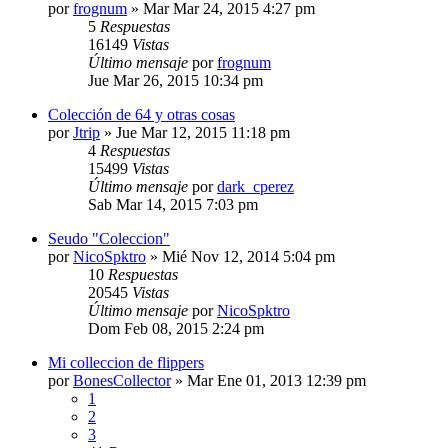
por
frognum
»
Mar Mar 24, 2015 4:27 pm
5
Respuestas
16149
Vistas
Último mensaje
por
frognum
Jue Mar 26, 2015 10:34 pm
Colección de 64 y otras cosas
por
Jtrip
»
Jue Mar 12, 2015 11:18 pm
4
Respuestas
15499
Vistas
Último mensaje
por
dark_cperez
Sab Mar 14, 2015 7:03 pm
Seudo "Coleccion"
por
NicoSpktro
»
Mié Nov 12, 2014 5:04 pm
10
Respuestas
20545
Vistas
Último mensaje
por
NicoSpktro
Dom Feb 08, 2015 2:24 pm
Mi colleccion de flippers
por
BonesCollector
»
Mar Ene 01, 2013 12:39 pm
1
2
3