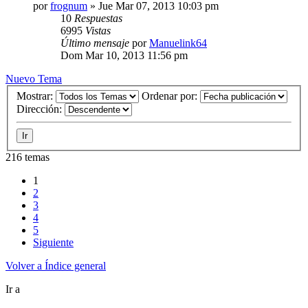
por
frognum
»
Jue Mar 07, 2013 10:03 pm
10
Respuestas
6995
Vistas
Último mensaje
por
Manuelink64
Dom Mar 10, 2013 11:56 pm
Nuevo Tema
Mostrar:
Ordenar por:
Dirección:
216 temas
1
2
3
4
5
Siguiente
Volver a Índice general
Ir a