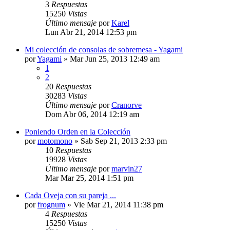
3
Respuestas
15250
Vistas
Último mensaje
por
Karel
Lun Abr 21, 2014 12:53 pm
Mi colección de consolas de sobremesa - Yagami
por
Yagami
»
Mar Jun 25, 2013 12:49 am
1
2
20
Respuestas
30283
Vistas
Último mensaje
por
Cranorve
Dom Abr 06, 2014 12:19 am
Poniendo Orden en la Colección
por
motomono
»
Sab Sep 21, 2013 2:33 pm
10
Respuestas
19928
Vistas
Último mensaje
por
marvin27
Mar Mar 25, 2014 1:51 pm
Cada Oveja con su pareja ...
por
frognum
»
Vie Mar 21, 2014 11:38 pm
4
Respuestas
15250
Vistas