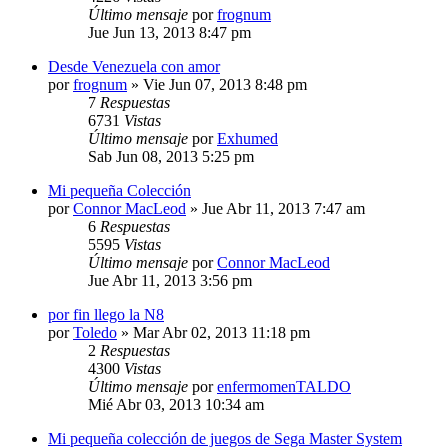
Último mensaje
por
frognum
Jue Jun 13, 2013 8:47 pm
Desde Venezuela con amor
por
frognum
»
Vie Jun 07, 2013 8:48 pm
7
Respuestas
6731
Vistas
Último mensaje
por
Exhumed
Sab Jun 08, 2013 5:25 pm
Mi pequeña Colección
por
Connor MacLeod
»
Jue Abr 11, 2013 7:47 am
6
Respuestas
5595
Vistas
Último mensaje
por
Connor MacLeod
Jue Abr 11, 2013 3:56 pm
por fin llego la N8
por
Toledo
»
Mar Abr 02, 2013 11:18 pm
2
Respuestas
4300
Vistas
Último mensaje
por
enfermomenTALDO
Mié Abr 03, 2013 10:34 am
Mi pequeña colección de juegos de Sega Master System