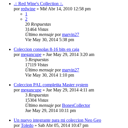
.:: Red Wine's Collection ::.
por
redwine
»
Mié Abr 14, 2010 12:58 pm
1
2
20
Respuestas
31464
Vistas
Último mensaje
por
marvin27
Vie May 30, 2014 5:38 pm
Coleccion consolas 8-16 bits en caja
por
megancupe
»
Jue May 29, 2014 3:20 am
5
Respuestas
17119
Vistas
Último mensaje
por
marvin27
Vie May 30, 2014 1:10 pm
Coleccion PAL completita Master system
por
megancupe
»
Jue May 29, 2014 4:11 am
3
Respuestas
15304
Vistas
Último mensaje
por
BonesCollector
Jue May 29, 2014 10:11 pm
Un nuevo integrante para mi coleccion Neo Geo
por
Toledo
»
Sab Abr 05, 2014 10:47 pm