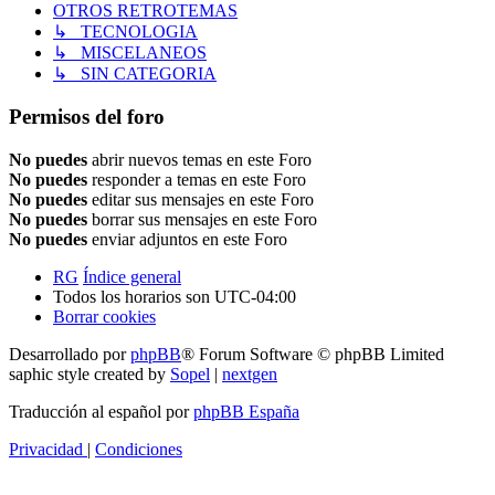
OTROS RETROTEMAS
↳ TECNOLOGIA
↳ MISCELANEOS
↳ SIN CATEGORIA
Permisos del foro
No puedes
abrir nuevos temas en este Foro
No puedes
responder a temas en este Foro
No puedes
editar sus mensajes en este Foro
No puedes
borrar sus mensajes en este Foro
No puedes
enviar adjuntos en este Foro
RG
Índice general
Todos los horarios son
UTC-04:00
Borrar cookies
Desarrollado por
phpBB
® Forum Software © phpBB Limited
saphic style created by
Sopel
|
nextgen
Traducción al español por
phpBB España
Privacidad
|
Condiciones