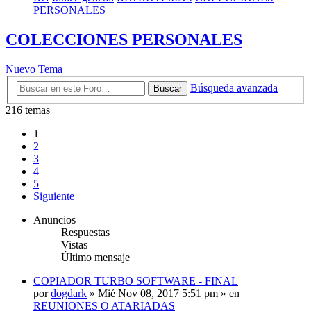
PERSONALES
COLECCIONES PERSONALES
Nuevo Tema
Búsqueda avanzada
Buscar
216 temas
1
2
3
4
5
Siguiente
Anuncios
Respuestas
Vistas
Último mensaje
COPIADOR TURBO SOFTWARE - FINAL
por
dogdark
»
Mié Nov 08, 2017 5:51 pm
» en
REUNIONES O ATARIADAS