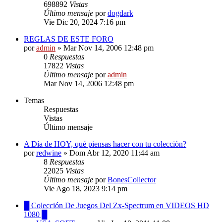
698892
Vistas
Último mensaje
por
dogdark
Vie Dic 20, 2024 7:16 pm
REGLAS DE ESTE FORO
por
admin
»
Mar Nov 14, 2006 12:48 pm
0
Respuestas
17822
Vistas
Último mensaje
por
admin
Mar Nov 14, 2006 12:48 pm
Temas
Respuestas
Vistas
Último mensaje
A Día de HOY, qué piensas hacer con tu colecciòn?
por
redwine
»
Dom Abr 12, 2020 11:44 am
8
Respuestas
22025
Vistas
Último mensaje
por
BonesCollector
Vie Ago 18, 2023 9:14 pm
█ Colección De Juegos Del Zx-Spectrum en VIDEOS HD
1080 █