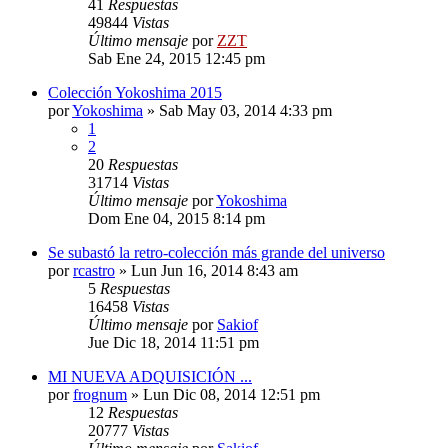
41
Respuestas
49844
Vistas
Último mensaje
por
ZZT
Sab Ene 24, 2015 12:45 pm
Colección Yokoshima 2015
por
Yokoshima
»
Sab May 03, 2014 4:33 pm
1
2
20
Respuestas
31714
Vistas
Último mensaje
por
Yokoshima
Dom Ene 04, 2015 8:14 pm
Se subastó la retro-colección más grande del universo
por
rcastro
»
Lun Jun 16, 2014 8:43 am
5
Respuestas
16458
Vistas
Último mensaje
por
Sakiof
Jue Dic 18, 2014 11:51 pm
MI NUEVA ADQUISICIÓN ...
por
frognum
»
Lun Dic 08, 2014 12:51 pm
12
Respuestas
20777
Vistas