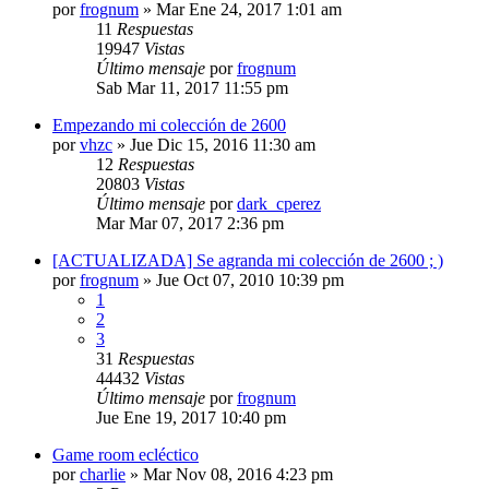
por
frognum
»
Mar Ene 24, 2017 1:01 am
11
Respuestas
19947
Vistas
Último mensaje
por
frognum
Sab Mar 11, 2017 11:55 pm
Empezando mi colección de 2600
por
vhzc
»
Jue Dic 15, 2016 11:30 am
12
Respuestas
20803
Vistas
Último mensaje
por
dark_cperez
Mar Mar 07, 2017 2:36 pm
[ACTUALIZADA] Se agranda mi colección de 2600 ; )
por
frognum
»
Jue Oct 07, 2010 10:39 pm
1
2
3
31
Respuestas
44432
Vistas
Último mensaje
por
frognum
Jue Ene 19, 2017 10:40 pm
Game room ecléctico
por
charlie
»
Mar Nov 08, 2016 4:23 pm