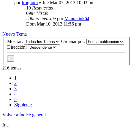
por
frognum
»
Jue Mar 07, 2013 10:03 pm
10
Respuestas
6994
Vistas
Último mensaje
por
Manuelink64
Dom Mar 10, 2013 11:56 pm
Nuevo Tema
Mostrar:
Ordenar por:
Dirección:
216 temas
1
2
3
4
5
Siguiente
Volver a Índice general
Ir a