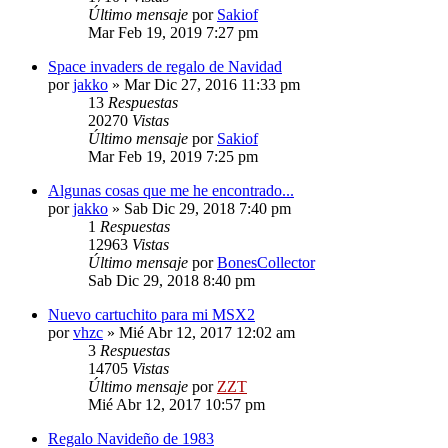
Último mensaje
por
Sakiof
Mar Feb 19, 2019 7:27 pm
Space invaders de regalo de Navidad
por
jakko
»
Mar Dic 27, 2016 11:33 pm
13
Respuestas
20270
Vistas
Último mensaje
por
Sakiof
Mar Feb 19, 2019 7:25 pm
Algunas cosas que me he encontrado...
por
jakko
»
Sab Dic 29, 2018 7:40 pm
1
Respuestas
12963
Vistas
Último mensaje
por
BonesCollector
Sab Dic 29, 2018 8:40 pm
Nuevo cartuchito para mi MSX2
por
vhzc
»
Mié Abr 12, 2017 12:02 am
3
Respuestas
14705
Vistas
Último mensaje
por
ZZT
Mié Abr 12, 2017 10:57 pm
Regalo Navideño de 1983