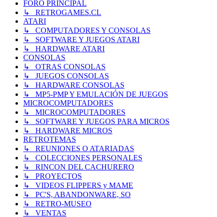
FORO PRINCIPAL
↳ RETROGAMES.CL
ATARI
↳ COMPUTADORES Y CONSOLAS
↳ SOFTWARE Y JUEGOS ATARI
↳ HARDWARE ATARI
CONSOLAS
↳ OTRAS CONSOLAS
↳ JUEGOS CONSOLAS
↳ HARDWARE CONSOLAS
↳ MP5-PMP Y EMULACIÓN DE JUEGOS
MICROCOMPUTADORES
↳ MICROCOMPUTADORES
↳ SOFTWARE Y JUEGOS PARA MICROS
↳ HARDWARE MICROS
RETROTEMAS
↳ REUNIONES O ATARIADAS
↳ COLECCIONES PERSONALES
↳ RINCON DEL CACHURERO
↳ PROYECTOS
↳ VIDEOS FLIPPERS y MAME
↳ PC'S, ABANDONWARE, SO
↳ RETRO-MUSEO
↳ VENTAS