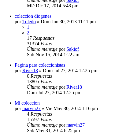
Último mensaje
por
Sakiof
Mié Dic 17, 2014 5:48 pm
coleccion diogenes
por
Toledo
»
Dom Jun 30, 2013 11:11 pm
1
2
17
Respuestas
31374
Vistas
Último mensaje
por
Sakiof
Sab Nov 15, 2014 1:22 am
Pagina para coleccionistas
por
River18
»
Dom Jul 27, 2014 12:25 pm
0
Respuestas
13805
Vistas
Último mensaje
por
River18
Dom Jul 27, 2014 12:25 pm
Mi coleccion
por
marvin27
»
Vie May 30, 2014 1:16 pm
4
Respuestas
15597
Vistas
Último mensaje
por
marvin27
Sab May 31, 2014 6:25 pm