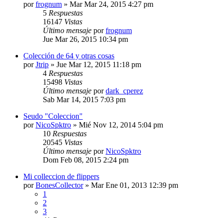
por
frognum
»
Mar Mar 24, 2015 4:27 pm
5
Respuestas
16147
Vistas
Último mensaje
por
frognum
Jue Mar 26, 2015 10:34 pm
Colección de 64 y otras cosas
por
Jtrip
»
Jue Mar 12, 2015 11:18 pm
4
Respuestas
15498
Vistas
Último mensaje
por
dark_cperez
Sab Mar 14, 2015 7:03 pm
Seudo "Coleccion"
por
NicoSpktro
»
Mié Nov 12, 2014 5:04 pm
10
Respuestas
20545
Vistas
Último mensaje
por
NicoSpktro
Dom Feb 08, 2015 2:24 pm
Mi colleccion de flippers
por
BonesCollector
»
Mar Ene 01, 2013 12:39 pm
1
2
3