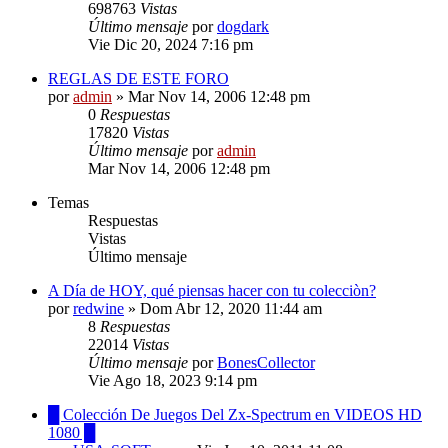
698763
Vistas
Último mensaje
por
dogdark
Vie Dic 20, 2024 7:16 pm
REGLAS DE ESTE FORO
por
admin
»
Mar Nov 14, 2006 12:48 pm
0
Respuestas
17820
Vistas
Último mensaje
por
admin
Mar Nov 14, 2006 12:48 pm
Temas
Respuestas
Vistas
Último mensaje
A Día de HOY, qué piensas hacer con tu colecciòn?
por
redwine
»
Dom Abr 12, 2020 11:44 am
8
Respuestas
22014
Vistas
Último mensaje
por
BonesCollector
Vie Ago 18, 2023 9:14 pm
█ Colección De Juegos Del Zx-Spectrum en VIDEOS HD
1080 █