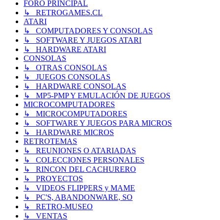
FORO PRINCIPAL
↳ RETROGAMES.CL
ATARI
↳ COMPUTADORES Y CONSOLAS
↳ SOFTWARE Y JUEGOS ATARI
↳ HARDWARE ATARI
CONSOLAS
↳ OTRAS CONSOLAS
↳ JUEGOS CONSOLAS
↳ HARDWARE CONSOLAS
↳ MP5-PMP Y EMULACIÓN DE JUEGOS
MICROCOMPUTADORES
↳ MICROCOMPUTADORES
↳ SOFTWARE Y JUEGOS PARA MICROS
↳ HARDWARE MICROS
RETROTEMAS
↳ REUNIONES O ATARIADAS
↳ COLECCIONES PERSONALES
↳ RINCON DEL CACHURERO
↳ PROYECTOS
↳ VIDEOS FLIPPERS y MAME
↳ PC'S, ABANDONWARE, SO
↳ RETRO-MUSEO
↳ VENTAS