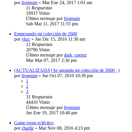
por
frognum
»
Mar Ene 24, 2017 1:01 am
11
Respuestas
19937
Vistas
Último mensaje
por
frognum
Sab Mar 11, 2017 11:55 pm
Empezando mi colección de 2600
por
vhzc
»
Jue Dic 15, 2016 11:30 am
12
Respuestas
20796
Vistas
Último mensaje
por
dark_cperez
Mar Mar 07, 2017 2:36 pm
[ACTUALIZADA] Se agranda mi colección de 2600 ; )
por
frognum
»
Jue Oct 07, 2010 10:39 pm
1
2
3
31
Respuestas
44410
Vistas
Último mensaje
por
frognum
Jue Ene 19, 2017 10:40 pm
Game room ecléctico
por
charlie
»
Mar Nov 08, 2016 4:23 pm