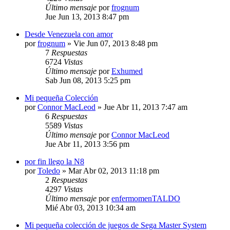
Último mensaje
por
frognum
Jue Jun 13, 2013 8:47 pm
Desde Venezuela con amor
por
frognum
»
Vie Jun 07, 2013 8:48 pm
7
Respuestas
6724
Vistas
Último mensaje
por
Exhumed
Sab Jun 08, 2013 5:25 pm
Mi pequeña Colección
por
Connor MacLeod
»
Jue Abr 11, 2013 7:47 am
6
Respuestas
5589
Vistas
Último mensaje
por
Connor MacLeod
Jue Abr 11, 2013 3:56 pm
por fin llego la N8
por
Toledo
»
Mar Abr 02, 2013 11:18 pm
2
Respuestas
4297
Vistas
Último mensaje
por
enfermomenTALDO
Mié Abr 03, 2013 10:34 am
Mi pequeña colección de juegos de Sega Master System