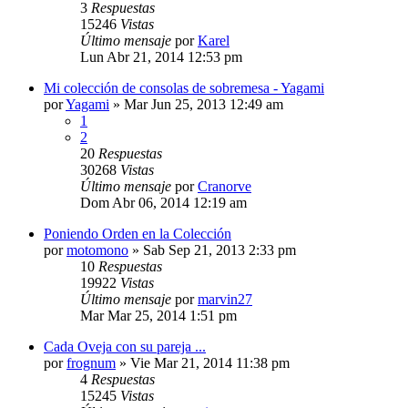
3
Respuestas
15246
Vistas
Último mensaje
por
Karel
Lun Abr 21, 2014 12:53 pm
Mi colección de consolas de sobremesa - Yagami
por
Yagami
»
Mar Jun 25, 2013 12:49 am
1
2
20
Respuestas
30268
Vistas
Último mensaje
por
Cranorve
Dom Abr 06, 2014 12:19 am
Poniendo Orden en la Colección
por
motomono
»
Sab Sep 21, 2013 2:33 pm
10
Respuestas
19922
Vistas
Último mensaje
por
marvin27
Mar Mar 25, 2014 1:51 pm
Cada Oveja con su pareja ...
por
frognum
»
Vie Mar 21, 2014 11:38 pm
4
Respuestas
15245
Vistas