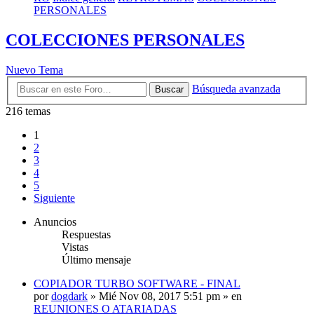
PERSONALES
COLECCIONES PERSONALES
Nuevo Tema
Búsqueda avanzada
Buscar
216 temas
1
2
3
4
5
Siguiente
Anuncios
Respuestas
Vistas
Último mensaje
COPIADOR TURBO SOFTWARE - FINAL
por
dogdark
»
Mié Nov 08, 2017 5:51 pm
» en
REUNIONES O ATARIADAS