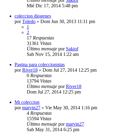
Último mensaje
por
Sakiof
Mié Dic 17, 2014 5:48 pm
coleccion diogenes
por
Toledo
»
Dom Jun 30, 2013 11:11 pm
1
2
17
Respuestas
31361
Vistas
Último mensaje
por
Sakiof
Sab Nov 15, 2014 1:22 am
Pagina para coleccionistas
por
River18
»
Dom Jul 27, 2014 12:25 pm
0
Respuestas
13794
Vistas
Último mensaje
por
River18
Dom Jul 27, 2014 12:25 pm
Mi coleccion
por
marvin27
»
Vie May 30, 2014 1:16 pm
4
Respuestas
15594
Vistas
Último mensaje
por
marvin27
Sab May 31, 2014 6:25 pm