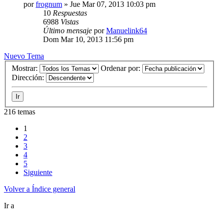
por
frognum
»
Jue Mar 07, 2013 10:03 pm
10
Respuestas
6988
Vistas
Último mensaje
por
Manuelink64
Dom Mar 10, 2013 11:56 pm
Nuevo Tema
Mostrar:
Ordenar por:
Dirección:
216 temas
1
2
3
4
5
Siguiente
Volver a Índice general
Ir a