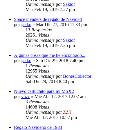
Último mensaje
por
Sakiof
Mar Feb 19, 2019 7:27 pm
Space invaders de regalo de Navidad
por
jakko
»
Mar Dic 27, 2016 11:33 pm
13
Respuestas
20261
Vistas
Último mensaje
por
Sakiof
Mar Feb 19, 2019 7:25 pm
Algunas cosas que me he encontrado...
por
jakko
»
Sab Dic 29, 2018 7:40 pm
1
Respuestas
12955
Vistas
Último mensaje
por
BonesCollector
Sab Dic 29, 2018 8:40 pm
Nuevo cartuchito para mi MSX2
por
vhzc
»
Mié Abr 12, 2017 12:02 am
3
Respuestas
14698
Vistas
Último mensaje
por
ZZT
Mié Abr 12, 2017 10:57 pm
Regalo Navideño de 1983