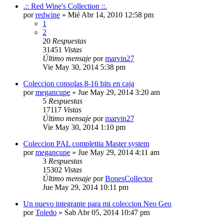
.:: Red Wine's Collection ::.
por
redwine
»
Mié Abr 14, 2010 12:58 pm
1
2
20
Respuestas
31451
Vistas
Último mensaje
por
marvin27
Vie May 30, 2014 5:38 pm
Coleccion consolas 8-16 bits en caja
por
megancupe
»
Jue May 29, 2014 3:20 am
5
Respuestas
17117
Vistas
Último mensaje
por
marvin27
Vie May 30, 2014 1:10 pm
Coleccion PAL completita Master system
por
megancupe
»
Jue May 29, 2014 4:11 am
3
Respuestas
15302
Vistas
Último mensaje
por
BonesCollector
Jue May 29, 2014 10:11 pm
Un nuevo integrante para mi coleccion Neo Geo
por
Toledo
»
Sab Abr 05, 2014 10:47 pm