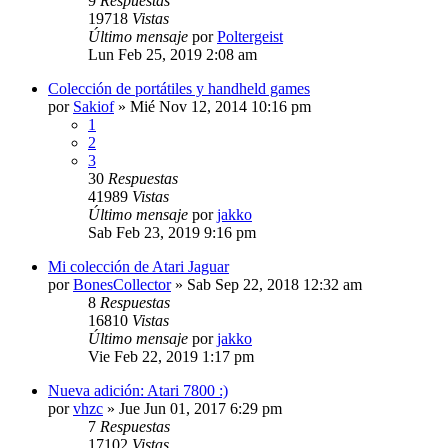
9
Respuestas
19718
Vistas
Último mensaje
por
Poltergeist
Lun Feb 25, 2019 2:08 am
Colección de portátiles y handheld games
por
Sakiof
»
Mié Nov 12, 2014 10:16 pm
1
2
3
30
Respuestas
41989
Vistas
Último mensaje
por
jakko
Sab Feb 23, 2019 9:16 pm
Mi colección de Atari Jaguar
por
BonesCollector
»
Sab Sep 22, 2018 12:32 am
8
Respuestas
16810
Vistas
Último mensaje
por
jakko
Vie Feb 22, 2019 1:17 pm
Nueva adición: Atari 7800 :)
por
vhzc
»
Jue Jun 01, 2017 6:29 pm
7
Respuestas
17102
Vistas