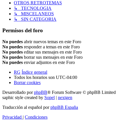
OTROS RETROTEMAS
↳ TECNOLOGIA
↳ MISCELANEOS
↳ SIN CATEGORIA
Permisos del foro
No puedes
abrir nuevos temas en este Foro
No puedes
responder a temas en este Foro
No puedes
editar sus mensajes en este Foro
No puedes
borrar sus mensajes en este Foro
No puedes
enviar adjuntos en este Foro
RG
Índice general
Todos los horarios son
UTC-04:00
Borrar cookies
Desarrollado por
phpBB
® Forum Software © phpBB Limited
saphic style created by
Sopel
|
nextgen
Traducción al español por
phpBB España
Privacidad
|
Condiciones