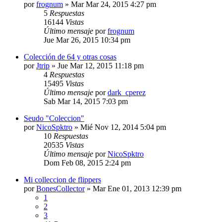
por
frognum
»
Mar Mar 24, 2015 4:27 pm
5
Respuestas
16144
Vistas
Último mensaje
por
frognum
Jue Mar 26, 2015 10:34 pm
Colección de 64 y otras cosas
por
Jtrip
»
Jue Mar 12, 2015 11:18 pm
4
Respuestas
15495
Vistas
Último mensaje
por
dark_cperez
Sab Mar 14, 2015 7:03 pm
Seudo "Coleccion"
por
NicoSpktro
»
Mié Nov 12, 2014 5:04 pm
10
Respuestas
20535
Vistas
Último mensaje
por
NicoSpktro
Dom Feb 08, 2015 2:24 pm
Mi colleccion de flippers
por
BonesCollector
»
Mar Ene 01, 2013 12:39 pm
1
2
3