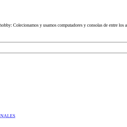
obby: Colecionamos y usamos computadores y consolas de entre los añ
ONALES