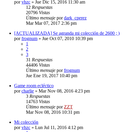
por
vhzc
»
Jue Dic 15, 2016 11:30 am
12
Respuestas
20796
Vistas
Último mensaje
por
dark_cperez
Mar Mar 07, 2017 2:36 pm
[ACTUALIZADA] Se agranda mi colección de 2600 ; )
por
frognum
»
Jue Oct 07, 2010 10:39 pm
1
2
3
31
Respuestas
44406
Vistas
Último mensaje
por
frognum
Jue Ene 19, 2017 10:40 pm
Game room ecléctico
por
charlie
»
Mar Nov 08, 2016 4:23 pm
3
Respuestas
14763
Vistas
Último mensaje
por
ZZT
Mar Nov 08, 2016 10:31 pm
Mi colección
por
vhzc
»
Lun Jul 11, 2016 4:12 pm