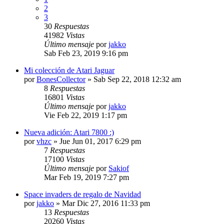
2
3
30
Respuestas
41982
Vistas
Último mensaje
por
jakko
Sab Feb 23, 2019 9:16 pm
Mi colección de Atari Jaguar
por
BonesCollector
»
Sab Sep 22, 2018 12:32 am
8
Respuestas
16801
Vistas
Último mensaje
por
jakko
Vie Feb 22, 2019 1:17 pm
Nueva adición: Atari 7800 :)
por
vhzc
»
Jue Jun 01, 2017 6:29 pm
7
Respuestas
17100
Vistas
Último mensaje
por
Sakiof
Mar Feb 19, 2019 7:27 pm
Space invaders de regalo de Navidad
por
jakko
»
Mar Dic 27, 2016 11:33 pm
13
Respuestas
20260
Vistas