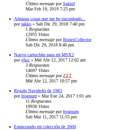
Último mensaje
por
Sakiof
Mar Feb 19, 2019 7:25 pm
Algunas cosas que me he encontrado...
por
jakko
»
Sab Dic 29, 2018 7:40 pm
1
Respuestas
12955
Vistas
Último mensaje
por
BonesCollector
Sab Dic 29, 2018 8:40 pm
Nuevo cartuchito para mi MSX2
por
vhzc
»
Mié Abr 12, 2017 12:02 am
3
Respuestas
14697
Vistas
Último mensaje
por
ZZT
Mié Abr 12, 2017 10:57 pm
Regalo Navideño de 1983
por
frognum
»
Mar Ene 24, 2017 1:01 am
11
Respuestas
19936
Vistas
Último mensaje
por
frognum
Sab Mar 11, 2017 11:55 pm
Empezando mi colección de 2600