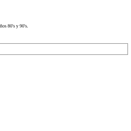
os 80's y 90's.