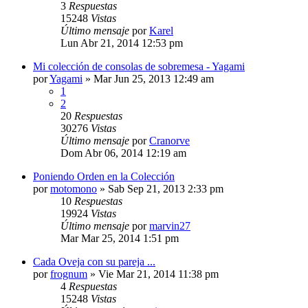
3
Respuestas
15248
Vistas
Último mensaje
por
Karel
Lun Abr 21, 2014 12:53 pm
Mi colección de consolas de sobremesa - Yagami
por
Yagami
»
Mar Jun 25, 2013 12:49 am
1
2
20
Respuestas
30276
Vistas
Último mensaje
por
Cranorve
Dom Abr 06, 2014 12:19 am
Poniendo Orden en la Colección
por
motomono
»
Sab Sep 21, 2013 2:33 pm
10
Respuestas
19924
Vistas
Último mensaje
por
marvin27
Mar Mar 25, 2014 1:51 pm
Cada Oveja con su pareja ...
por
frognum
»
Vie Mar 21, 2014 11:38 pm
4
Respuestas
15248
Vistas