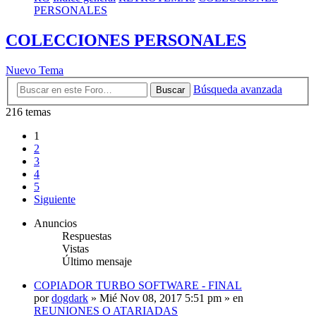
PERSONALES
COLECCIONES PERSONALES
Nuevo Tema
Búsqueda avanzada
Buscar
216 temas
1
2
3
4
5
Siguiente
Anuncios
Respuestas
Vistas
Último mensaje
COPIADOR TURBO SOFTWARE - FINAL
por
dogdark
»
Mié Nov 08, 2017 5:51 pm
» en
REUNIONES O ATARIADAS