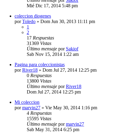
Último mensaje
por
Sakiof
Mié Dic 17, 2014 5:48 pm
coleccion diogenes
por
Toledo
»
Dom Jun 30, 2013 11:11 pm
1
2
17
Respuestas
31369
Vistas
Último mensaje
por
Sakiof
Sab Nov 15, 2014 1:22 am
Pagina para coleccionistas
por
River18
»
Dom Jul 27, 2014 12:25 pm
0
Respuestas
13800
Vistas
Último mensaje
por
River18
Dom Jul 27, 2014 12:25 pm
Mi coleccion
por
marvin27
»
Vie May 30, 2014 1:16 pm
4
Respuestas
15595
Vistas
Último mensaje
por
marvin27
Sab May 31, 2014 6:25 pm