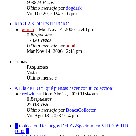
698823
Vistas
Último mensaje
por
dogdark
Vie Dic 20, 2024 7:16 pm
REGLAS DE ESTE FORO
por
admin
»
Mar Nov 14, 2006 12:48 pm
0
Respuestas
17820
Vistas
Último mensaje
por
admin
Mar Nov 14, 2006 12:48 pm
Temas
Respuestas
Vistas
Último mensaje
A Día de HOY, qué piensas hacer con tu colecciòn?
por
redwine
»
Dom Abr 12, 2020 11:44 am
8
Respuestas
22018
Vistas
Último mensaje
por
BonesCollector
Vie Ago 18, 2023 9:14 pm
█ Colección De Juegos Del Zx-Spectrum en VIDEOS HD
1080 █