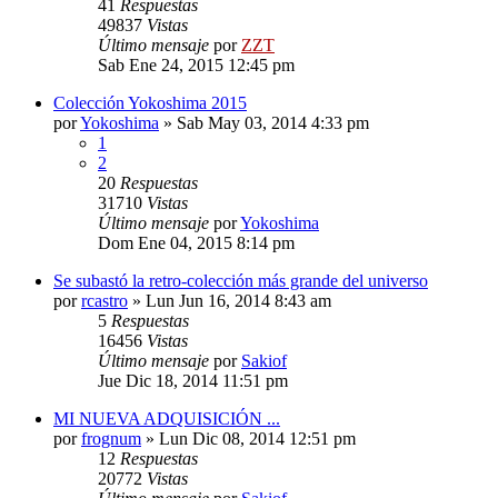
41
Respuestas
49837
Vistas
Último mensaje
por
ZZT
Sab Ene 24, 2015 12:45 pm
Colección Yokoshima 2015
por
Yokoshima
»
Sab May 03, 2014 4:33 pm
1
2
20
Respuestas
31710
Vistas
Último mensaje
por
Yokoshima
Dom Ene 04, 2015 8:14 pm
Se subastó la retro-colección más grande del universo
por
rcastro
»
Lun Jun 16, 2014 8:43 am
5
Respuestas
16456
Vistas
Último mensaje
por
Sakiof
Jue Dic 18, 2014 11:51 pm
MI NUEVA ADQUISICIÓN ...
por
frognum
»
Lun Dic 08, 2014 12:51 pm
12
Respuestas
20772
Vistas