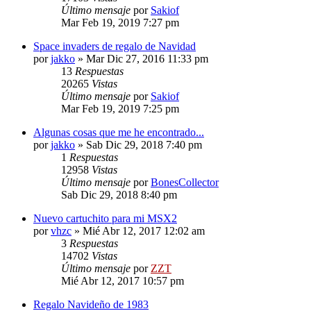
Último mensaje
por
Sakiof
Mar Feb 19, 2019 7:27 pm
Space invaders de regalo de Navidad
por
jakko
»
Mar Dic 27, 2016 11:33 pm
13
Respuestas
20265
Vistas
Último mensaje
por
Sakiof
Mar Feb 19, 2019 7:25 pm
Algunas cosas que me he encontrado...
por
jakko
»
Sab Dic 29, 2018 7:40 pm
1
Respuestas
12958
Vistas
Último mensaje
por
BonesCollector
Sab Dic 29, 2018 8:40 pm
Nuevo cartuchito para mi MSX2
por
vhzc
»
Mié Abr 12, 2017 12:02 am
3
Respuestas
14702
Vistas
Último mensaje
por
ZZT
Mié Abr 12, 2017 10:57 pm
Regalo Navideño de 1983