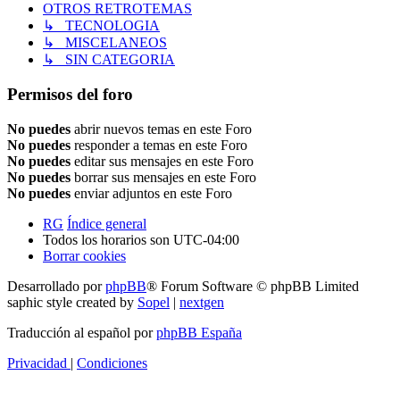
OTROS RETROTEMAS
↳ TECNOLOGIA
↳ MISCELANEOS
↳ SIN CATEGORIA
Permisos del foro
No puedes
abrir nuevos temas en este Foro
No puedes
responder a temas en este Foro
No puedes
editar sus mensajes en este Foro
No puedes
borrar sus mensajes en este Foro
No puedes
enviar adjuntos en este Foro
RG
Índice general
Todos los horarios son
UTC-04:00
Borrar cookies
Desarrollado por
phpBB
® Forum Software © phpBB Limited
saphic style created by
Sopel
|
nextgen
Traducción al español por
phpBB España
Privacidad
|
Condiciones