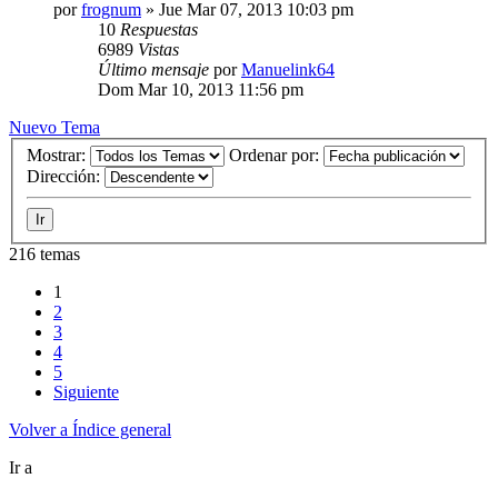
por
frognum
»
Jue Mar 07, 2013 10:03 pm
10
Respuestas
6989
Vistas
Último mensaje
por
Manuelink64
Dom Mar 10, 2013 11:56 pm
Nuevo Tema
Mostrar:
Ordenar por:
Dirección:
216 temas
1
2
3
4
5
Siguiente
Volver a Índice general
Ir a