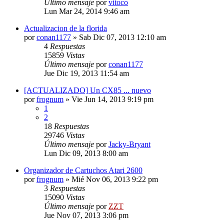
Último mensaje
por
vitoco
Lun Mar 24, 2014 9:46 am
Actualizacion de la florida
por
conan1177
»
Sab Dic 07, 2013 12:10 am
4
Respuestas
15859
Vistas
Último mensaje
por
conan1177
Jue Dic 19, 2013 11:54 am
[ACTUALIZADO] Un CX85 ... nuevo
por
frognum
»
Vie Jun 14, 2013 9:19 pm
1
2
18
Respuestas
29746
Vistas
Último mensaje
por
Jacky-Bryant
Lun Dic 09, 2013 8:00 am
Organizador de Cartuchos Atari 2600
por
frognum
»
Mié Nov 06, 2013 9:22 pm
3
Respuestas
15090
Vistas
Último mensaje
por
ZZT
Jue Nov 07, 2013 3:06 pm