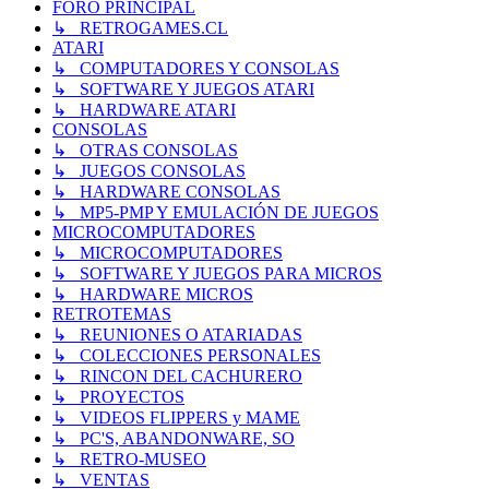
FORO PRINCIPAL
↳ RETROGAMES.CL
ATARI
↳ COMPUTADORES Y CONSOLAS
↳ SOFTWARE Y JUEGOS ATARI
↳ HARDWARE ATARI
CONSOLAS
↳ OTRAS CONSOLAS
↳ JUEGOS CONSOLAS
↳ HARDWARE CONSOLAS
↳ MP5-PMP Y EMULACIÓN DE JUEGOS
MICROCOMPUTADORES
↳ MICROCOMPUTADORES
↳ SOFTWARE Y JUEGOS PARA MICROS
↳ HARDWARE MICROS
RETROTEMAS
↳ REUNIONES O ATARIADAS
↳ COLECCIONES PERSONALES
↳ RINCON DEL CACHURERO
↳ PROYECTOS
↳ VIDEOS FLIPPERS y MAME
↳ PC'S, ABANDONWARE, SO
↳ RETRO-MUSEO
↳ VENTAS