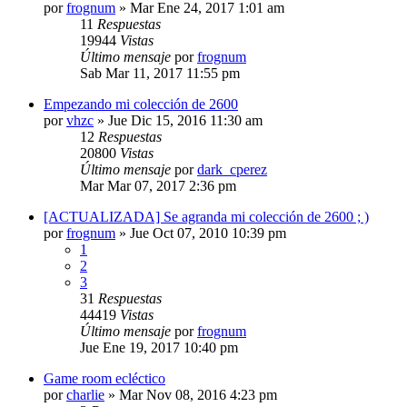
por
frognum
»
Mar Ene 24, 2017 1:01 am
11
Respuestas
19944
Vistas
Último mensaje
por
frognum
Sab Mar 11, 2017 11:55 pm
Empezando mi colección de 2600
por
vhzc
»
Jue Dic 15, 2016 11:30 am
12
Respuestas
20800
Vistas
Último mensaje
por
dark_cperez
Mar Mar 07, 2017 2:36 pm
[ACTUALIZADA] Se agranda mi colección de 2600 ; )
por
frognum
»
Jue Oct 07, 2010 10:39 pm
1
2
3
31
Respuestas
44419
Vistas
Último mensaje
por
frognum
Jue Ene 19, 2017 10:40 pm
Game room ecléctico
por
charlie
»
Mar Nov 08, 2016 4:23 pm