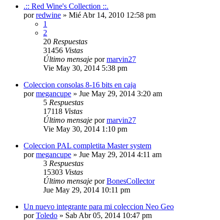
.:: Red Wine's Collection ::.
por
redwine
»
Mié Abr 14, 2010 12:58 pm
1
2
20
Respuestas
31456
Vistas
Último mensaje
por
marvin27
Vie May 30, 2014 5:38 pm
Coleccion consolas 8-16 bits en caja
por
megancupe
»
Jue May 29, 2014 3:20 am
5
Respuestas
17118
Vistas
Último mensaje
por
marvin27
Vie May 30, 2014 1:10 pm
Coleccion PAL completita Master system
por
megancupe
»
Jue May 29, 2014 4:11 am
3
Respuestas
15303
Vistas
Último mensaje
por
BonesCollector
Jue May 29, 2014 10:11 pm
Un nuevo integrante para mi coleccion Neo Geo
por
Toledo
»
Sab Abr 05, 2014 10:47 pm