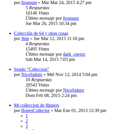
por
frognum
»
Mar Mar 24, 2015 4:27 pm
5
Respuestas
16146
Vistas
Último mensaje
por
frognum
Jue Mar 26, 2015 10:34 pm
Colección de 64 y otras cosas
por
Jtrip
»
Jue Mar 12, 2015 11:18 pm
4
Respuestas
15495
Vistas
Último mensaje
por
dark_cperez
Sab Mar 14, 2015 7:03 pm
Seudo "Coleccion"
por
NicoSpktro
»
Mié Nov 12, 2014 5:04 pm
10
Respuestas
20543
Vistas
Último mensaje
por
NicoSpktro
Dom Feb 08, 2015 2:24 pm
Mi colleccion de flippers
por
BonesCollector
»
Mar Ene 01, 2013 12:39 pm
1
2
3