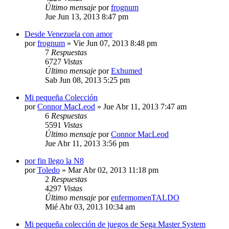
Último mensaje
por
frognum
Jue Jun 13, 2013 8:47 pm
Desde Venezuela con amor
por
frognum
»
Vie Jun 07, 2013 8:48 pm
7
Respuestas
6727
Vistas
Último mensaje
por
Exhumed
Sab Jun 08, 2013 5:25 pm
Mi pequeña Colección
por
Connor MacLeod
»
Jue Abr 11, 2013 7:47 am
6
Respuestas
5591
Vistas
Último mensaje
por
Connor MacLeod
Jue Abr 11, 2013 3:56 pm
por fin llego la N8
por
Toledo
»
Mar Abr 02, 2013 11:18 pm
2
Respuestas
4297
Vistas
Último mensaje
por
enfermomenTALDO
Mié Abr 03, 2013 10:34 am
Mi pequeña colección de juegos de Sega Master System