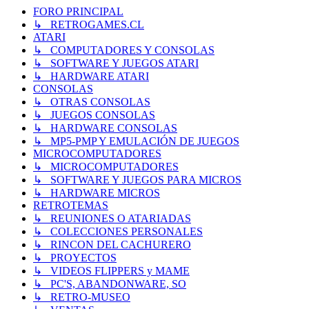
FORO PRINCIPAL
↳ RETROGAMES.CL
ATARI
↳ COMPUTADORES Y CONSOLAS
↳ SOFTWARE Y JUEGOS ATARI
↳ HARDWARE ATARI
CONSOLAS
↳ OTRAS CONSOLAS
↳ JUEGOS CONSOLAS
↳ HARDWARE CONSOLAS
↳ MP5-PMP Y EMULACIÓN DE JUEGOS
MICROCOMPUTADORES
↳ MICROCOMPUTADORES
↳ SOFTWARE Y JUEGOS PARA MICROS
↳ HARDWARE MICROS
RETROTEMAS
↳ REUNIONES O ATARIADAS
↳ COLECCIONES PERSONALES
↳ RINCON DEL CACHURERO
↳ PROYECTOS
↳ VIDEOS FLIPPERS y MAME
↳ PC'S, ABANDONWARE, SO
↳ RETRO-MUSEO