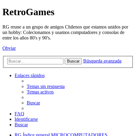
RetroGames
RG reune a un grupo de amigos Chilenos que estamos unidos por
un hobby: Colecionamos y usamos computadores y consolas de
entre los años 80's y 90's.
Obviar
Búsqueda avanzada
Buscar
Enlaces rápidos
Temas sin respuesta
Temas activos
Buscar
FAQ
Identificarse
Buscar
RG
Índice general
MICROCOMPUTADORES