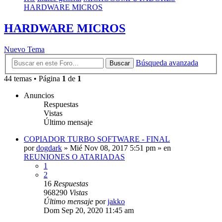
HARDWARE MICROS
HARDWARE MICROS
Nuevo Tema
Búsqueda avanzada
Buscar
44 temas • Página
1
de
1
Anuncios
Respuestas
Vistas
Último mensaje
COPIADOR TURBO SOFTWARE - FINAL
por
dogdark
»
Mié Nov 08, 2017 5:51 pm
» en
REUNIONES O ATARIADAS
1
2
16
Respuestas
968290
Vistas
Último mensaje
por
jakko
Dom Sep 20, 2020 11:45 am