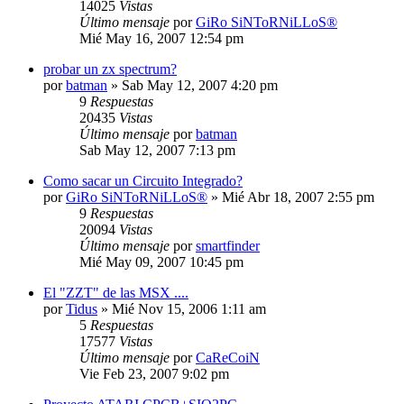
14025
Vistas
Último mensaje
por
GiRo SiNToRNiLLoS®
Mié May 16, 2007 12:54 pm
probar un zx spectrum?
por
batman
»
Sab May 12, 2007 4:20 pm
9
Respuestas
20435
Vistas
Último mensaje
por
batman
Sab May 12, 2007 7:13 pm
Como sacar un Circuito Integrado?
por
GiRo SiNToRNiLLoS®
»
Mié Abr 18, 2007 2:55 pm
9
Respuestas
20094
Vistas
Último mensaje
por
smartfinder
Mié May 09, 2007 10:45 pm
El "ZZT" de las MSX ....
por
Tidus
»
Mié Nov 15, 2006 1:11 am
5
Respuestas
17577
Vistas
Último mensaje
por
CaReCoiN
Vie Feb 23, 2007 9:02 pm