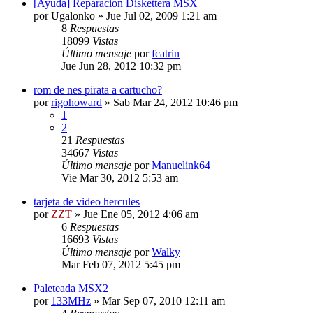
[Ayuda] Reparacion Diskettera MSX
por
Ugalonko
»
Jue Jul 02, 2009 1:21 am
8
Respuestas
18099
Vistas
Último mensaje
por
fcatrin
Jue Jun 28, 2012 10:32 pm
rom de nes pirata a cartucho?
por
rigohoward
»
Sab Mar 24, 2012 10:46 pm
1
2
21
Respuestas
34667
Vistas
Último mensaje
por
Manuelink64
Vie Mar 30, 2012 5:53 am
tarjeta de video hercules
por
ZZT
»
Jue Ene 05, 2012 4:06 am
6
Respuestas
16693
Vistas
Último mensaje
por
Walky
Mar Feb 07, 2012 5:45 pm
Paleteada MSX2
por
133MHz
»
Mar Sep 07, 2010 12:11 am