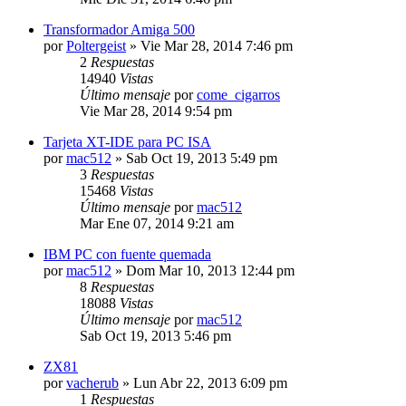
Transformador Amiga 500
por
Poltergeist
»
Vie Mar 28, 2014 7:46 pm
2
Respuestas
14940
Vistas
Último mensaje
por
come_cigarros
Vie Mar 28, 2014 9:54 pm
Tarjeta XT-IDE para PC ISA
por
mac512
»
Sab Oct 19, 2013 5:49 pm
3
Respuestas
15468
Vistas
Último mensaje
por
mac512
Mar Ene 07, 2014 9:21 am
IBM PC con fuente quemada
por
mac512
»
Dom Mar 10, 2013 12:44 pm
8
Respuestas
18088
Vistas
Último mensaje
por
mac512
Sab Oct 19, 2013 5:46 pm
ZX81
por
vacherub
»
Lun Abr 22, 2013 6:09 pm
1
Respuestas