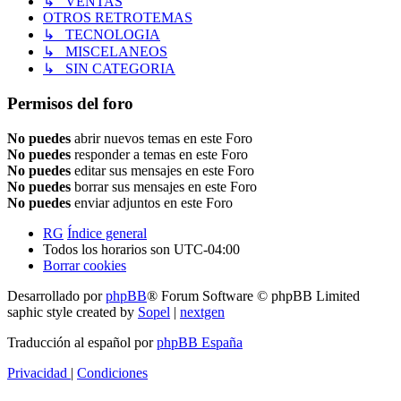
↳ VENTAS
OTROS RETROTEMAS
↳ TECNOLOGIA
↳ MISCELANEOS
↳ SIN CATEGORIA
Permisos del foro
No puedes
abrir nuevos temas en este Foro
No puedes
responder a temas en este Foro
No puedes
editar sus mensajes en este Foro
No puedes
borrar sus mensajes en este Foro
No puedes
enviar adjuntos en este Foro
RG
Índice general
Todos los horarios son
UTC-04:00
Borrar cookies
Desarrollado por
phpBB
® Forum Software © phpBB Limited
saphic style created by
Sopel
|
nextgen
Traducción al español por
phpBB España
Privacidad
|
Condiciones