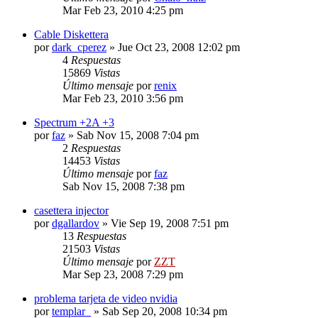
Mar Feb 23, 2010 4:25 pm
Cable Diskettera
por
dark_cperez
»
Jue Oct 23, 2008 12:02 pm
4
Respuestas
15869
Vistas
Último mensaje
por
renix
Mar Feb 23, 2010 3:56 pm
Spectrum +2A +3
por
faz
»
Sab Nov 15, 2008 7:04 pm
2
Respuestas
14453
Vistas
Último mensaje
por
faz
Sab Nov 15, 2008 7:38 pm
casettera injector
por
dgallardov
»
Vie Sep 19, 2008 7:51 pm
13
Respuestas
21503
Vistas
Último mensaje
por
ZZT
Mar Sep 23, 2008 7:29 pm
problema tarjeta de video nvidia
por
templar_
»
Sab Sep 20, 2008 10:34 pm