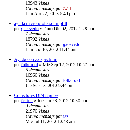
13943
Vistas
Último mensaje
por
ZZT
Lun Abr 22, 2013 6:40 pm
ayuda micro-professor mpf II
por
gacevedo
»
Dom Dic 02, 2012 1:28 pm
7
Respuestas
18792
Vistas
Último mensaje
por
gacevedo
Lun Dic 10, 2012 11:44 am
Ayuda con zx spectrum
por
folkdroid
»
Mié Sep 12, 2012 10:57 pm
5
Respuestas
16966
Vistas
Último mensaje
por
folkdroid
Jue Sep 13, 2012 9:44 pm
Conectores DIN 8 pines
por
fcatrin
»
Jue Jun 28, 2012 10:30 pm
9
Respuestas
21976
Vistas
Último mensaje
por
faz
Mié Jul 11, 2012 12:43 am