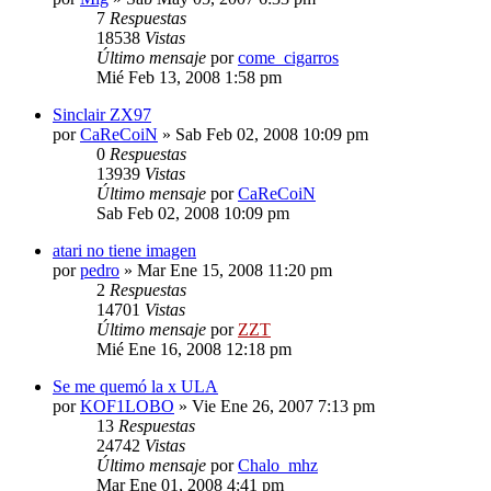
7
Respuestas
18538
Vistas
Último mensaje
por
come_cigarros
Mié Feb 13, 2008 1:58 pm
Sinclair ZX97
por
CaReCoiN
»
Sab Feb 02, 2008 10:09 pm
0
Respuestas
13939
Vistas
Último mensaje
por
CaReCoiN
Sab Feb 02, 2008 10:09 pm
atari no tiene imagen
por
pedro
»
Mar Ene 15, 2008 11:20 pm
2
Respuestas
14701
Vistas
Último mensaje
por
ZZT
Mié Ene 16, 2008 12:18 pm
Se me quemó la x ULA
por
KOF1LOBO
»
Vie Ene 26, 2007 7:13 pm
13
Respuestas
24742
Vistas
Último mensaje
por
Chalo_mhz
Mar Ene 01, 2008 4:41 pm