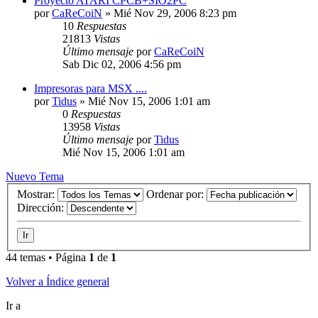
Proyecto ATARI CPCB+SIO2PC
por
CaReCoiN
»
Mié Nov 29, 2006 8:23 pm
10
Respuestas
21813
Vistas
Último mensaje
por
CaReCoiN
Sab Dic 02, 2006 4:56 pm
Impresoras para MSX ....
por
Tidus
»
Mié Nov 15, 2006 1:01 am
0
Respuestas
13958
Vistas
Último mensaje
por
Tidus
Mié Nov 15, 2006 1:01 am
Nuevo Tema
Mostrar:
Ordenar por:
Dirección:
44 temas • Página
1
de
1
Volver a Índice general
Ir a