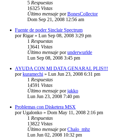
5
Respuestas
16325
Vistas
Último mensaje
por
BonesCollector
Dom Sep 21, 2008 12:56 am
Fuente de poder Sinclair Spectrum
por
Rigar
»
Lun Sep 08, 2008 3:29 pm
1
Respuestas
13641
Vistas
Último mensaje
por
underwurlde
Lun Sep 08, 2008 3:45 pm
AYUDA CON MI DATA GENARAL PLIS!!!
por
kuramechi
»
Lun Jun 23, 2008 6:31 pm
1
Respuestas
14591
Vistas
Último mensaje
por
jakko
Lun Jun 23, 2008 7:40 pm
Problemas con Disketera MSX
por
Ugalonko
»
Dom May 11, 2008 2:16 pm
1
Respuestas
13822
Vistas
Último mensaje
por
Chalo_mhz
Lun Jun 02, 2008 10:32 pm